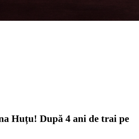
na Huțu! După 4 ani de trai pe