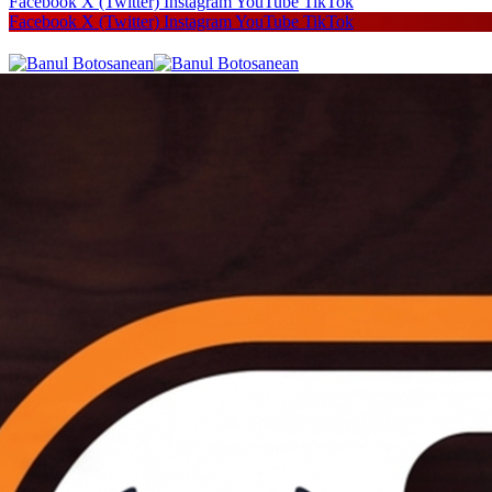
Facebook
X (Twitter)
Instagram
YouTube
TikTok
Facebook
X (Twitter)
Instagram
YouTube
TikTok