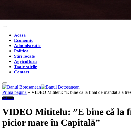
Acasa
Economic
Administratie
Politica
Stiri locale
Agricultura
Toate stirile
Contact
Prima pagină
»
VIDEO Mititelu: ”E bine că la final de mandat s-a trez
Politica
VIDEO Mititelu: ”E bine că la f
picior mare în Capitală”