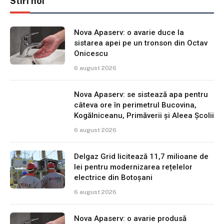
Stiri noi
Nova Apaserv: o avarie duce la
sistarea apei pe un tronson din Octav
Onicescu
6 august 2026
Nova Apaserv: se sistează apa pentru
câteva ore în perimetrul Bucovina,
Kogălniceanu, Primăverii și Aleea Școlii
6 august 2026
Delgaz Grid licitează 11,7 milioane de
lei pentru modernizarea rețelelor
electrice din Botoșani
6 august 2026
Nova Apaserv: o avarie produsă