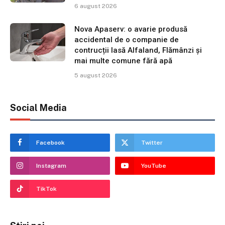
6 august 2026
Nova Apaserv: o avarie produsă
accidental de o companie de
contrucții lasă Alfaland, Flămânzi și
mai multe comune fără apă
5 august 2026
Social Media
Facebook
Twitter
Instagram
YouTube
TikTok