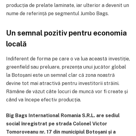
producția de prelate laminate, iar ulterior a devenit un
nume de referință pe segmentul Jumbo Bags.
Un semnal pozitiv pentru economia
locală
Indiferent de forma pe care o va lua această investiție,
greenfield sau preluare, prezența unui jucător global
la Botoșani este un semnal clar că zona noastră
devine tot mai atractivă pentru investitorii străini.
Rămâne de văzut câte locuri de muncă vor fi create și
când va începe efectiv producția.
Big Bags International Romania S.R.L. are sediul
social înregistrat pe strada Colonel Victor
Tomoroveanu nr. 17 din municipiul Botoșani și a