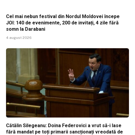
Cel mai nebun festival din Nordul Moldovei începe
JOI: 140 de evenimente, 200 de invitați, 4 zile fără
somn la Darabani
4 august 2026
Cătălin Silegeanu: Doina Federovici a vrut să-i lase
fără mandat pe toți primarii sancționați vreodată de