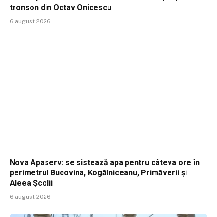
tronson din Octav Onicescu
6 august 2026
Nova Apaserv: se sistează apa pentru câteva ore în
perimetrul Bucovina, Kogălniceanu, Primăverii și
Aleea Școlii
6 august 2026