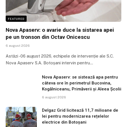
FEATURED
Nova Apaserv: o avarie duce la sistarea apei
pe un tronson din Octav Onicescu
6 august 2026
Astăzi -06 august 2026, echipele de intervenție ale S.C.
Nova Apaserv S.A. Botoșani intervin pentru…
Nova Apaserv: se sistează apa pentru
câteva ore în perimetrul Bucovina,
Kogălniceanu, Primăverii și Aleea Școlii
6 august 2026
Delgaz Grid licitează 11,7 milioane de
lei pentru modernizarea rețelelor
electrice din Botoșani