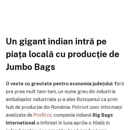
Un gigant indian intră pe
piața locală cu producție de
Jumbo Bags
O veste cu greutate pentru economia județului: f
ără
pre prea mult tam-tam, un nume greu din industria
ambalajelor industriale și-a ales Botoșaniul ca prim
hub de producție din România. Potrivit unor informații
analizate de
Profit.ro
,
compania indiană
Big Bags
International
a înființat în luna aprilie o filială în