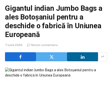
Gigantul indian Jumbo Bags a
ales Botoșaniul pentru a
deschide o fabrică în Uniunea
Europeană
7 iunie 2026
Niciun comentariu