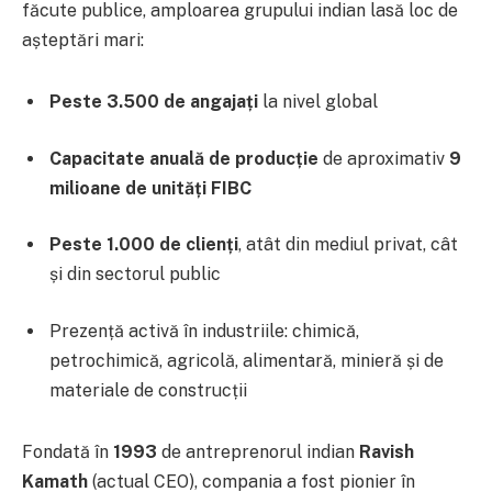
făcute publice, amploarea grupului indian lasă loc de
așteptări mari:
Peste 3.500 de angajați
la nivel global
Capacitate anuală de producție
de aproximativ
9
milioane de unități FIBC
Peste 1.000 de clienți
, atât din mediul privat, cât
și din sectorul public
Prezență activă în industriile: chimică,
petrochimică, agricolă, alimentară, minieră și de
materiale de construcții
Fondată în
1993
de antreprenorul indian
Ravish
Kamath
(actual CEO), compania a fost pionier în