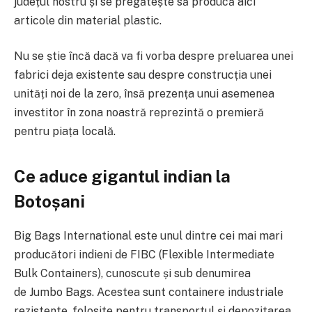
județul nostru și se pregătește să producă aici
articole din material plastic.
Nu se știe încă dacă va fi vorba despre preluarea unei
fabrici deja existente sau despre construcția unei
unități noi de la zero, însă prezența unui asemenea
investitor în zona noastră reprezintă o premieră
pentru piața locală.
Ce aduce gigantul indian la
Botoșani
Big Bags International este unul dintre cei mai mari
producători indieni de
FIBC (Flexible Intermediate
Bulk Containers),
cunoscute și sub denumirea
de
Jumbo Bags
. Acestea sunt containere industriale
rezistente, folosite pentru transportul și depozitarea