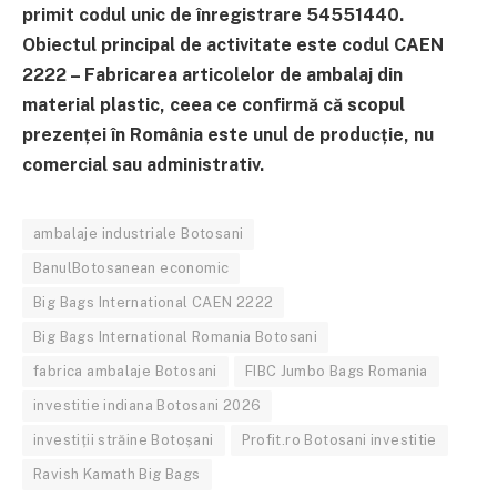
primit codul unic de înregistrare 54551440.
Obiectul principal de activitate este codul CAEN
2222 – Fabricarea articolelor de ambalaj din
material plastic, ceea ce confirmă că scopul
prezenței în România este unul de producție, nu
comercial sau administrativ.
ambalaje industriale Botosani
BanulBotosanean economic
Big Bags International CAEN 2222
Big Bags International Romania Botosani
fabrica ambalaje Botosani
FIBC Jumbo Bags Romania
investitie indiana Botosani 2026
investiții străine Botoșani
Profit.ro Botosani investitie
Ravish Kamath Big Bags