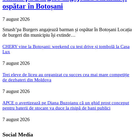
ospătar în Botoșani
7 august 2026
Smash’pa Burgers angajează barman și ospătar în Botoșani Locația
de burgeri din municipiu își extinde…
CHERY vine la Botoșani: weekend cu test drive și tombolă la Casa
Lux
7 august 2026
Trei eleve de liceu au organizat cu succes cea mai mare competiție
de dezbateri din Moldova
7 august 2026
APCE o avertizează pe Diana Buzoianu că un ghid prost conceput
pentru baterii de stocare va duce la risipă de bani publici
7 august 2026
Social Media