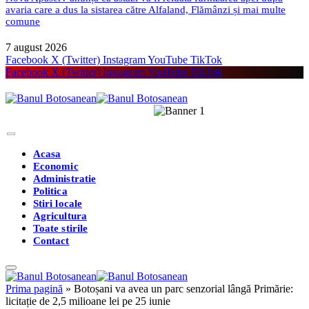
avaria care a dus la sistarea către Alfaland, Flămânzi și mai multe
comune
7 august 2026
Facebook
X (Twitter)
Instagram
YouTube
TikTok
Facebook
X (Twitter)
Instagram
YouTube
TikTok
Acasa
Economic
Administratie
Politica
Stiri locale
Agricultura
Toate stirile
Contact
Prima pagină
»
Botoșani va avea un parc senzorial lângă Primărie:
licitație de 2,5 milioane lei pe 25 iunie