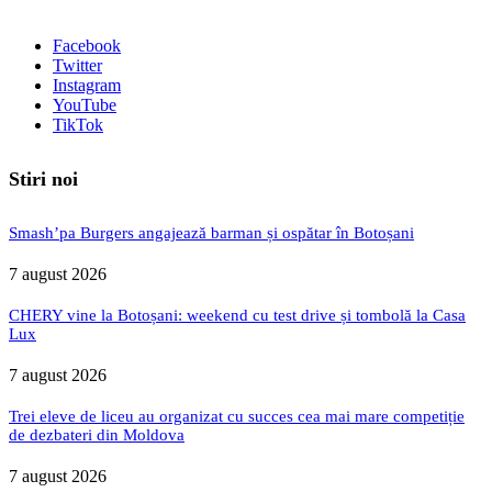
Facebook
Twitter
Instagram
YouTube
TikTok
Stiri noi
Smash’pa Burgers angajează barman și ospătar în Botoșani
7 august 2026
CHERY vine la Botoșani: weekend cu test drive și tombolă la Casa
Lux
7 august 2026
Trei eleve de liceu au organizat cu succes cea mai mare competiție
de dezbateri din Moldova
7 august 2026