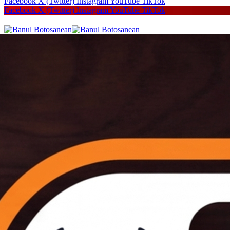
Facebook
X (Twitter)
Instagram
YouTube
TikTok
Facebook
X (Twitter)
Instagram
YouTube
TikTok