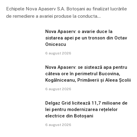
Echipele Nova Apaserv S.A. Botoșani au finalizat lucrările
de remediere a avariei produse la conducta…
Nova Apaserv: o avarie duce la
sistarea apei pe un tronson din Octav
Onicescu
6 august 2026
Nova Apaserv: se sistează apa pentru
câteva ore în perimetrul Bucovina,
Kogălniceanu, Primăverii și Aleea Școlii
6 august 2026
Delgaz Grid licitează 11,7 milioane de
lei pentru modernizarea rețelelor
electrice din Botoșani
6 august 2026