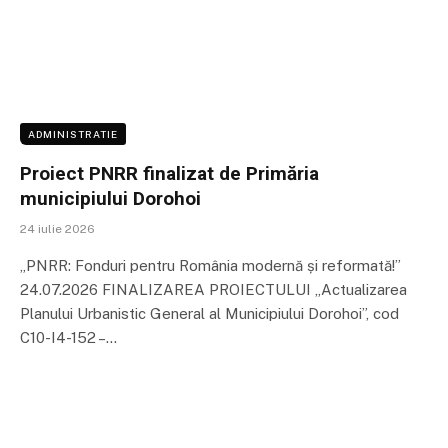
ADMINISTRATIE
Proiect PNRR finalizat de Primăria
municipiului Dorohoi
24 iulie 2026
„PNRR: Fonduri pentru România modernă și reformată!”
24.07.2026 FINALIZAREA PROIECTULUI „Actualizarea
Planului Urbanistic General al Municipiului Dorohoi”, cod
C10-I4-152 –…