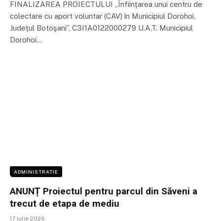
FINALIZAREA PROIECTULUI „Înfiinţarea unui centru de
colectare cu aport voluntar (CAV) în Municipiul Dorohoi,
Judeţul Botoşani”, C3I1A0122000279 U.A.T. Municipiul
Dorohoi…
ADMINISTRATIE
ANUNȚ Proiectul pentru parcul din Săveni a
trecut de etapa de mediu
17 iulie 2026