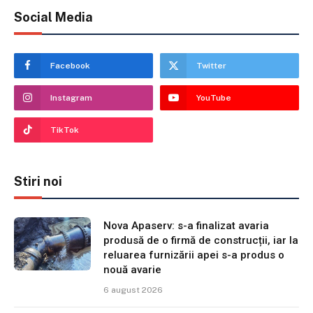
Social Media
Facebook
Twitter
Instagram
YouTube
TikTok
Stiri noi
Nova Apaserv: s-a finalizat avaria
produsă de o firmă de construcții, iar la
reluarea furnizării apei s-a produs o
nouă avarie
6 august 2026