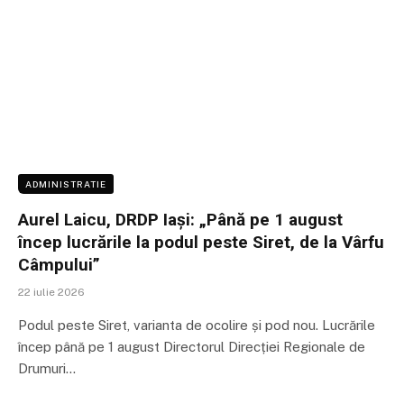
ADMINISTRATIE
Aurel Laicu, DRDP Iași: „Până pe 1 august
încep lucrările la podul peste Siret, de la Vârfu
Câmpului”
22 iulie 2026
Podul peste Siret, varianta de ocolire și pod nou. Lucrările
încep până pe 1 august Directorul Direcției Regionale de
Drumuri…