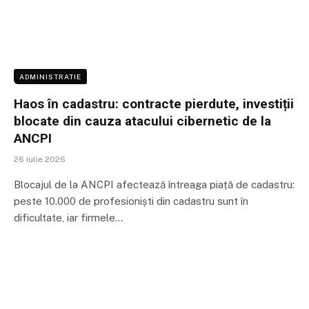
ADMINISTRATIE
Haos în cadastru: contracte pierdute, investiții
blocate din cauza atacului cibernetic de la
ANCPI
26 iulie 2026
Blocajul de la ANCPI afectează întreaga piață de cadastru:
peste 10.000 de profesioniști din cadastru sunt în
dificultate, iar firmele…