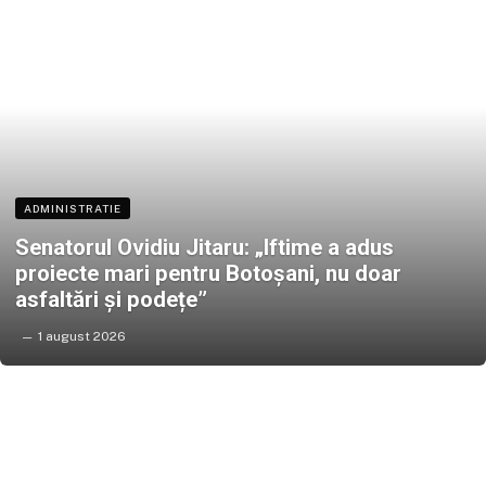
ADMINISTRATIE
Senatorul Ovidiu Jitaru: „Iftime a adus
proiecte mari pentru Botoșani, nu doar
asfaltări și podețe”
1 august 2026