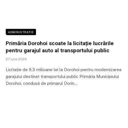
ADMINISTRATIE
Primăria Dorohoi scoate la licitație lucrările
pentru garajul auto al transportului public
27 iulie 2026
Licitație de 9,3 milioane lei la Dorohoi pentru modernizarea
garajului destinat transportului public Primăria Municipiului
Dorohoi, condusă de primarul Dorin…