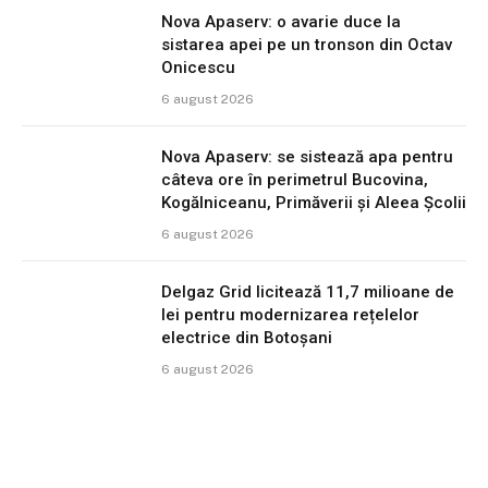
Nova Apaserv: o avarie duce la
sistarea apei pe un tronson din Octav
Onicescu
6 august 2026
Nova Apaserv: se sistează apa pentru
câteva ore în perimetrul Bucovina,
Kogălniceanu, Primăverii și Aleea Școlii
6 august 2026
Delgaz Grid licitează 11,7 milioane de
lei pentru modernizarea rețelelor
electrice din Botoșani
6 august 2026