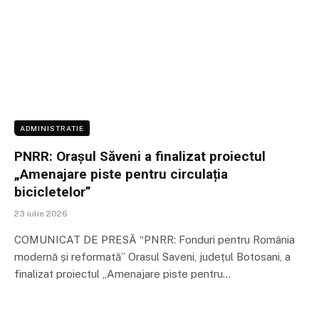
ADMINISTRATIE
PNRR: Orașul Săveni a finalizat proiectul
„Amenajare piste pentru circulația
bicicletelor”
23 iulie 2026
COMUNICAT DE PRESĂ “PNRR: Fonduri pentru România
modernă și reformată” Orasul Saveni, județul Botosani, a
finalizat proiectul „Amenajare piste pentru…