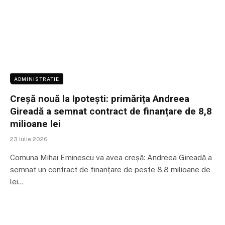
ADMINISTRATIE
Creșă nouă la Ipotești: primărița Andreea
Gireadă a semnat contract de finanțare de 8,8
milioane lei
23 iulie 2026
Comuna Mihai Eminescu va avea creșă: Andreea Gireadă a
semnat un contract de finanțare de peste 8,8 milioane de
lei…