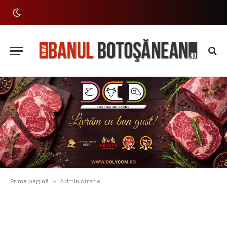
»
Prima pagină
Administratie