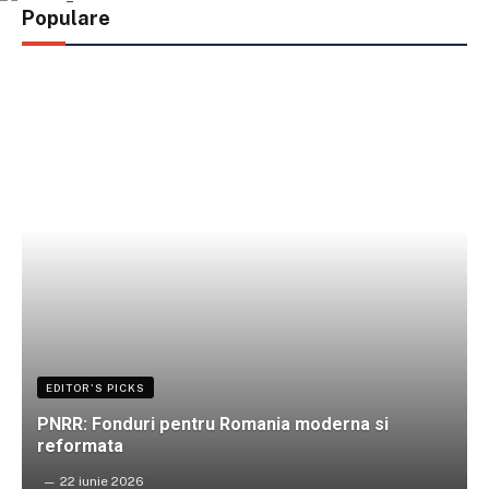
Populare
EDITOR'S PICKS
PNRR: Fonduri pentru Romania moderna si
reformata
22 iunie 2026