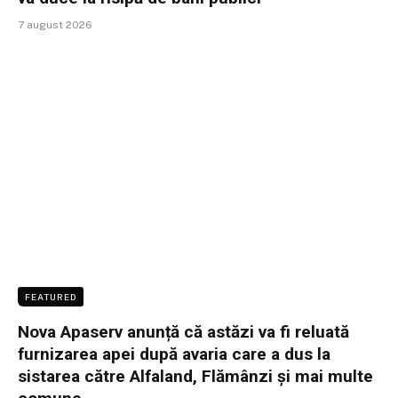
7 august 2026
FEATURED
Nova Apaserv anunță că astăzi va fi reluată
furnizarea apei după avaria care a dus la
sistarea către Alfaland, Flămânzi și mai multe