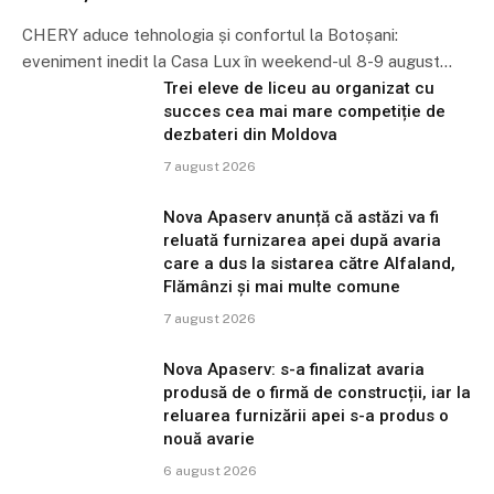
CHERY aduce tehnologia și confortul la Botoșani:
eveniment inedit la Casa Lux în weekend-ul 8-9 august…
Trei eleve de liceu au organizat cu
succes cea mai mare competiție de
dezbateri din Moldova
7 august 2026
Nova Apaserv anunță că astăzi va fi
reluată furnizarea apei după avaria
care a dus la sistarea către Alfaland,
Flămânzi și mai multe comune
7 august 2026
Nova Apaserv: s-a finalizat avaria
produsă de o firmă de construcții, iar la
reluarea furnizării apei s-a produs o
nouă avarie
6 august 2026