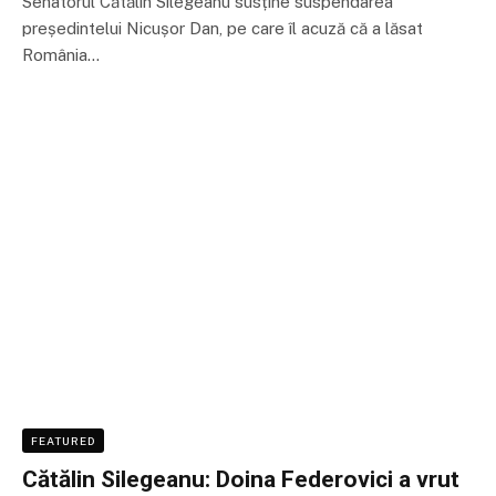
Senatorul Cătălin Silegeanu susține suspendarea
președintelui Nicușor Dan, pe care îl acuză că a lăsat
România…
FEATURED
Cătălin Silegeanu: Doina Federovici a vrut