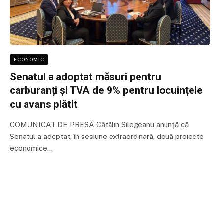
ECONOMIC
Senatul a adoptat măsuri pentru
carburanți și TVA de 9% pentru locuințele
cu avans plătit
COMUNICAT DE PRESĂ Cătălin Silegeanu anunță că
Senatul a adoptat, în sesiune extraordinară, două proiecte
economice…