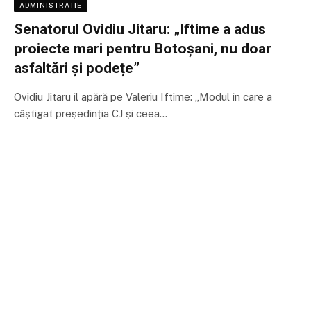
ADMINISTRATIE
Senatorul Ovidiu Jitaru: „Iftime a adus
proiecte mari pentru Botoșani, nu doar
asfaltări și podețe”
Ovidiu Jitaru îl apără pe Valeriu Iftime: „Modul în care a
câștigat președinția CJ și ceea…