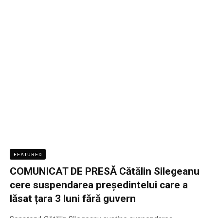
FEATURED
COMUNICAT DE PRESĂ Cătălin Silegeanu
cere suspendarea președintelui care a
lăsat țara 3 luni fără guvern