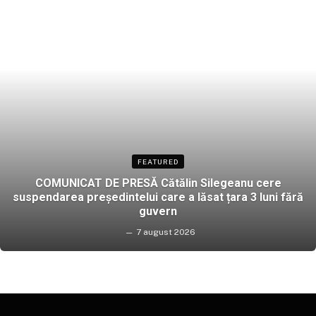
FEATURED
COMUNICAT DE PRESĂ Cătălin Silegeanu cere
suspendarea președintelui care a lăsat țara 3 luni fără
guvern
7 august 2026