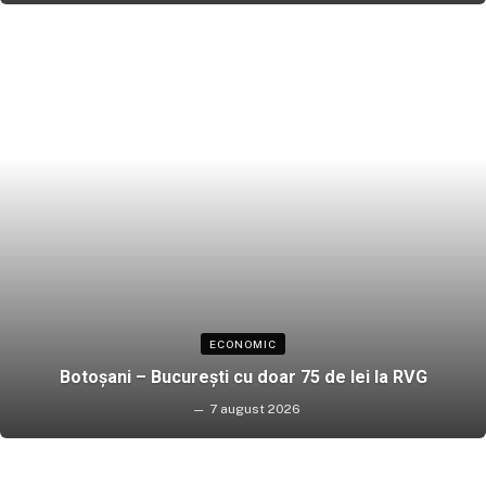
ECONOMIC
Botoșani – București cu doar 75 de lei la RVG
7 august 2026