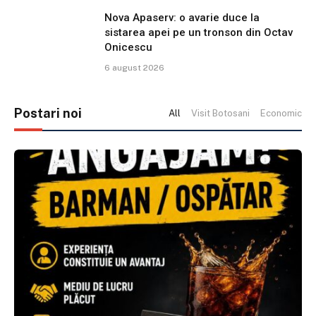
Nova Apaserv: o avarie duce la
sistarea apei pe un tronson din Octav
Onicescu
6 august 2026
Postari noi
All
Visit Botosani
Economic