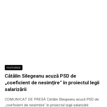
FEATURED
Cătălin Silegeanu acuză PSD de
„coeficient de nesimțire” în proiectul legii
salarizării
COMUNICAT DE PRESĂ Cătălin Silegeanu acuză PSD de
„coeficient de nesimțire” în proiectul legii salarizării