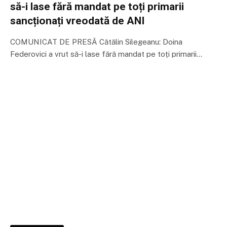
să-i lase fără mandat pe toți primarii
sancționați vreodată de ANI
COMUNICAT DE PRESĂ Cătălin Silegeanu: Doina
Federovici a vrut să-i lase fără mandat pe toți primarii…