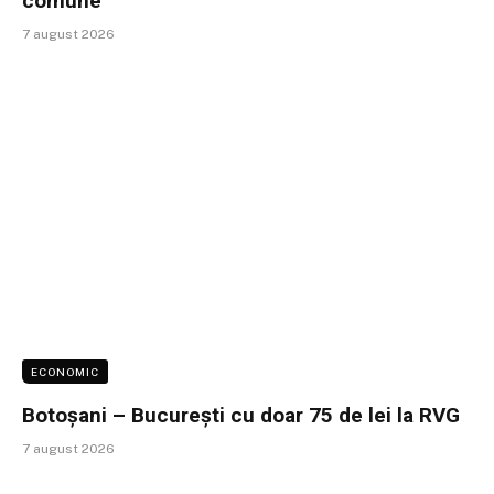
comune
7 august 2026
ECONOMIC
Botoșani – București cu doar 75 de lei la RVG
7 august 2026