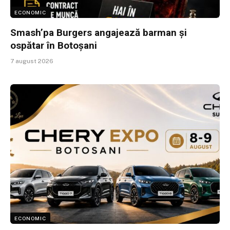
ECONOMIC
Smash’pa Burgers angajează barman și
ospătar în Botoșani
7 august 2026
ECONOMIC