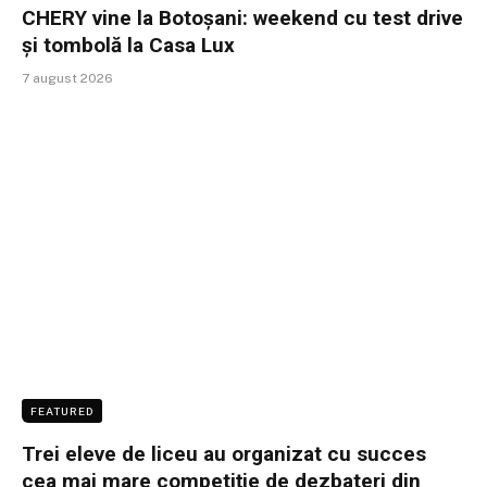
CHERY vine la Botoșani: weekend cu test drive
și tombolă la Casa Lux
7 august 2026
FEATURED
Trei eleve de liceu au organizat cu succes
cea mai mare competiție de dezbateri din