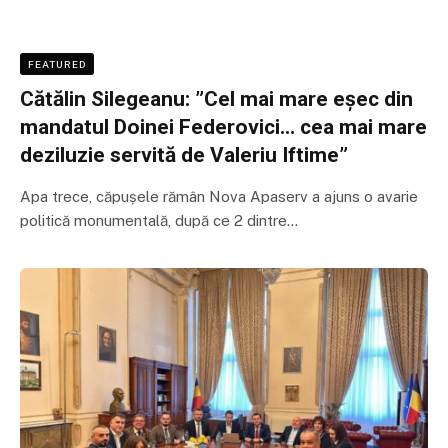
FEATURED
Cătălin Silegeanu: ”Cel mai mare eșec din
mandatul Doinei Federovici… cea mai mare
deziluzie servită de Valeriu Iftime”
Apa trece, căpușele rămân Nova Apaserv a ajuns o avarie
politică monumentală, după ce 2 dintre…