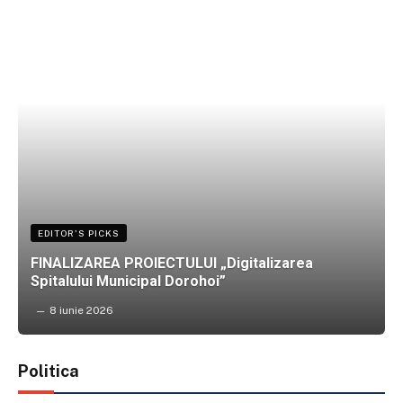
EDITOR'S PICKS
FINALIZAREA PROIECTULUI „Digitalizarea
Spitalului Municipal Dorohoi”
8 iunie 2026
Politica