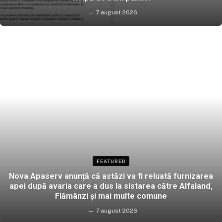
7 august 2026
FEATURED
Nova Apaserv anunță că astăzi va fi reluată furnizarea
apei după avaria care a dus la sistarea către Alfaland,
Flămânzi și mai multe comune
7 august 2026