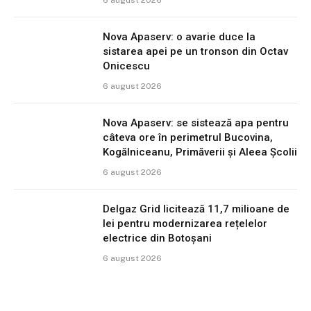
6 august 2026
Nova Apaserv: o avarie duce la
sistarea apei pe un tronson din Octav
Onicescu
6 august 2026
Nova Apaserv: se sistează apa pentru
câteva ore în perimetrul Bucovina,
Kogălniceanu, Primăverii și Aleea Școlii
6 august 2026
Delgaz Grid licitează 11,7 milioane de
lei pentru modernizarea rețelelor
electrice din Botoșani
6 august 2026