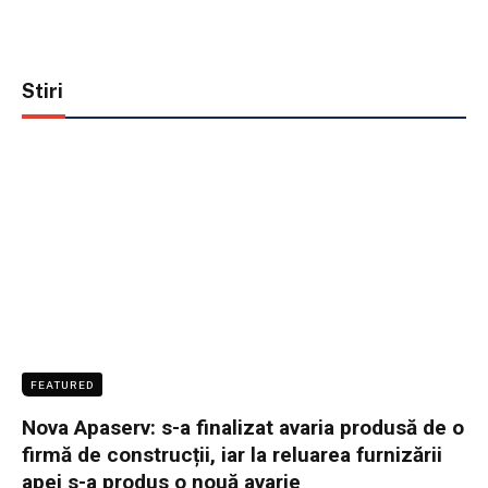
Stiri
FEATURED
Nova Apaserv: s-a finalizat avaria produsă de o
firmă de construcții, iar la reluarea furnizării
apei s-a produs o nouă avarie