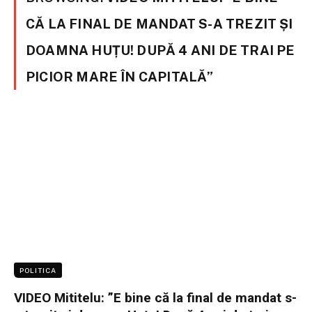
CĂ LA FINAL DE MANDAT S-A TREZIT ȘI
DOAMNA HUȚU! DUPĂ 4 ANI DE TRAI PE
PICIOR MARE ÎN CAPITALĂ”
POLITICA
VIDEO Mititelu: ”E bine că la final de mandat s-