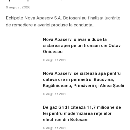
6 august 2026
Echipele Nova Apaserv S.A. Botoșani au finalizat lucrările
de remediere a avariei produse la conducta…
Nova Apaserv: o avarie duce la
sistarea apei pe un tronson din Octav
Onicescu
6 august 2026
Nova Apaserv: se sistează apa pentru
câteva ore în perimetrul Bucovina,
Kogălniceanu, Primăverii și Aleea Școlii
6 august 2026
Delgaz Grid licitează 11,7 milioane de
lei pentru modernizarea rețelelor
electrice din Botoșani
6 august 2026