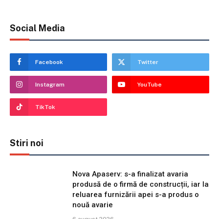
Social Media
Facebook
Twitter
Instagram
YouTube
TikTok
Stiri noi
Nova Apaserv: s-a finalizat avaria
produsă de o firmă de construcții, iar la
reluarea furnizării apei s-a produs o
nouă avarie