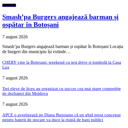
Economic
Smash’pa Burgers angajează barman și
ospătar în Botoșani
7 august 2026
Smash’pa Burgers angajează barman și ospătar în Botoșani Locația
de burgeri din municipiu își extinde…
CHERY vine la Botoșani: weekend cu test drive și tombolă la Casa
Lux
7 august 2026
Trei eleve de liceu au organizat cu succes cea mai mare competiție
de dezbateri din Moldova
7 august 2026
APCE o avertizează pe Diana Buzoianu că un ghid prost conceput
pentru baterii de stocare va duce la risipă de bani publici