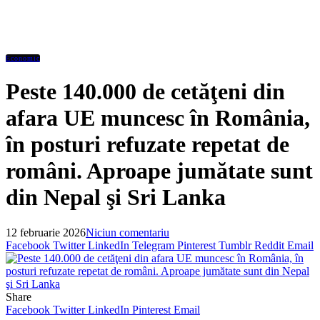
Economic
Peste 140.000 de cetăţeni din
afara UE muncesc în România,
în posturi refuzate repetat de
români. Aproape jumătate sunt
din Nepal şi Sri Lanka
12 februarie 2026
Niciun comentariu
Facebook
Twitter
LinkedIn
Telegram
Pinterest
Tumblr
Reddit
Email
Share
Facebook
Twitter
LinkedIn
Pinterest
Email