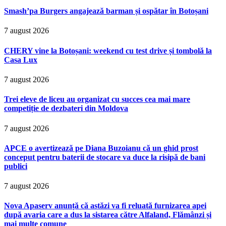
Smash’pa Burgers angajează barman și ospătar în Botoșani
7 august 2026
CHERY vine la Botoșani: weekend cu test drive și tombolă la
Casa Lux
7 august 2026
Trei eleve de liceu au organizat cu succes cea mai mare
competiție de dezbateri din Moldova
7 august 2026
APCE o avertizează pe Diana Buzoianu că un ghid prost
conceput pentru baterii de stocare va duce la risipă de bani
publici
7 august 2026
Nova Apaserv anunță că astăzi va fi reluată furnizarea apei
după avaria care a dus la sistarea către Alfaland, Flămânzi și
mai multe comune