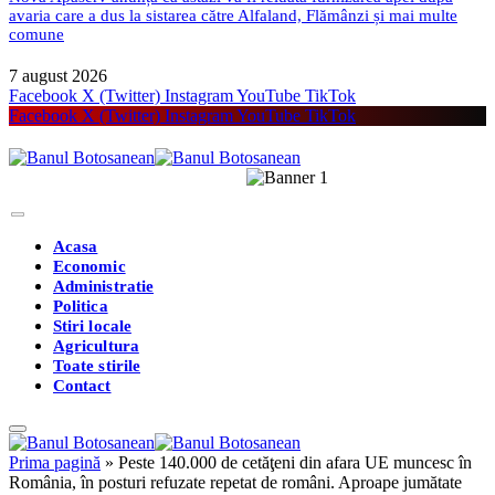
avaria care a dus la sistarea către Alfaland, Flămânzi și mai multe
comune
7 august 2026
Facebook
X (Twitter)
Instagram
YouTube
TikTok
Facebook
X (Twitter)
Instagram
YouTube
TikTok
Acasa
Economic
Administratie
Politica
Stiri locale
Agricultura
Toate stirile
Contact
Prima pagină
»
Peste 140.000 de cetăţeni din afara UE muncesc în
România, în posturi refuzate repetat de români. Aproape jumătate