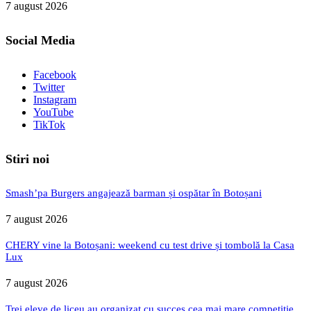
7 august 2026
Social Media
Facebook
Twitter
Instagram
YouTube
TikTok
Stiri noi
Smash’pa Burgers angajează barman și ospătar în Botoșani
7 august 2026
CHERY vine la Botoșani: weekend cu test drive și tombolă la Casa
Lux
7 august 2026
Trei eleve de liceu au organizat cu succes cea mai mare competiție