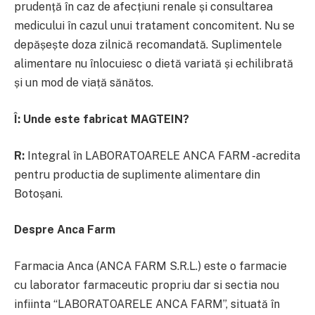
prudență în caz de afecțiuni renale și consultarea
medicului în cazul unui tratament concomitent. Nu se
depășește doza zilnică recomandată. Suplimentele
alimentare nu înlocuiesc o dietă variată și echilibrată
și un mod de viață sănătos.
Î:
Unde este fabricat MAGTEIN?
R:
Integral în LABORATOARELE ANCA FARM -acredita
pentru productia de suplimente alimentare din
Botoșani.
Despre Anca Farm
Farmacia Anca (ANCA FARM S.R.L.) este o farmacie
cu laborator farmaceutic propriu dar si sectia nou
infiinta “LABORATOARELE ANCA FARM”, situată în