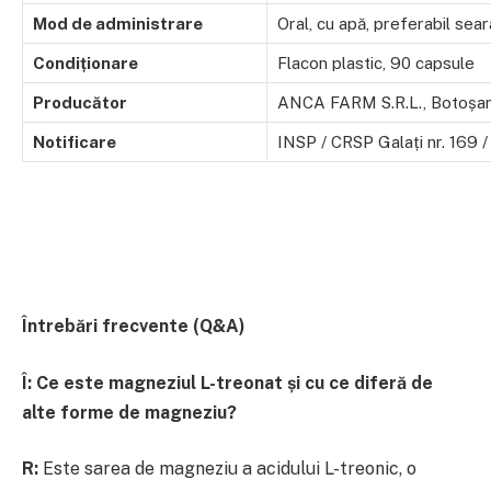
Mod de administrare
Oral, cu apă, preferabil sear
Condiționare
Flacon plastic, 90 capsule
Producător
ANCA FARM S.R.L., Botoșan
Notificare
INSP / CRSP Galați nr. 169 
Întrebări frecvente (Q&A)
Î:
Ce este magneziul L-treonat și cu ce diferă de
alte forme de magneziu?
R:
Este sarea de magneziu a acidului L-treonic, o