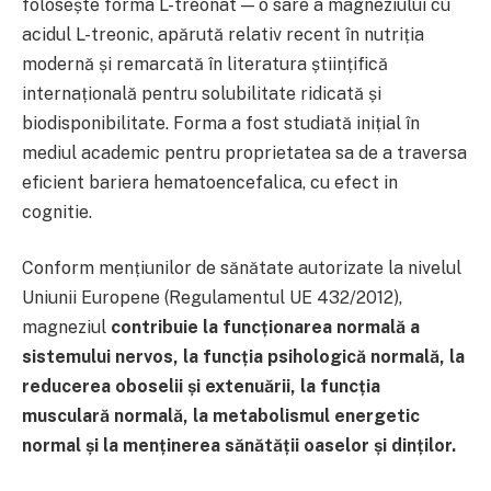
folosește forma L-treonat — o sare a magneziului cu
acidul L-treonic, apărută relativ recent în nutriția
modernă și remarcată în literatura științifică
internațională pentru solubilitate ridicată și
biodisponibilitate. Forma a fost studiată inițial în
mediul academic pentru proprietatea sa de a traversa
eficient bariera hematoencefalica, cu efect in
cognitie.
Conform mențiunilor de sănătate autorizate la nivelul
Uniunii Europene (Regulamentul UE 432/2012),
magneziul
contribuie la funcționarea normală a
sistemului nervos, la funcția psihologică normală, la
reducerea oboselii și extenuării, la funcția
musculară normală, la metabolismul energetic
normal și la menținerea sănătății oaselor și dinților.