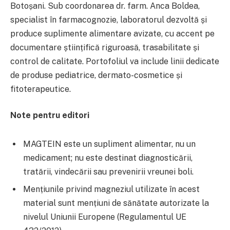
Botoșani. Sub coordonarea dr. farm. Anca Boldea,
specialist în farmacognozie, laboratorul dezvoltă și
produce suplimente alimentare avizate, cu accent pe
documentare științifică riguroasă, trasabilitate și
control de calitate. Portofoliul va include linii dedicate
de produse pediatrice, dermato-cosmetice și
fitoterapeutice.
Note pentru editori
MAGTEIN este un supliment alimentar, nu un
medicament; nu este destinat diagnosticării,
tratării, vindecării sau prevenirii vreunei boli.
Mențiunile privind magneziul utilizate în acest
material sunt mențiuni de sănătate autorizate la
nivelul Uniunii Europene (Regulamentul UE