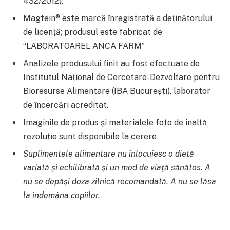
432/2012).
Magtein® este marcă înregistrată a deținătorului
de licență; produsul este fabricat de
“LABORATOAREL ANCA FARM”
Analizele produsului finit au fost efectuate de
Institutul Național de Cercetare-Dezvoltare pentru
Bioresurse Alimentare (IBA București), laborator
de încercări acreditat.
Imaginile de produs și materialele foto de înaltă
rezoluție sunt disponibile la cerere
Suplimentele alimentare nu înlocuiesc o dietă
variată și echilibrată și un mod de viață sănătos. A
nu se depăși doza zilnică recomandată. A nu se lăsa
la îndemâna copiilor.