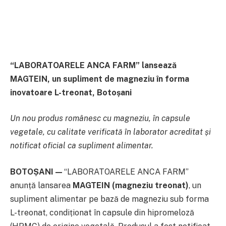
“LABORATOARELE ANCA FARM” lansează
MAGTEIN, un supliment de magneziu în forma
inovatoare L-treonat, Botoșani
Un nou produs românesc cu magneziu, în capsule
vegetale, cu calitate verificată în laborator acreditat și
notificat oficial ca supliment alimentar.
BOTOȘANI —
“LABORATOARELE ANCA FARM”
anunță lansarea
MAGTEIN (magneziu treonat)
, un
supliment alimentar pe bază de magneziu sub forma
L-treonat, condiționat în capsule din hipromeloză