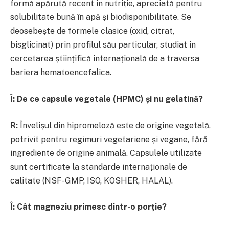
formă apărută recent în nutriție, apreciată pentru
solubilitate bună în apă și biodisponibilitate. Se
deosebește de formele clasice (oxid, citrat,
bisglicinat) prin profilul său particular, studiat în
cercetarea științifică internațională de a traversa
bariera hematoencefalica.
Î:
De ce capsule vegetale (HPMC) și nu gelatină?
R:
Învelișul din hipromeloză este de origine vegetală,
potrivit pentru regimuri vegetariene și vegane, fără
ingrediente de origine animală. Capsulele utilizate
sunt certificate la standarde internaționale de
calitate (NSF-GMP, ISO, KOSHER, HALAL).
Î:
Cât magneziu primesc dintr-o porție?