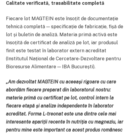
Calitate verificată, trasabilitate completă
Fiecare lot MAGTEIN este însoțit de documentație
tehnică completă — specificație de fabricație, fișă de
lot și buletin de analiză. Materia primă activă este
însoțită de certificat de analiză pe lot, iar produsul
finit este testat în laborator extern acreditat
(Institutul Național de Cercetare-Dezvoltare pentru
Bioresurse Alimentare — IBA București).
„Am dezvoltat MAGTEIN cu aceeași rigoare cu care
abordăm fiecare preparat din laboratorul nostru:
materie primă cu certificat pe lot, control intern la
fiecare etapă și analize independente în laborator
acreditat. Forma L-treonat este una dintre cele mai
interesante apariții recente în nutriția cu magneziu, iar
pentru mine este important ca acest produs românesc