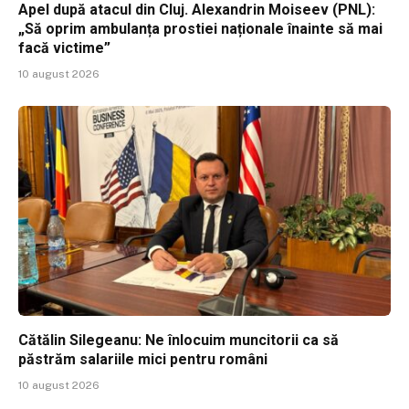
Apel după atacul din Cluj. Alexandrin Moiseev (PNL):
„Să oprim ambulanța prostiei naționale înainte să mai
facă victime”
10 august 2026
Cătălin Silegeanu: Ne înlocuim muncitorii ca să
păstrăm salariile mici pentru români
10 august 2026