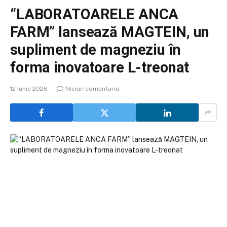
“LABORATOARELE ANCA
FARM” lansează MAGTEIN, un
supliment de magneziu în
forma inovatoare L-treonat
12 iunie 2026
Niciun comentariu