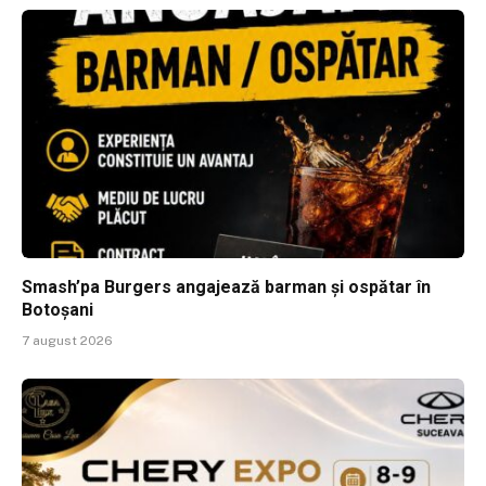
Smash’pa Burgers angajează barman și ospătar în
Botoșani
7 august 2026