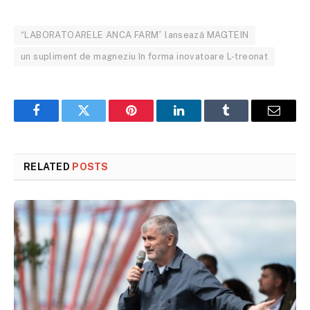
“LABORATOARELE ANCA FARM” lansează MAGTEIN
un supliment de magneziu în forma inovatoare L-treonat
Facebook
Twitter
Pinterest
LinkedIn
Tumblr
Email
RELATED
POSTS