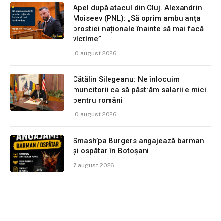
Apel după atacul din Cluj. Alexandrin
Moiseev (PNL): „Să oprim ambulanța
prostiei naționale înainte să mai facă
victime”
10 august 2026
Cătălin Silegeanu: Ne înlocuim
muncitorii ca să păstrăm salariile mici
pentru români
10 august 2026
Smash’pa Burgers angajează barman
și ospătar în Botoșani
7 august 2026