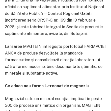
(HPMC) de origine vegetală. Produsul a fost notificat
oficial ca supliment alimentar prin Institutul Național
de Sănătate Publică — Centrul Regional Galați
(notificarea seria CRSP-G nr. 169 din 19 februarie
2026) și este fabricat integral în Sectia de productie
suplimente alimentare, avizata, din Botoșani.
Lansarea MAGTEIN întregește portofoliul FARMACIEI
ANCA de produse dezvoltate la standarde
farmaceutice și consolidează direcția laboratorului
către forme moderne, bine documentate științific, de
minerale și substanțe active.
Ce aduce nou forma L-treonat de magneziu
Magneziul este un mineral esențial implicat în peste
300 de procese enzimatice din organism. MAGTEIN