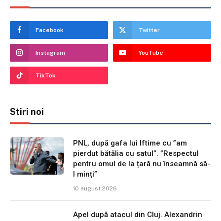
Facebook
Twitter
Instagram
YouTube
TikTok
Stiri noi
PNL, după gafa lui Iftime cu ”am
pierdut bătălia cu satul”. ”Respectul
pentru omul de la țară nu înseamnă să-
l minți”
10 august 2026
Apel după atacul din Cluj. Alexandrin