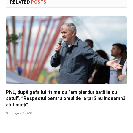
RELATED
POSTS
PNL, după gafa lui Iftime cu ”am pierdut bătălia cu
satul”. ”Respectul pentru omul de la țară nu înseamnă
să-l minți”
10 august 2026