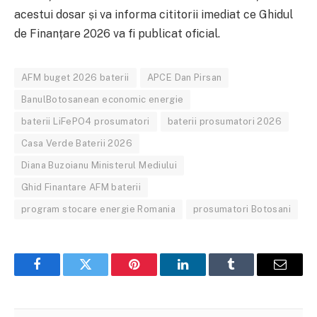
acestui dosar și va informa cititorii imediat ce Ghidul
de Finanțare 2026 va fi publicat oficial.
AFM buget 2026 baterii
APCE Dan Pirsan
BanulBotosanean economic energie
baterii LiFePO4 prosumatori
baterii prosumatori 2026
Casa Verde Baterii 2026
Diana Buzoianu Ministerul Mediului
Ghid Finantare AFM baterii
program stocare energie Romania
prosumatori Botosani
Facebook
Twitter
Pinterest
LinkedIn
Tumblr
Email