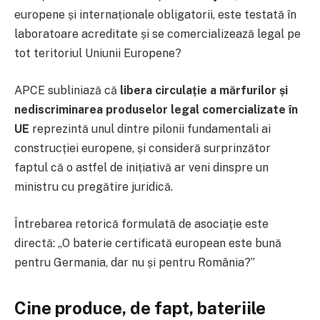
europene și internaționale obligatorii, este testată în
laboratoare acreditate și se comercializează legal pe
tot teritoriul Uniunii Europene?
APCE subliniază că
libera circulație a mărfurilor și
nediscriminarea produselor legal comercializate în
UE
reprezintă unul dintre pilonii fundamentali ai
construcției europene, și consideră surprinzător
faptul că o astfel de inițiativă ar veni dinspre un
ministru cu pregătire juridică.
Întrebarea retorică formulată de asociație este
directă: „O baterie certificată european este bună
pentru Germania, dar nu și pentru România?”
Cine produce, de fapt, bateriile