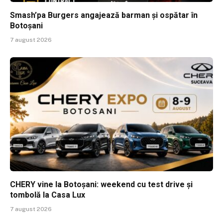
Smash’pa Burgers angajează barman și ospătar în
Botoșani
7 august 2026
CHERY vine la Botoșani: weekend cu test drive și
tombolă la Casa Lux
7 august 2026