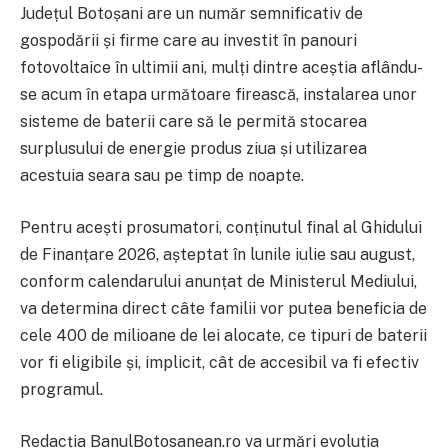
Județul Botoșani are un număr semnificativ de
gospodării și firme care au investit în panouri
fotovoltaice în ultimii ani, mulți dintre aceștia aflându-
se acum în etapa următoare firească, instalarea unor
sisteme de baterii care să le permită stocarea
surplusului de energie produs ziua și utilizarea
acestuia seara sau pe timp de noapte.
Pentru acești prosumatori, conținutul final al Ghidului
de Finanțare 2026, așteptat în lunile iulie sau august,
conform calendarului anunțat de Ministerul Mediului,
va determina direct câte familii vor putea beneficia de
cele 400 de milioane de lei alocate, ce tipuri de baterii
vor fi eligibile și, implicit, cât de accesibil va fi efectiv
programul.
Redacția BanulBotosanean.ro va urmări evoluția