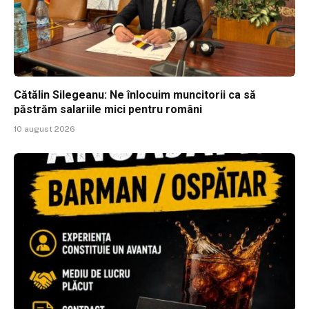
Cătălin Silegeanu: Ne înlocuim muncitorii ca să
păstrăm salariile mici pentru români
10 august 2026