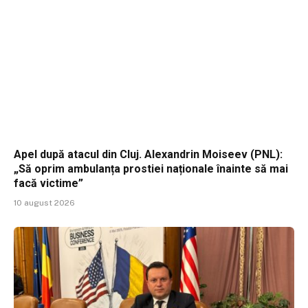
Apel după atacul din Cluj. Alexandrin Moiseev (PNL):
„Să oprim ambulanța prostiei naționale înainte să mai
facă victime”
10 august 2026