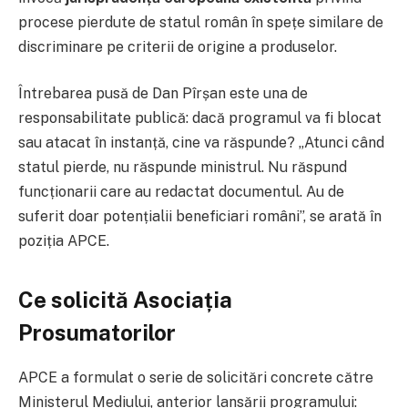
procese pierdute de statul român în spețe similare de
discriminare pe criterii de origine a produselor.
Întrebarea pusă de Dan Pîrșan este una de
responsabilitate publică: dacă programul va fi blocat
sau atacat în instanță, cine va răspunde? „Atunci când
statul pierde, nu răspunde ministrul. Nu răspund
funcționarii care au redactat documentul. Au de
suferit doar potențialii beneficiari români”, se arată în
poziția APCE.
Ce solicită Asociația
Prosumatorilor
APCE a formulat o serie de solicitări concrete către
Ministerul Mediului, anterior lansării programului: