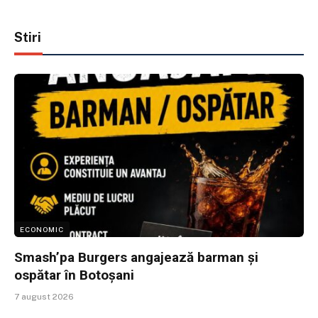
Stiri
ECONOMIC
Smash’pa Burgers angajează barman și
ospătar în Botoșani
7 august 2026