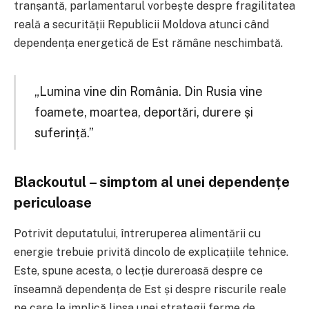
tranșantă, parlamentarul vorbește despre fragilitatea
reală a securității Republicii Moldova atunci când
dependența energetică de Est rămâne neschimbată.
„Lumina vine din România. Din Rusia vine
foamete, moartea, deportări, durere și
suferință.”
Blackoutul – simptom al unei dependențe
periculoase
Potrivit deputatului, întreruperea alimentării cu
energie trebuie privită dincolo de explicațiile tehnice.
Este, spune acesta, o lecție dureroasă despre ce
înseamnă dependența de Est și despre riscurile reale
pe care le implică lipsa unei strategii ferme de