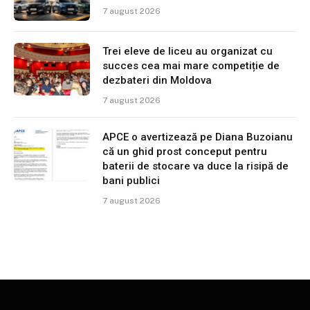
7 august 2026
Trei eleve de liceu au organizat cu
succes cea mai mare competiție de
dezbateri din Moldova
7 august 2026
APCE o avertizează pe Diana Buzoianu
că un ghid prost conceput pentru
baterii de stocare va duce la risipă de
bani publici
7 august 2026