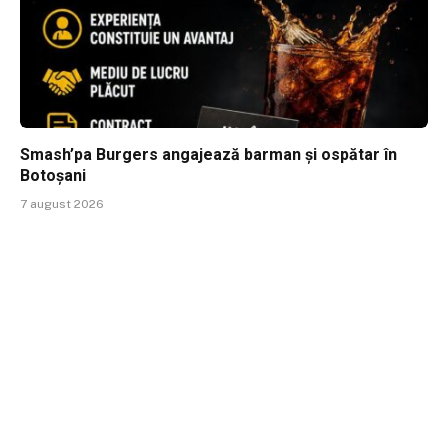
Smash’pa Burgers angajează barman și ospătar în
Botoșani
7 august 2026