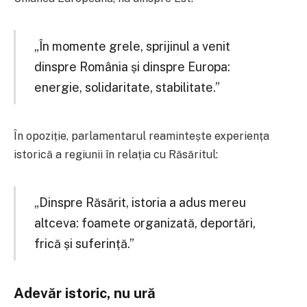
„În momente grele, sprijinul a venit
dinspre România și dinspre Europa:
energie, solidaritate, stabilitate.”
În opoziție, parlamentarul reamintește experiența
istorică a regiunii în relația cu Răsăritul:
„Dinspre Răsărit, istoria a adus mereu
altceva: foamete organizată, deportări,
frică și suferință.”
Adevăr istoric, nu ură