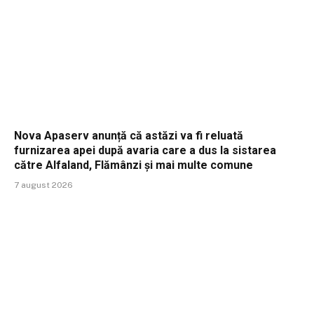
Nova Apaserv anunță că astăzi va fi reluată
furnizarea apei după avaria care a dus la sistarea
către Alfaland, Flămânzi și mai multe comune
7 august 2026