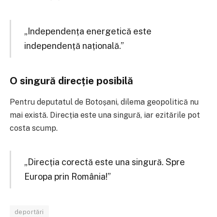
„Independența energetică este
independență națională.”
O singură direcție posibilă
Pentru deputatul de Botoșani, dilema geopolitică nu
mai există. Direcția este una singură, iar ezitările pot
costa scump.
„Direcția corectă este una singură. Spre
Europa prin România!”
deportări