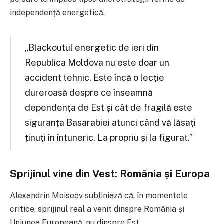
independență energetică.
„Blackoutul energetic de ieri din
Republica Moldova nu este doar un
accident tehnic. Este încă o lecție
dureroasă despre ce înseamnă
dependența de Est și cât de fragilă este
siguranța Basarabiei atunci când vă lăsați
ținuți în întuneric. La propriu și la figurat.”
Sprijinul vine din Vest: România și Europa
Alexandrin Moiseev subliniază că, în momentele
critice, sprijinul real a venit dinspre România și
Uniunea Europeană, nu dinspre Est.