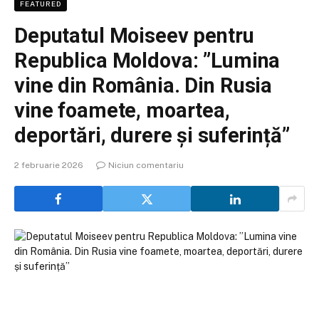
FEATURED
Deputatul Moiseev pentru
Republica Moldova: ”Lumina
vine din România. Din Rusia
vine foamete, moartea,
deportări, durere și suferință”
2 februarie 2026
Niciun comentariu