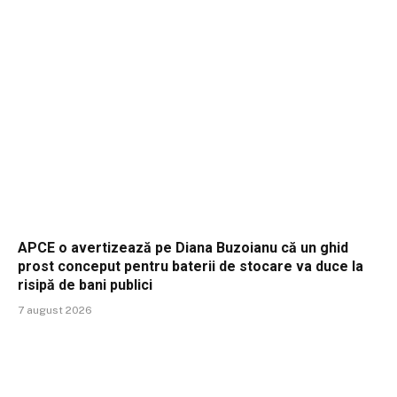
APCE o avertizează pe Diana Buzoianu că un ghid
prost conceput pentru baterii de stocare va duce la
risipă de bani publici
7 august 2026