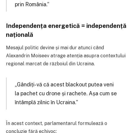
prin România.”
Independența energetică = independență
națională
Mesajul politic devine și mai dur atunci când
Alexandrin Moiseev atrage atenția asupra contextului
regional marcat de războiul din
Ucraina
.
„Gândiți-vă că acest blackout putea veni
la pachet cu drone și rachete. Așa cum se
întâmplă zilnic în Ucraina.”
În acest context, parlamentarul formulează o
concluzie fără echivoc: