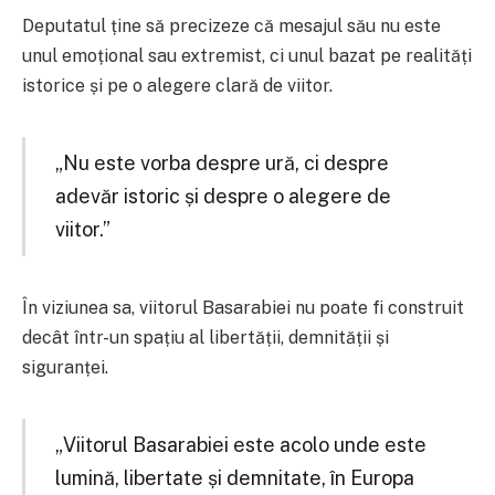
Deputatul ține să precizeze că mesajul său nu este
unul emoțional sau extremist, ci unul bazat pe realități
istorice și pe o alegere clară de viitor.
„Nu este vorba despre ură, ci despre
adevăr istoric și despre o alegere de
viitor.”
În viziunea sa, viitorul Basarabiei nu poate fi construit
decât într-un spațiu al libertății, demnității și
siguranței.
„Viitorul Basarabiei este acolo unde este
lumină, libertate și demnitate, în Europa