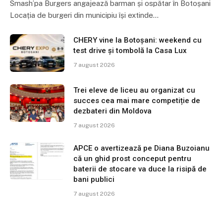
Smash’pa Burgers angajează barman și ospătar în Botoșani
Locația de burgeri din municipiu își extinde…
CHERY vine la Botoșani: weekend cu
test drive și tombolă la Casa Lux
7 august 2026
Trei eleve de liceu au organizat cu
succes cea mai mare competiție de
dezbateri din Moldova
7 august 2026
APCE o avertizează pe Diana Buzoianu
că un ghid prost conceput pentru
baterii de stocare va duce la risipă de
bani publici
7 august 2026