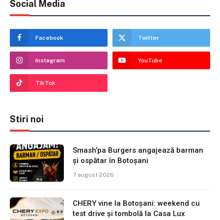
Social Media
Facebook
Twitter
Instagram
YouTube
TikTok
Stiri noi
Smash’pa Burgers angajează barman
și ospătar în Botoșani
7 august 2026
CHERY vine la Botoșani: weekend cu
test drive și tombolă la Casa Lux