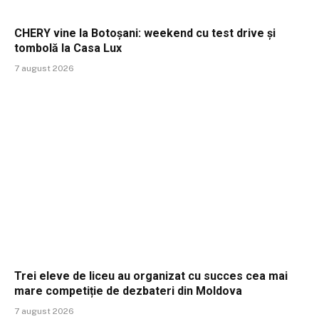
CHERY vine la Botoșani: weekend cu test drive și
tombolă la Casa Lux
7 august 2026
Trei eleve de liceu au organizat cu succes cea mai
mare competiție de dezbateri din Moldova
7 august 2026