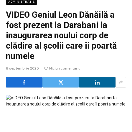
ADMINISTRATIE
VIDEO Geniul Leon Dănăilă a
fost prezent la Darabani la
inaugurarea noului corp de
clădire al școlii care îi poartă
numele
8 septembrie 2025
Niciun comentariu