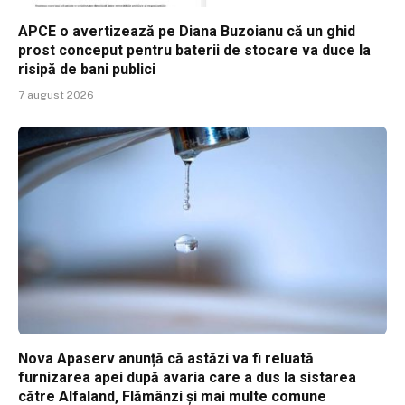
APCE o avertizează pe Diana Buzoianu că un ghid
prost conceput pentru baterii de stocare va duce la
risipă de bani publici
7 august 2026
Nova Apaserv anunță că astăzi va fi reluată
furnizarea apei după avaria care a dus la sistarea
către Alfaland, Flămânzi și mai multe comune