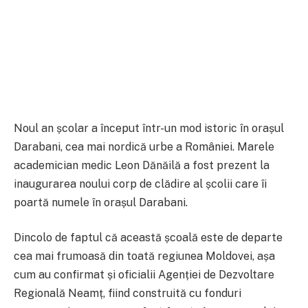
Noul an școlar a început într-un mod istoric în orașul
Darabani, cea mai nordică urbe a României. Marele
academician medic Leon Dănăilă a fost prezent la
inaugurarea noului corp de clădire al școlii care îi
poartă numele în orașul Darabani.
Dincolo de faptul că această școală este de departe
cea mai frumoasă din toată regiunea Moldovei, așa
cum au confirmat și oficialii Agenției de Dezvoltare
Regională Neamț, fiind construită cu fonduri