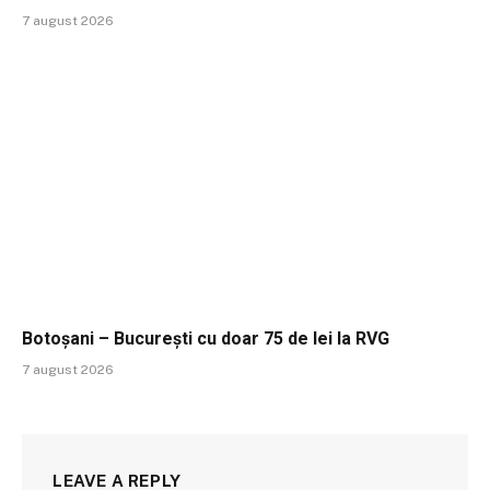
7 august 2026
Botoșani – București cu doar 75 de lei la RVG
7 august 2026
LEAVE A REPLY