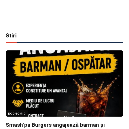
Stiri
ECONOMIC
Smash’pa Burgers angajează barman și