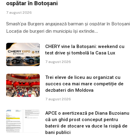
ospătar în Botoșani
7 august 2026
Smash’pa Burgers angajează barman și ospătar în Botoșani
Locația de burgeri din municipiu își extinde…
CHERY vine la Botoșani: weekend cu
test drive și tombolă la Casa Lux
7 august 2026
Trei eleve de liceu au organizat cu
succes cea mai mare competiție de
dezbateri din Moldova
7 august 2026
APCE o avertizează pe Diana Buzoianu
că un ghid prost conceput pentru
baterii de stocare va duce la risipă de
bani publici