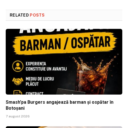
RELATED
POSTS
Smash’pa Burgers angajează barman și ospătar în
Botoșani
7 august 2026