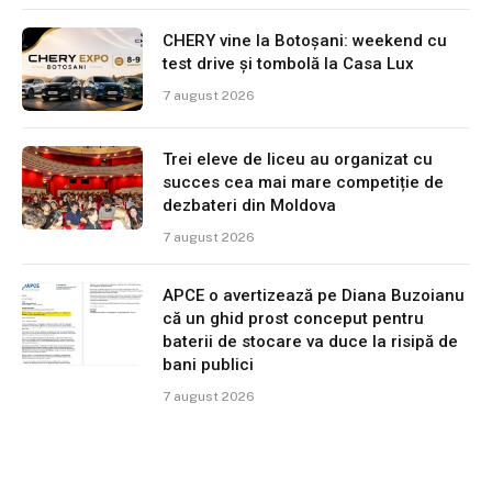
CHERY vine la Botoșani: weekend cu
test drive și tombolă la Casa Lux
7 august 2026
Trei eleve de liceu au organizat cu
succes cea mai mare competiție de
dezbateri din Moldova
7 august 2026
APCE o avertizează pe Diana Buzoianu
că un ghid prost conceput pentru
baterii de stocare va duce la risipă de
bani publici
7 august 2026