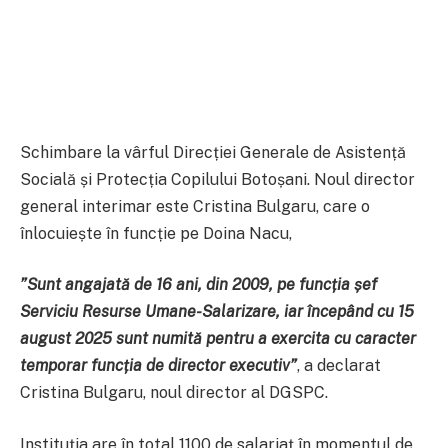
Schimbare la vârful Direcției Generale de Asistență
Socială și Protecția Copilului Botoșani. Noul director
general interimar este Cristina Bulgaru, care o
înlocuiește în funcție pe Doina Nacu,
”Sunt angajată de 16 ani, din 2009, pe funcția șef
Serviciu Resurse Umane-Salarizare, iar începând cu 15
august 2025 sunt numită pentru a exercita cu caracter
temporar funcția de director executiv”
, a declarat
Cristina Bulgaru, noul director al DGSPC.
Instituția are în total 1100 de salariaț în momentul de