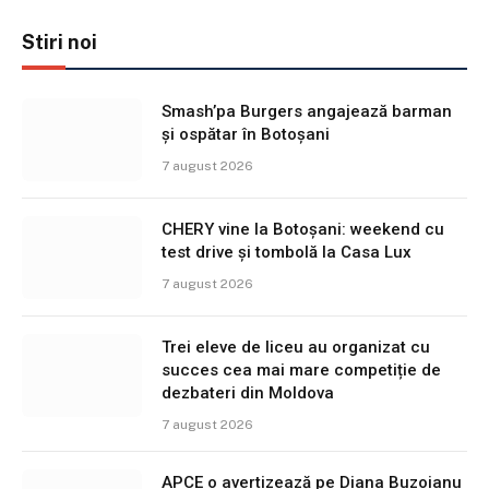
Stiri noi
Smash’pa Burgers angajează barman
și ospătar în Botoșani
7 august 2026
CHERY vine la Botoșani: weekend cu
test drive și tombolă la Casa Lux
7 august 2026
Trei eleve de liceu au organizat cu
succes cea mai mare competiție de
dezbateri din Moldova
7 august 2026
APCE o avertizează pe Diana Buzoianu