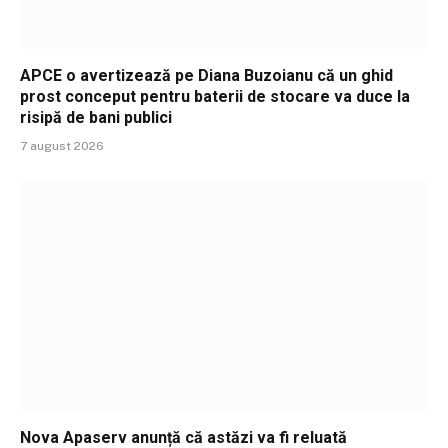
APCE o avertizează pe Diana Buzoianu că un ghid
prost conceput pentru baterii de stocare va duce la
risipă de bani publici
7 august 2026
Nova Apaserv anunță că astăzi va fi reluată