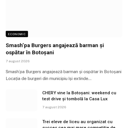
ECONOMIC
Smash’pa Burgers angajează barman și
ospătar în Botoșani
7 august 2026
Smash’pa Burgers angajează barman și ospătar în Botoșani
Locația de burgeri din municipiu își extinde…
CHERY vine la Botoșani: weekend cu
test drive și tombolă la Casa Lux
7 august 2026
Trei eleve de liceu au organizat cu
succes cea mai mare competiție de