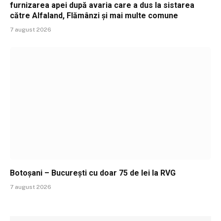
furnizarea apei după avaria care a dus la sistarea
către Alfaland, Flămânzi și mai multe comune
7 august 2026
Botoșani – București cu doar 75 de lei la RVG
7 august 2026