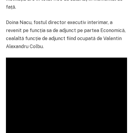
față.
Doina Nacu, fostul director executiv interimar, a
revenit pe funcția sa de adjunct pe partea Economică,
cealaltă funcție de adjunct fiind ocupată de Valentin
Alexandru Colbu.