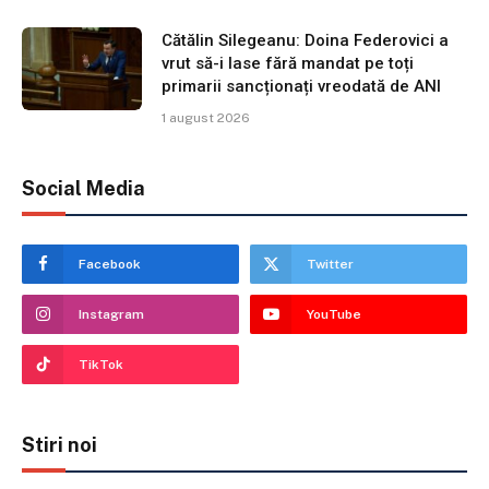
Cătălin Silegeanu: Doina Federovici a
vrut să-i lase fără mandat pe toți
primarii sancționați vreodată de ANI
1 august 2026
Social Media
Facebook
Twitter
Instagram
YouTube
TikTok
Stiri noi