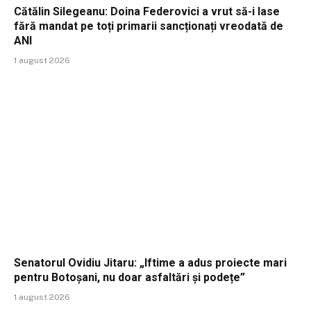
Cătălin Silegeanu: Doina Federovici a vrut să-i lase
fără mandat pe toți primarii sancționați vreodată de
ANI
1 august 2026
Senatorul Ovidiu Jitaru: „Iftime a adus proiecte mari
pentru Botoșani, nu doar asfaltări și podețe”
1 august 2026