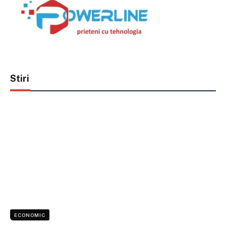
Stiri
ECONOMIC