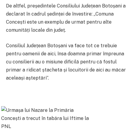
De altfel, președintele Consiliului Județean Botoșani a
declarat în cadrul ședinței de învestire: „Comuna
Concești este un exemplu de urmat pentru alte
comunități locale din județ.
Consiliul Județean Botoșani va face tot ce trebuie
pentru oamenii de aici, însa doamna primar împreuna
cu consilierii au o misiune dificilă pentru că fostul
primar a ridicat ștacheta și locuitorii de aici au măcar
aceleași așteptări”.