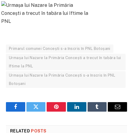
Primarul comunei Concești s-a înscris în PNL Botoșani
Urmașa lui Nazare la Primăria Concești a trecut în tabăra lui
Iftime la PNL
Urmașa lui Nazare la Primăria Concești s-a înscris în PNL
Botoșani
Facebook
Twitter
Pinterest
LinkedIn
Tumblr
Email
RELATED
POSTS