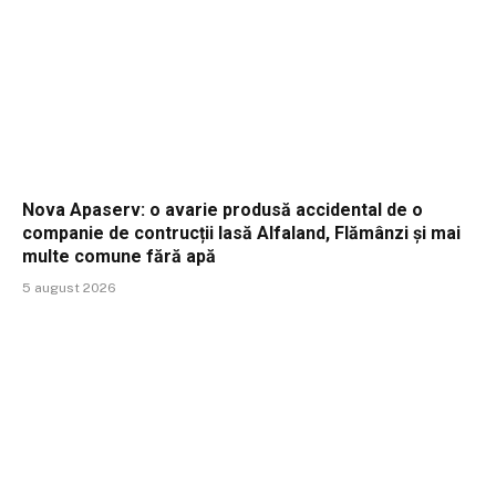
Nova Apaserv: o avarie produsă accidental de o
companie de contrucții lasă Alfaland, Flămânzi și mai
multe comune fără apă
5 august 2026