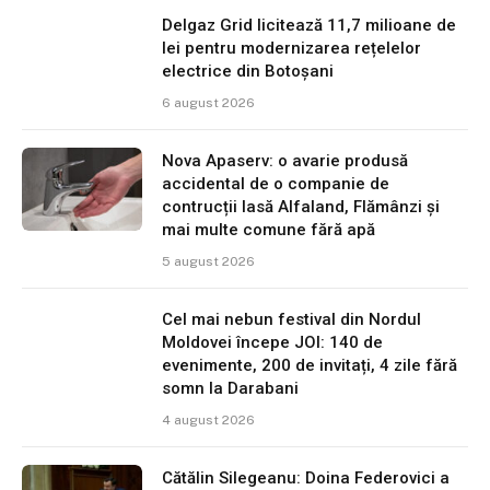
Delgaz Grid licitează 11,7 milioane de
lei pentru modernizarea rețelelor
electrice din Botoșani
6 august 2026
Nova Apaserv: o avarie produsă
accidental de o companie de
contrucții lasă Alfaland, Flămânzi și
mai multe comune fără apă
5 august 2026
Cel mai nebun festival din Nordul
Moldovei începe JOI: 140 de
evenimente, 200 de invitați, 4 zile fără
somn la Darabani
4 august 2026
Cătălin Silegeanu: Doina Federovici a