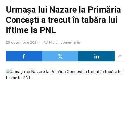
Urmașa lui Nazare la Primăria
Concești a trecut în tabăra lui
Iftime la PNL
29 octombrie 2024
Niciun comentariu