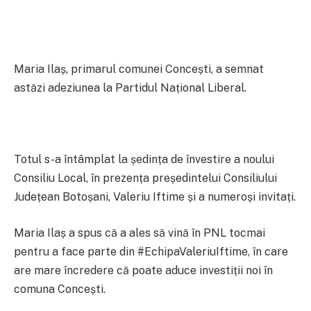
Maria Ilaș, primarul comunei Concești, a semnat
astăzi adeziunea la Partidul Național Liberal.
Totul s-a întâmplat la ședința de învestire a noului
Consiliu Local, în prezența președintelui Consiliului
Județean Botoșani, Valeriu Iftime și a numeroși invitați.
Maria Ilaș a spus că a ales să vină în PNL tocmai
pentru a face parte din #EchipaValeriuIftime, în care
are mare încredere că poate aduce investiții noi în
comuna Concești.