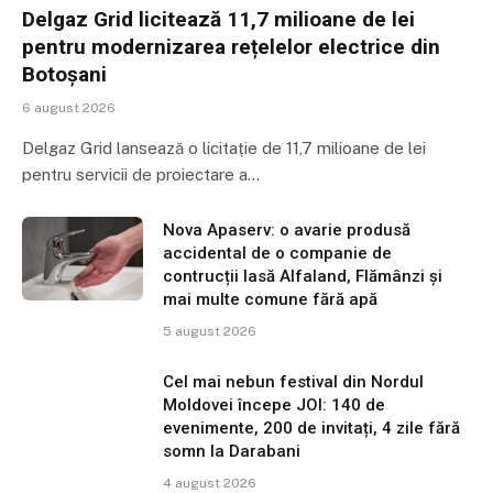
Delgaz Grid licitează 11,7 milioane de lei
pentru modernizarea rețelelor electrice din
Botoșani
6 august 2026
Delgaz Grid lansează o licitație de 11,7 milioane de lei
pentru servicii de proiectare a…
Nova Apaserv: o avarie produsă
accidental de o companie de
contrucții lasă Alfaland, Flămânzi și
mai multe comune fără apă
5 august 2026
Cel mai nebun festival din Nordul
Moldovei începe JOI: 140 de
evenimente, 200 de invitați, 4 zile fără
somn la Darabani
4 august 2026