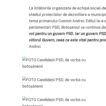
La întâlnirile organizate de echipa social-d
stadiul proiectelor de dezvoltare a municipi
temă primarului Cosmin Andrei. Edilul le-a 
parlamentari PSD, Botoșaniul va continua de
vot pentru un guvern PSD. Iar un guvern PSD 
viitorul Guvern, ceea ce este vital pentru pro
Andrei.