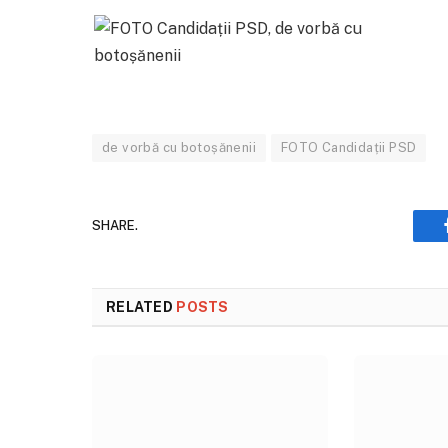
de vorbă cu botoșănenii
FOTO Candidații PSD
SHARE.
RELATED
POSTS