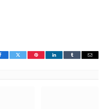
Facebook
Twitter
Pinterest
LinkedIn
Tumblr
Email