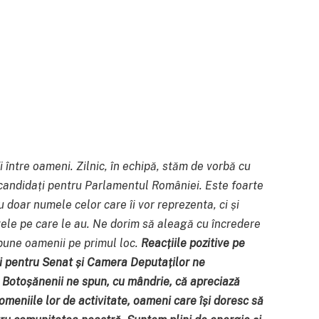
i între oameni. Zilnic, în echipă, stăm de vorbă cu
 candidați pentru Parlamentul României. Este foarte
doar numele celor care îi vor reprezenta, ci și
tivele pe care le au. Ne dorim să aleagă cu încredere
pune oamenii pe primul loc.
Reacțiile pozitive pe
ri pentru Senat și Camera Deputaților ne
Botoșănenii ne spun, cu mândrie, că apreciază
domeniile lor de activitate, oameni care își doresc să