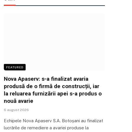
FEATURED
Nova Apaserv: s-a finalizat avaria
produsă de o firmă de construcții, iar
la reluarea furnizării apei s-a produs o
nouă avarie
6 august 2026
Echipele Nova Apaserv S.A. Botoșani au finalizat
lucrările de remediere a avariei produse la