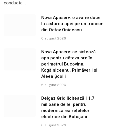
conducta…
Nova Apaserv: o avarie duce
la sistarea apei pe un tronson
din Octav Onicescu
6 august 2026
Nova Apaserv: se sistează
apa pentru câteva ore în
perimetrul Bucovina,
Kogălniceanu, Primăverii și
Aleea Școlii
6 august 2026
Delgaz Grid licitează 11,7
milioane de lei pentru
modernizarea rețelelor
electrice din Botoșani
6 august 2026