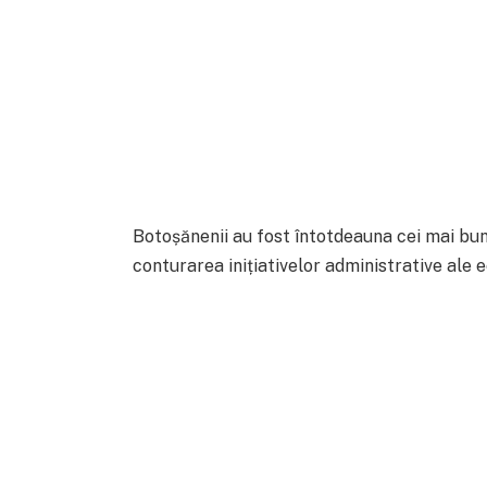
Botoșănenii au fost întotdeauna cei mai buni
conturarea inițiativelor administrative ale 