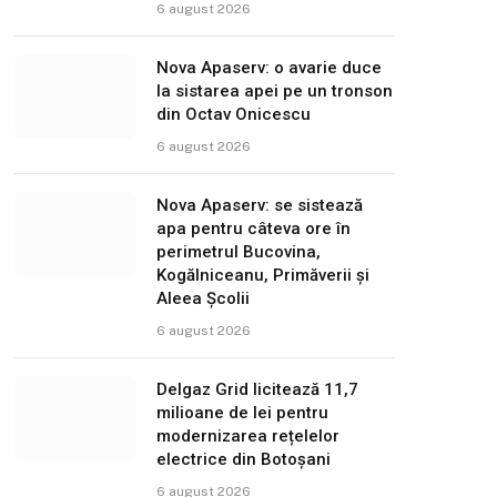
6 august 2026
Nova Apaserv: o avarie duce
la sistarea apei pe un tronson
din Octav Onicescu
6 august 2026
Nova Apaserv: se sistează
apa pentru câteva ore în
perimetrul Bucovina,
Kogălniceanu, Primăverii și
Aleea Școlii
6 august 2026
Delgaz Grid licitează 11,7
milioane de lei pentru
modernizarea rețelelor
electrice din Botoșani
6 august 2026