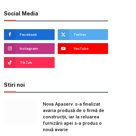
Social Media
Facebook
Twitter
Instagram
YouTube
TikTok
Stiri noi
Nova Apaserv: s-a finalizat
avaria produsă de o firmă de
construcții, iar la reluarea
furnizării apei s-a produs o
nouă avarie