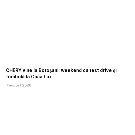
CHERY vine la Botoșani: weekend cu test drive și
tombolă la Casa Lux
7 august 2026