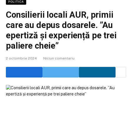
POLITICA
Consilierii locali AUR, primii
care au depus dosarele. ”Au
epertiză și experiență pe trei
paliere cheie”
2 octombrie 2024
Niciun comentariu