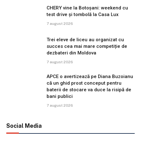
CHERY vine la Botoșani: weekend cu
test drive și tombolă la Casa Lux
7 august 2026
Trei eleve de liceu au organizat cu
succes cea mai mare competiție de
dezbateri din Moldova
7 august 2026
APCE o avertizează pe Diana Buzoianu
că un ghid prost conceput pentru
baterii de stocare va duce la risipă de
bani publici
7 august 2026
Social Media