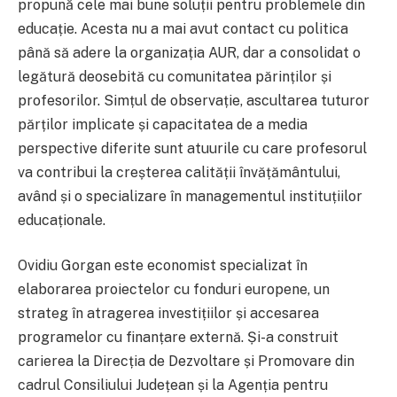
propună cele mai bune soluții pentru problemele din
educație. Acesta nu a mai avut contact cu politica
până să adere la organizația AUR, dar a consolidat o
legătură deosebită cu comunitatea părinților și
profesorilor. Simțul de observație, ascultarea tuturor
părților implicate și capacitatea de a media
perspective diferite sunt atuurile cu care profesorul
va contribui la creșterea calității învățământului,
având și o specializare în managementul instituțiilor
educaționale.
Ovidiu Gorgan este economist specializat în
elaborarea proiectelor cu fonduri europene, un
strateg în atragerea investițiilor și accesarea
programelor cu finanțare externă. Și-a construit
carierea la Direcția de Dezvoltare și Promovare din
cadrul Consiliului Județean și la Agenția pentru