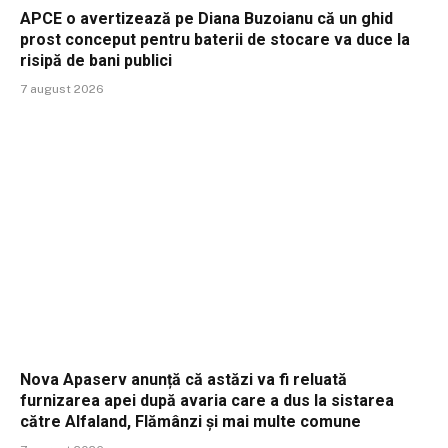
APCE o avertizează pe Diana Buzoianu că un ghid
prost conceput pentru baterii de stocare va duce la
risipă de bani publici
7 august 2026
Nova Apaserv anunță că astăzi va fi reluată
furnizarea apei după avaria care a dus la sistarea
către Alfaland, Flămânzi și mai multe comune