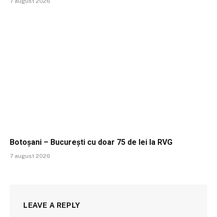
7 august 2026
Botoșani – București cu doar 75 de lei la RVG
7 august 2026
LEAVE A REPLY