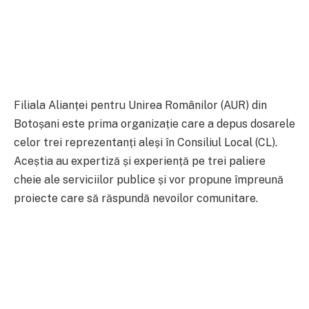
Filiala Alianței pentru Unirea Românilor (AUR) din
Botoșani este prima organizație care a depus dosarele
celor trei reprezentanți aleși în Consiliul Local (CL).
Aceștia au expertiză și experiență pe trei paliere
cheie ale serviciilor publice și vor propune împreună
proiecte care să răspundă nevoilor comunitare.