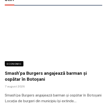
ECONOMIC
Smash’pa Burgers angajează barman și
ospătar în Botoșani
7 august 2026
Smash’pa Burgers angajează barman și ospătar în Botoșani
Locația de burgeri din municipiu își extinde…