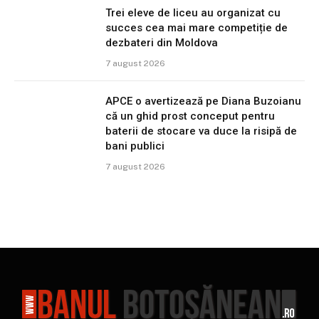
Trei eleve de liceu au organizat cu
succes cea mai mare competiție de
dezbateri din Moldova
7 august 2026
APCE o avertizează pe Diana Buzoianu
că un ghid prost conceput pentru
baterii de stocare va duce la risipă de
bani publici
7 august 2026