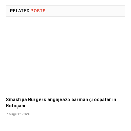
RELATED
POSTS
Smash’pa Burgers angajează barman și ospătar în
Botoșani
7 august 2026