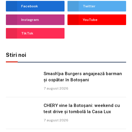
Facebook
Twitter
Instagram
YouTube
TikTok
Stiri noi
Smash’pa Burgers angajează barman
și ospătar în Botoșani
7 august 2026
CHERY vine la Botoșani: weekend cu
test drive și tombolă la Casa Lux
7 august 2026