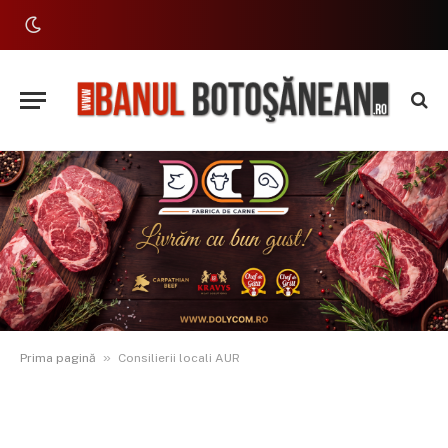
»
Prima pagină
Consilierii locali AUR