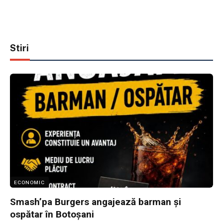
Stiri
ECONOMIC
Smash’pa Burgers angajează barman și
ospătar în Botoșani