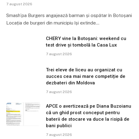
7 august 2026
Smash’pa Burgers angajează barman și ospătar în Botoșani
Locația de burgeri din municipiu își extinde…
CHERY vine la Botoșani: weekend cu
test drive și tombolă la Casa Lux
7 august 2026
Trei eleve de liceu au organizat cu
succes cea mai mare competiție de
dezbateri din Moldova
7 august 2026
APCE o avertizează pe Diana Buzoianu
că un ghid prost conceput pentru
baterii de stocare va duce la risipă de
bani publici
7 august 2026