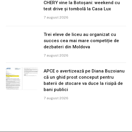
CHERY vine la Botoșani: weekend cu
test drive și tombolă la Casa Lux
7 august 2026
Trei eleve de liceu au organizat cu
succes cea mai mare competiție de
dezbateri din Moldova
7 august 2026
APCE o avertizează pe Diana Buzoianu
că un ghid prost conceput pentru
baterii de stocare va duce la risipă de
bani publici
7 august 2026