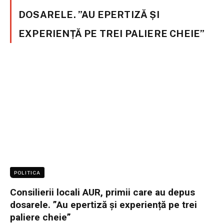
DOSARELE. ”AU EPERTIZĂ ȘI
EXPERIENȚĂ PE TREI PALIERE CHEIE”
POLITICA
Consilierii locali AUR, primii care au depus
dosarele. ”Au epertiză și experiență pe trei
paliere cheie”