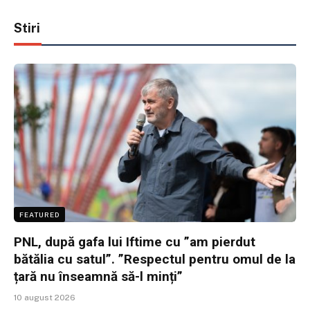
Stiri
FEATURED
PNL, după gafa lui Iftime cu ”am pierdut
bătălia cu satul”. ”Respectul pentru omul de la
țară nu înseamnă să-l minți”
10 august 2026