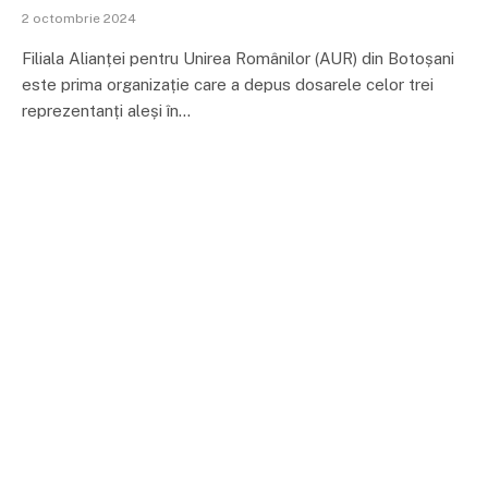
2 octombrie 2024
Filiala Alianței pentru Unirea Românilor (AUR) din Botoșani
este prima organizație care a depus dosarele celor trei
reprezentanți aleși în…