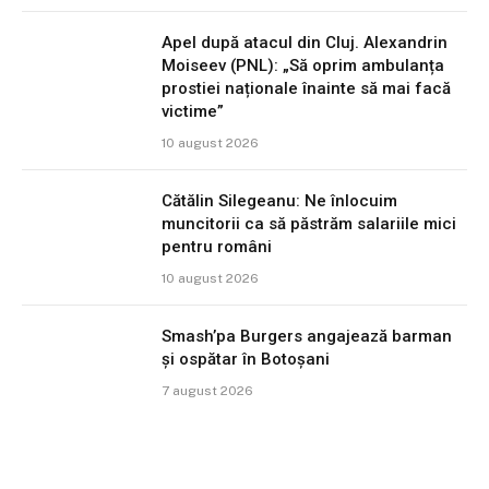
Apel după atacul din Cluj. Alexandrin
Moiseev (PNL): „Să oprim ambulanța
prostiei naționale înainte să mai facă
victime”
10 august 2026
Cătălin Silegeanu: Ne înlocuim
muncitorii ca să păstrăm salariile mici
pentru români
10 august 2026
Smash’pa Burgers angajează barman
și ospătar în Botoșani
7 august 2026