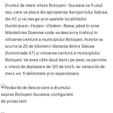
Drumul de mare viteză Botoșani – Suceava va fi unul
nou, care va pleca din apropierea Aeroportului Salcea,
din A7, și va merge prin spatele localităților
Dumbrăveni – Huțani – Vlădeni – Baisa, până în zona
Mănăstirea Doamnei unde va descărca traficul în
viitoarea centură a municipiului Botoșani. Acesta va
scurta la 20 de kilometri distanța dintre Salcea
(Autostrada A7) și viitoarea centură a municipiului
Botoșani. Va avea câte două benzi pe sens, va permite
o viteză de deplasare de 120 de km/h, iar sensurile de
mers vor fi delimitate prin separatoare.