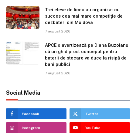
Trei eleve de liceu au organizat cu
succes cea mai mare competiție de
dezbateri din Moldova
7 august 2026
APCE o avertizează pe Diana Buzoianu
că un ghid prost conceput pentru
baterii de stocare va duce la risipă de
bani publici
7 august 2026
Social Media
Facebook
Twitter
Instagram
YouTube