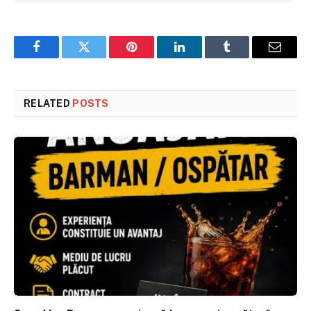
Facebook
Twitter
Pinterest
LinkedIn
Tumblr
Email
RELATED
POSTS