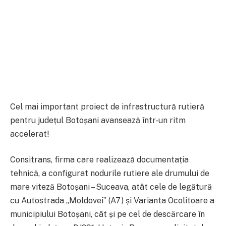
Cel mai important proiect de infrastructură rutieră
pentru județul Botoșani avansează într-un ritm
accelerat!
Consitrans, firma care realizează documentația
tehnică, a configurat nodurile rutiere ale drumului de
mare viteză Botoșani – Suceava, atât cele de legătură
cu Autostrada „Moldovei” (A7) și Varianta Ocolitoare a
municipiului Botoșani, cât și pe cel de descărcare în