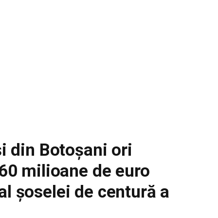
și din Botoșani ori
 60 milioane de euro
al șoselei de centură a