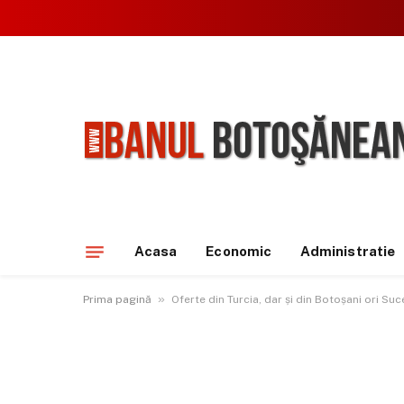
Acasa
Economic
Administratie
»
Prima pagină
Oferte din Turcia, dar și din Botoșani ori Su