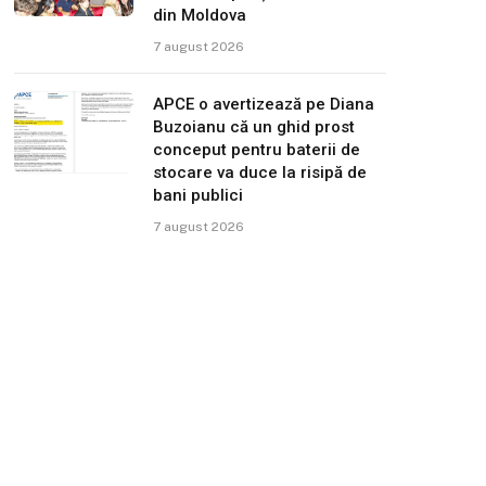
din Moldova
7 august 2026
APCE o avertizează pe Diana
Buzoianu că un ghid prost
conceput pentru baterii de
stocare va duce la risipă de
bani publici
7 august 2026