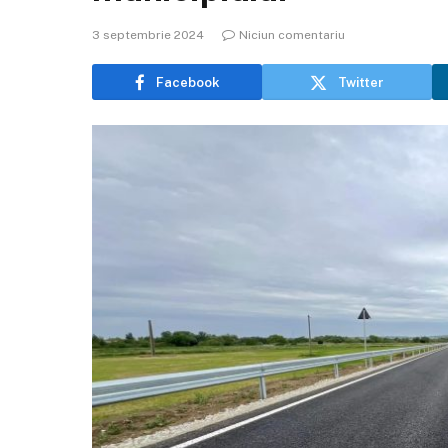
3 septembrie 2024
Niciun comentariu
Facebook
Twitter