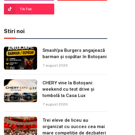
TikTok
Stiri noi
Smash’pa Burgers angajează
barman și ospătar în Botoșani
7 august 2026
CHERY vine la Botoșani:
weekend cu test drive și
tombolă la Casa Lux
7 august 2026
Trei eleve de liceu au
organizat cu succes cea mai
mare competiție de dezbateri