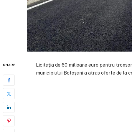
Licitația de 60 milioane euro pentru tronson
SHARE
municipiului Botoșani a atras oferte de la c