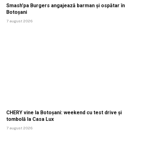
Smash’pa Burgers angajează barman și ospătar în
Botoșani
7 august 2026
CHERY vine la Botoșani: weekend cu test drive și
tombolă la Casa Lux
7 august 2026