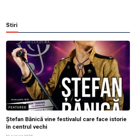
Stiri
FEATURED
Ștefan Bănică vine festivalul care face istorie
în centrul vechi
10 august 2026