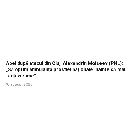
Apel după atacul din Cluj. Alexandrin Moiseev (PNL):
„Să oprim ambulanța prostiei naționale înainte să mai
facă victime”
10 august 2026