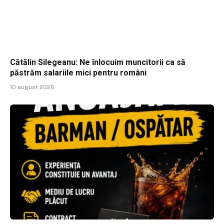
Cătălin Silegeanu: Ne înlocuim muncitorii ca să
păstrăm salariile mici pentru români
10 august 2026