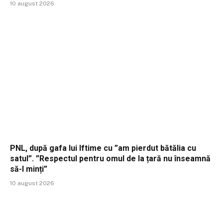
10 august 2026
PNL, după gafa lui Iftime cu ”am pierdut bătălia cu
satul”. ”Respectul pentru omul de la țară nu înseamnă
să-l minți”
10 august 2026