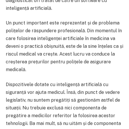
diagnosticat ori tratat de către un software cu
inteligență artificială.
Un punct important este reprezentat și de problema
polițelor de răspundere profesională. Din momentul în
care folosirea inteligenței artificiale în medicina va
deveni o practică obișnuită, este de la sine înțeles ca și
riscul medical va crește. Acest lucru va conduce la
creșterea prețurilor pentru polițele de asigurare
medicală.
Dispozitivele dotate cu inteligență artificială cu
siguranță vor ajuta medicul. Însă, din punct de vedere
legislativ, nu suntem pregătiți să gestionăm astfel de
situații. Nu trebuie exclusă nici componenta de
pregătire a medicilor referitor la folosirea acestor
tehnologii. Ba mai mult, să nu uităm și de componenta