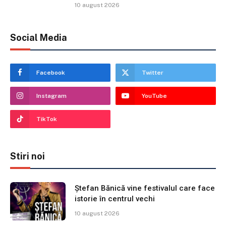
10 august 2026
Social Media
Facebook
Twitter
Instagram
YouTube
TikTok
Stiri noi
Ștefan Bănică vine festivalul care face
istorie în centrul vechi
10 august 2026