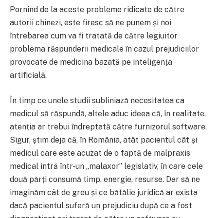
Pornind de la aceste probleme ridicate de către
autorii chinezi, este firesc să ne punem și noi
întrebarea cum va fi tratată de către legiuitor
problema răspunderii medicale în cazul prejudiciilor
provocate de medicina bazată pe inteligența
artificială.
În timp ce unele studii subliniază necesitatea ca
medicul să răspundă, altele aduc ideea că, în realitate,
atenția ar trebui îndreptată către furnizorul software.
Sigur, știm deja că, în România, atât pacientul cât și
medicul care este acuzat de o faptă de malpraxis
medical intră într-un „malaxor” legislativ, în care cele
două părți consumă timp, energie, resurse. Dar să ne
imaginăm cât de greu și ce bătălie juridică ar exista
dacă pacientul suferă un prejudiciu după ce a fost