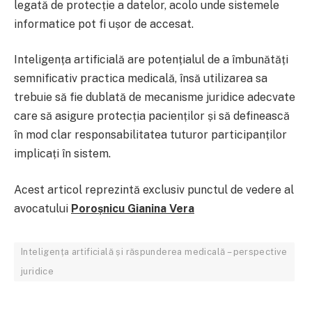
legată de protecție a datelor, acolo unde sistemele
informatice pot fi ușor de accesat.
Inteligența artificială are potențialul de a îmbunătăți
semnificativ practica medicală, însă utilizarea sa
trebuie să fie dublată de mecanisme juridice adecvate
care să asigure protecția pacienților și să definească
în mod clar responsabilitatea tuturor participanților
implicați în sistem.
Acest articol reprezintă exclusiv punctul de vedere al
avocatului
Poroșnicu Gianina Vera
Inteligența artificială și răspunderea medicală – perspective
juridice