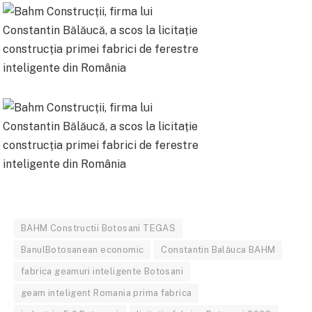
BAHM Constructii Botosani TEGAS
BanulBotosanean economic
Constantin Balăuca BAHM
fabrica geamuri inteligente Botosani
geam inteligent Romania prima fabrica