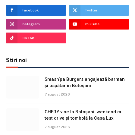
Facebook
Twitter
Instagram
YouTube
TikTok
Stiri noi
Smash’pa Burgers angajează barman
și ospătar în Botoșani
7 august 2026
CHERY vine la Botoșani: weekend cu
test drive și tombolă la Casa Lux
7 august 2026