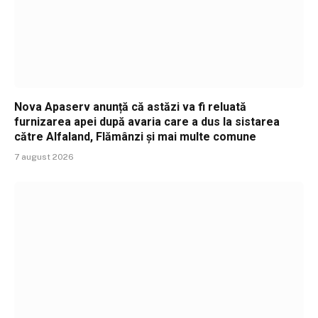
Nova Apaserv anunță că astăzi va fi reluată
furnizarea apei după avaria care a dus la sistarea
către Alfaland, Flămânzi și mai multe comune
7 august 2026