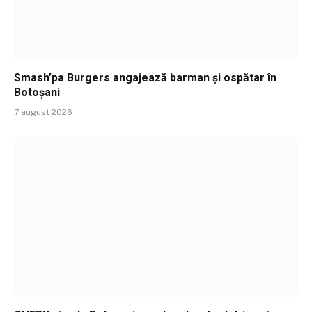
Smash’pa Burgers angajează barman și ospătar în
Botoșani
7 august 2026