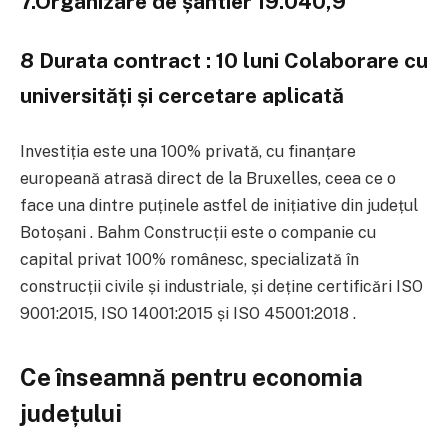
7.Organizare de șantier 19.040,9
8 Durata contract : 10 luni Colaborare cu
universități și cercetare aplicată
Investiția este una 100% privată, cu finanțare
europeană atrasă direct de la Bruxelles, ceea ce o
face una dintre puținele astfel de inițiative din județul
Botoșani
. Bahm Construcții este o companie cu
capital privat 100% românesc, specializată în
construcții civile și industriale, și deține certificări ISO
9001:2015, ISO 14001:2015 și ISO 45001:2018
.
Ce înseamnă pentru economia
județului