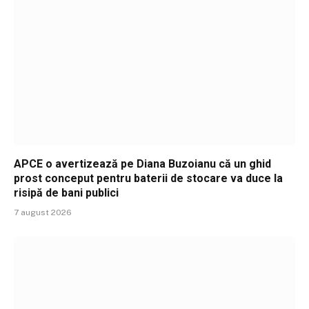
APCE o avertizează pe Diana Buzoianu că un ghid
prost conceput pentru baterii de stocare va duce la
risipă de bani publici
7 august 2026