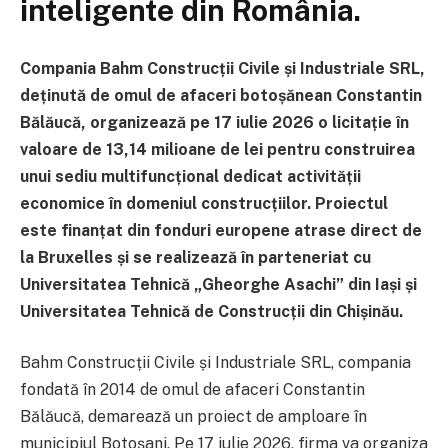
inteligente din România.
Compania Bahm Construcții Civile și Industriale SRL,
deținută de omul de afaceri botoșănean Constantin
Bălăucă, organizează pe 17 iulie 2026 o licitație în
valoare de 13,14 milioane de lei pentru construirea
unui sediu multifuncțional dedicat activității
economice în domeniul construcțiilor. Proiectul
este finanțat din fonduri europene atrase direct de
la Bruxelles și se realizează în parteneriat cu
Universitatea Tehnică „Gheorghe Asachi” din Iași și
Universitatea Tehnică de Construcții din Chișinău.
Bahm Construcții Civile și Industriale SRL, compania
fondată în 2014 de omul de afaceri Constantin
Bălăucă, demarează un proiect de amploare în
municipiul Botoșani. Pe 17 iulie 2026, firma va organiza