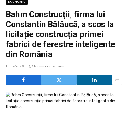
ECONOMIC
Bahm Construcții, firma lui
Constantin Bălăucă, a scos la
licitație construcția primei
fabrici de ferestre inteligente
din România
1 iulie 2026
Niciun comentariu