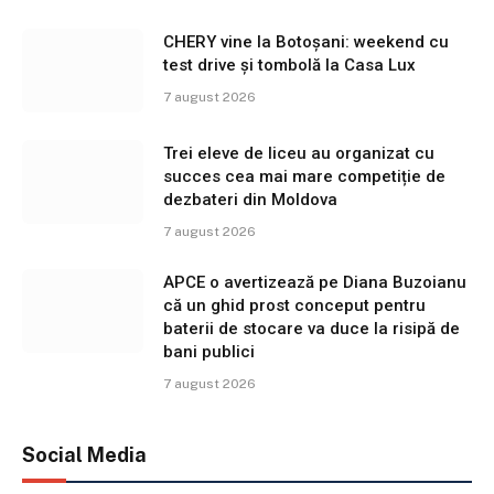
CHERY vine la Botoșani: weekend cu
test drive și tombolă la Casa Lux
7 august 2026
Trei eleve de liceu au organizat cu
succes cea mai mare competiție de
dezbateri din Moldova
7 august 2026
APCE o avertizează pe Diana Buzoianu
că un ghid prost conceput pentru
baterii de stocare va duce la risipă de
bani publici
7 august 2026
Social Media