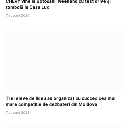
CHERY vine la Botoșani: weekend cu test drive și
tombolă la Casa Lux
7 august 2026
Trei eleve de liceu au organizat cu succes cea mai
mare competiție de dezbateri din Moldova
7 august 2026