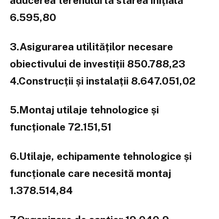
aducerea terenului la starea inițială
6.595,80
3.Asigurarea utilităților necesare
obiectivului de investiții 850.788,23
4.Construcții și instalații 8.647.051,02
5.Montaj utilaje tehnologice și
funcționale 72.151,51
6.Utilaje, echipamente tehnologice și
funcționale care necesită montaj
1.378.514,84