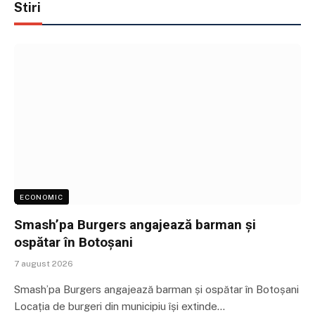
Stiri
ECONOMIC
Smash’pa Burgers angajează barman și
ospătar în Botoșani
7 august 2026
Smash’pa Burgers angajează barman și ospătar în Botoșani
Locația de burgeri din municipiu își extinde…