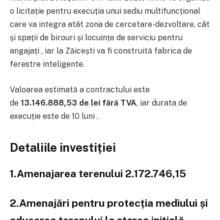
o licitație pentru execuția unui sediu multifuncțional
care va integra atât zona de cercetare-dezvoltare, cât
și spații de birouri și locuințe de serviciu pentru
angajați , iar la Zăicești va fi construită fabrica de
ferestre inteligente.
Valoarea estimată a contractului este
de
13.146.888,53 de lei fără TVA
, iar durata de
execuție este de 10 luni
.
Detaliile investiției
1.Amenajarea terenului 2.172.746,15
2.Amenajări pentru protecția mediului și