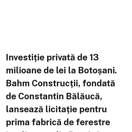
Investiție privată de 13
milioane de lei la Botoșani.
Bahm Construcții, fondată
de Constantin Bălăucă,
lansează licitație pentru
prima fabrică de ferestre