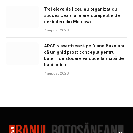
Trei eleve de liceu au organizat cu
succes cea mai mare competiție de
dezbateri din Moldova
7 august 2026
APCE o avertizează pe Diana Buzoianu
că un ghid prost conceput pentru
baterii de stocare va duce la risipă de
bani publici
7 august 2026