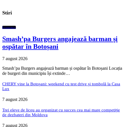
Stiri
Economic
Smash’pa Burgers angajează barman și
ospătar în Botoșani
7 august 2026
Smash’pa Burgers angajează barman și ospătar în Botoșani Locația
de burgeri din municipiu își extinde…
CHERY vine la Botoșani: weekend cu test drive și tombolă la Casa
Lux
7 august 2026
Trei eleve de liceu au organizat cu succes cea mai mare competiție
de dezbateri din Moldova
7 august 2026