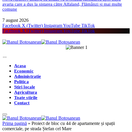
avaria care a dus la sistarea către Alfaland, Flămânzi și mai multe
comune
7 august 2026
Facebook
X (Twitter)
Instagram
YouTube
TikTok
Facebook
X (Twitter)
Instagram
YouTube
TikTok
Acasa
Economic
Administratie
Politica
Stiri locale
Agricultura
Toate stirile
Contact
Prima pagină
»
Proiect de bloc cu 44 de apartamente și spații
comerciale, pe strada Ștefan cel Mare