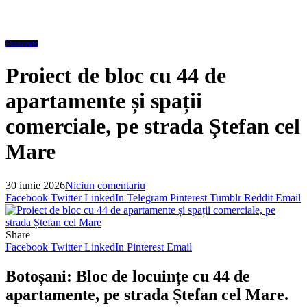
Economic
Proiect de bloc cu 44 de
apartamente și spații
comerciale, pe strada Ștefan cel
Mare
30 iunie 2026
Niciun comentariu
Facebook
Twitter
LinkedIn
Telegram
Pinterest
Tumblr
Reddit
Email
Share
Facebook
Twitter
LinkedIn
Pinterest
Email
Botoșani: Bloc de locuințe cu 44 de
apartamente, pe strada Ștefan cel Mare.