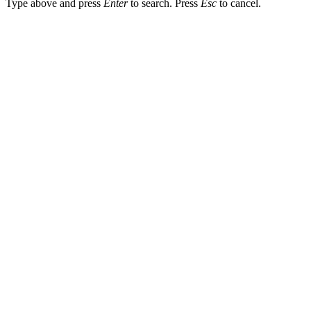
Type above and press
Enter
to search. Press
Esc
to cancel.