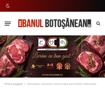
»
Prima pagină
Botoșani, balanță comercială pozitivă în februarie 2026: exporturi de 30 milioane euro