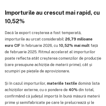
Importurile au crescut mai rapid, cu
10,52%
Dacă la export creșterea a fost temperată,
importurile au urcat considerabil:
26,79 milioane
euro CIF
în februarie 2026, cu
10,52% mai mult
față
de februarie 2025. Ritmul accelerat al importurilor
poate reflecta atât creșterea comenzilor de producție
(care presupune achiziția de materii prime), cât și
scumpiri pe piețele de aprovizionare.
Și în cazul importurilor,
materiile textile
domină lista
achizițiilor externe, cu o pondere de
40%
din total,
confirmând că județul importă în bună măsură materii
prime și semifabricate pe care le prelucrează și le