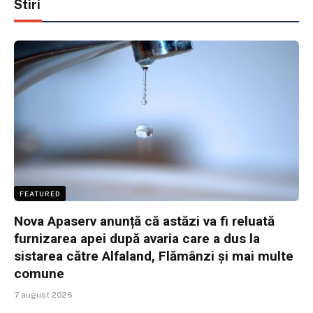
Stiri
FEATURED
Nova Apaserv anunță că astăzi va fi reluată
furnizarea apei după avaria care a dus la
sistarea către Alfaland, Flămânzi și mai multe
comune
7 august 2026