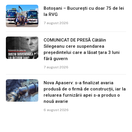
Botoșani – București cu doar 75 de lei
la RVG
7 august 2026
COMUNICAT DE PRESĂ Cătălin
Silegeanu cere suspendarea
președintelui care a lăsat țara 3 luni
fără guvern
7 august 2026
Nova Apaserv: s-a finalizat avaria
produsă de o firmă de construcții, iar la
reluarea furnizării apei s-a produs o
nouă avarie
6 august 2026