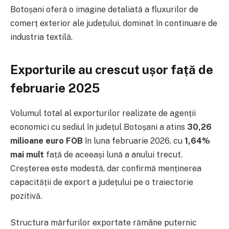
Botoșani oferă o imagine detaliată a fluxurilor de
comerț exterior ale județului, dominat în continuare de
industria textilă.
Exporturile au crescut ușor față de
februarie 2025
Volumul total al exporturilor realizate de agenții
economici cu sediul în județul Botoșani a atins
30,26
milioane euro FOB
în luna februarie 2026, cu
1,64%
mai mult
față de aceeași lună a anului trecut.
Creșterea este modestă, dar confirmă menținerea
capacității de export a județului pe o traiectorie
pozitivă.
Structura mărfurilor exportate rămâne puternic