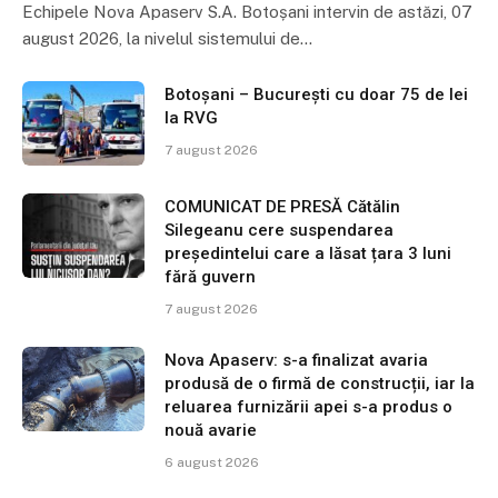
Echipele Nova Apaserv S.A. Botoșani intervin de astăzi, 07
august 2026, la nivelul sistemului de…
Botoșani – București cu doar 75 de lei
la RVG
7 august 2026
COMUNICAT DE PRESĂ Cătălin
Silegeanu cere suspendarea
președintelui care a lăsat țara 3 luni
fără guvern
7 august 2026
Nova Apaserv: s-a finalizat avaria
produsă de o firmă de construcții, iar la
reluarea furnizării apei s-a produs o
nouă avarie
6 august 2026