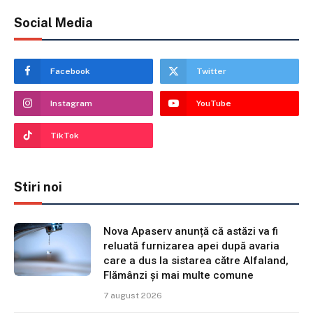
Social Media
Facebook
Twitter
Instagram
YouTube
TikTok
Stiri noi
Nova Apaserv anunță că astăzi va fi
reluată furnizarea apei după avaria
care a dus la sistarea către Alfaland,
Flămânzi și mai multe comune
7 august 2026