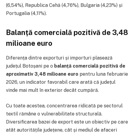
(6,54%), Republica Cehă (4,76%), Bulgaria (4,23%) și
Portugalia (4,11%).
Balanță comercială pozitivă de 3,48
milioane euro
Diferența dintre exporturi și importuri plasează
județul Botoșani pe o
balanță comercială pozitivă de
aproximativ 3,48 milioane euro
pentru luna februarie
2026, un indicator favorabil care arată că județul
vinde mai mult în exterior decât cumpără.
Cu toate acestea, concentrarea ridicată pe sectorul
textil rămâne o vulnerabilitate structurală.
Diversificarea bazei de export este un obiectiv pe care
atât autoritățile județene, cât și mediul de afaceri