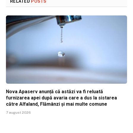
RELATED
POSTS
Nova Apaserv anunță că astăzi va fi reluată
furnizarea apei după avaria care a dus la sistarea
către Alfaland, Flămânzi și mai multe comune
7 august 2026