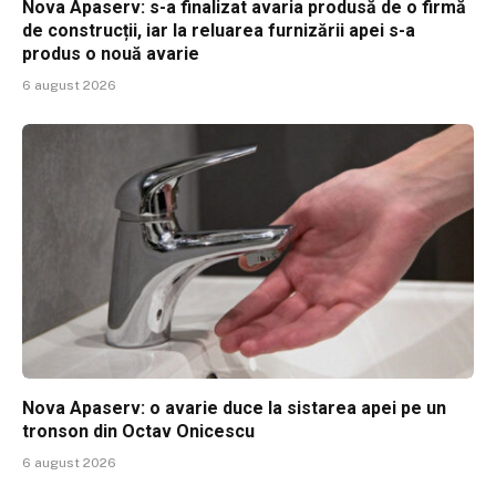
Nova Apaserv: s-a finalizat avaria produsă de o firmă
de construcții, iar la reluarea furnizării apei s-a
produs o nouă avarie
6 august 2026
Nova Apaserv: o avarie duce la sistarea apei pe un
tronson din Octav Onicescu
6 august 2026