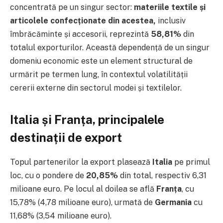
concentrată pe un singur sector:
materiile textile și
articolele confecționate din acestea,
inclusiv
îmbrăcăminte și accesorii, reprezintă
58,81%
din
totalul exporturilor. Această dependență de un singur
domeniu economic este un element structural de
urmărit pe termen lung, în contextul volatilității
cererii externe din sectorul modei și textilelor.
Italia și Franța, principalele
destinații de export
Topul partenerilor la export plasează
Italia
pe primul
loc, cu o pondere de
20,85%
din total, respectiv 6,31
milioane euro. Pe locul al doilea se află
Franța
, cu
15,78% (4,78 milioane euro), urmată de
Germania
cu
11,68% (3,54 milioane euro).