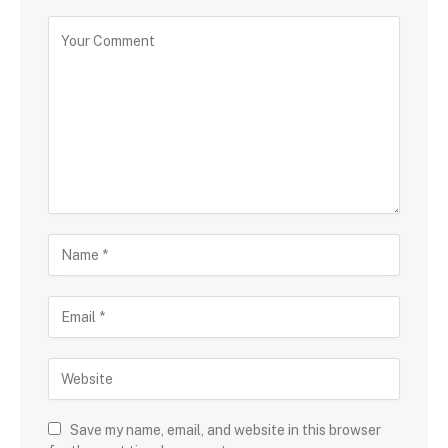
Save my name, email, and website in this browser