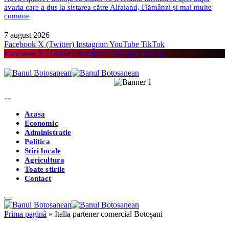
avaria care a dus la sistarea către Alfaland, Flămânzi și mai multe
comune
7 august 2026
Facebook
X (Twitter)
Instagram
YouTube
TikTok
Facebook
X (Twitter)
Instagram
YouTube
TikTok
Acasa
Economic
Administratie
Politica
Stiri locale
Agricultura
Toate stirile
Contact
Prima pagină
»
Italia partener comercial Botoșani