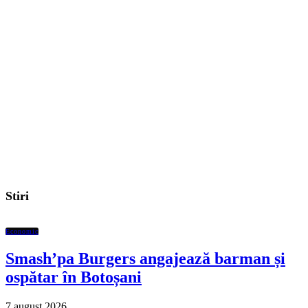
Stiri
Economic
Smash’pa Burgers angajează barman și
ospătar în Botoșani
7 august 2026