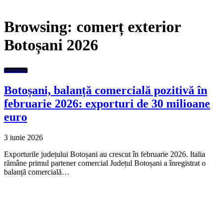
Browsing:
comerț exterior
Botoșani 2026
Economic
Botoșani, balanță comercială pozitivă în
februarie 2026: exporturi de 30 milioane
euro
3 iunie 2026
Exporturile județului Botoșani au crescut în februarie 2026. Italia
rămâne primul partener comercial Județul Botoșani a înregistrat o
balanță comercială…