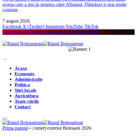
avaria care a dus la sistarea către Alfaland, Flămânzi și mai multe
comune
7 august 2026
Facebook
X (Twitter)
Instagram
YouTube
TikTok
Facebook
X (Twitter)
Instagram
YouTube
TikTok
Acasa
Economic
Administratie
Politica
Stiri locale
Agricultura
Toate stirile
Contact
Prima pagină
»
comerț exterior Botoșani 2026