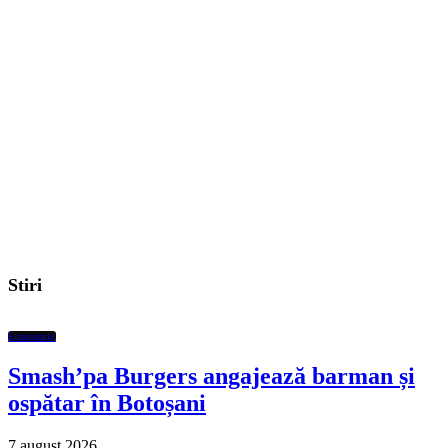
Stiri
Economic
Smash’pa Burgers angajează barman și
ospătar în Botoșani
7 august 2026