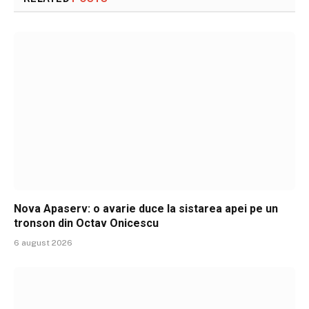
Nova Apaserv: o avarie duce la sistarea apei pe un
tronson din Octav Onicescu
6 august 2026