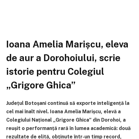
Ioana Amelia Marișcu, eleva
de aur a Dorohoiului, scrie
istorie pentru Colegiul
„Grigore Ghica”
Județul Botoșani continuă să exporte inteligență la
cel mai înalt nivel. Ioana Amelia Marișcu, elevă a
Colegiului Național „Grigore Ghica” din Dorohoi, a
reușit o performanță rară în lumea academică: două
rezultate de elită, obținute într-un timp record,