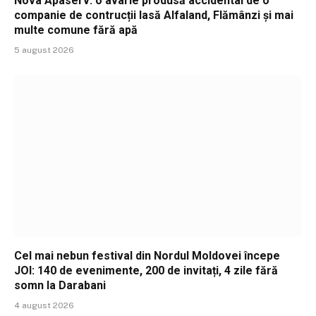
Nova Apaserv: o avarie produsă accidental de o
companie de contrucții lasă Alfaland, Flămânzi și mai
multe comune fără apă
5 august 2026
Cel mai nebun festival din Nordul Moldovei începe
JOI: 140 de evenimente, 200 de invitați, 4 zile fără
somn la Darabani
4 august 2026