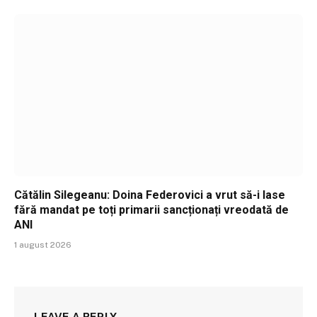
Cătălin Silegeanu: Doina Federovici a vrut să-i lase
fără mandat pe toți primarii sancționați vreodată de
ANI
1 august 2026
LEAVE A REPLY