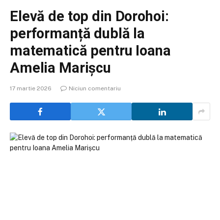
Elevă de top din Dorohoi:
performanță dublă la
matematică pentru Ioana
Amelia Marișcu
17 martie 2026
Niciun comentariu