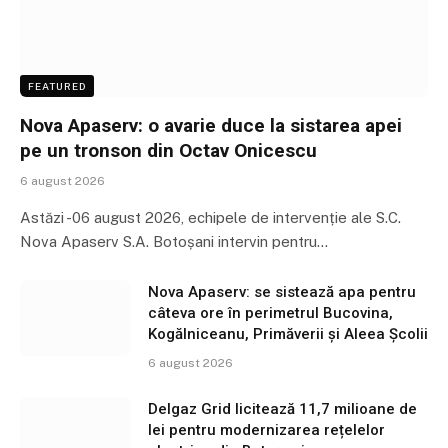
FEATURED
Nova Apaserv: o avarie duce la sistarea apei
pe un tronson din Octav Onicescu
6 august 2026
Astăzi -06 august 2026, echipele de intervenție ale S.C.
Nova Apaserv S.A. Botoșani intervin pentru…
Nova Apaserv: se sistează apa pentru
câteva ore în perimetrul Bucovina,
Kogălniceanu, Primăverii și Aleea Școlii
6 august 2026
Delgaz Grid licitează 11,7 milioane de
lei pentru modernizarea rețelelor