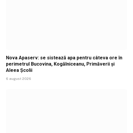
Nova Apaserv: se sistează apa pentru câteva ore în
perimetrul Bucovina, Kogălniceanu, Primăverii și
Aleea Școlii
6 august 2026