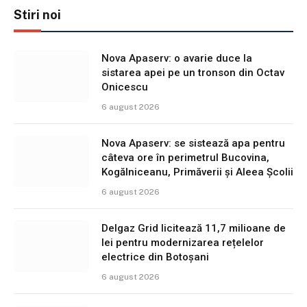
Stiri noi
Nova Apaserv: o avarie duce la
sistarea apei pe un tronson din Octav
Onicescu
6 august 2026
Nova Apaserv: se sistează apa pentru
câteva ore în perimetrul Bucovina,
Kogălniceanu, Primăverii și Aleea Școlii
6 august 2026
Delgaz Grid licitează 11,7 milioane de
lei pentru modernizarea rețelelor
electrice din Botoșani
6 august 2026