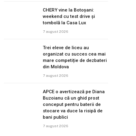
CHERY vine la Botoșani:
weekend cu test drive și
tombolă la Casa Lux
7 august 2026
Trei eleve de liceu au
organizat cu succes cea mai
mare competiție de dezbateri
din Moldova
7 august 2026
APCE o avertizează pe Diana
Buzoianu că un ghid prost
conceput pentru baterii de
stocare va duce la risipă de
bani publici
7 august 2026