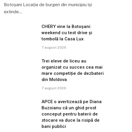
Botoșani Locația de burgeri din municipiu își
extinde…
CHERY vine la Botoșani:
weekend cu test drive și
tombolă la Casa Lux
7 august 2026
Trei eleve de liceu au
organizat cu succes cea mai
mare competiție de dezbateri
din Moldova
7 august 2026
APCE o avertizează pe Diana
Buzoianu că un ghid prost
conceput pentru baterii de
stocare va duce la risipă de
bani publici