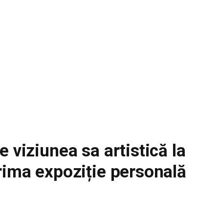
 viziunea sa artistică la
rima expoziție personală