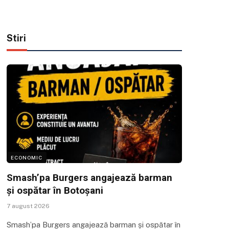
Stiri
ECONOMIC
Smash’pa Burgers angajează barman
și ospătar în Botoșani
7 august 2026
Smash’pa Burgers angajează barman și ospătar în