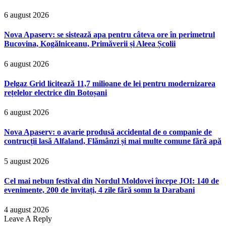
6 august 2026
Nova Apaserv: se sistează apa pentru câteva ore în perimetrul
Bucovina, Kogălniceanu, Primăverii și Aleea Școlii
6 august 2026
Delgaz Grid licitează 11,7 milioane de lei pentru modernizarea
rețelelor electrice din Botoșani
6 august 2026
Nova Apaserv: o avarie produsă accidental de o companie de
contrucții lasă Alfaland, Flămânzi și mai multe comune fără apă
5 august 2026
Cel mai nebun festival din Nordul Moldovei începe JOI: 140 de
evenimente, 200 de invitați, 4 zile fără somn la Darabani
4 august 2026
Leave A Reply