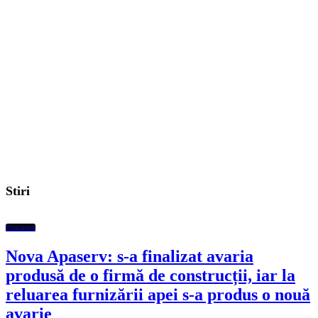
Stiri
Featured
Nova Apaserv: s-a finalizat avaria
produsă de o firmă de construcții, iar la
reluarea furnizării apei s-a produs o nouă
avarie