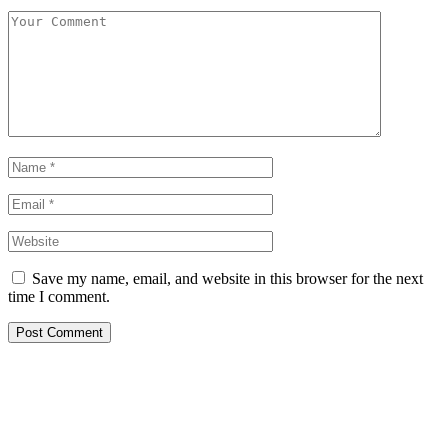
Save my name, email, and website in this browser for the next
time I comment.