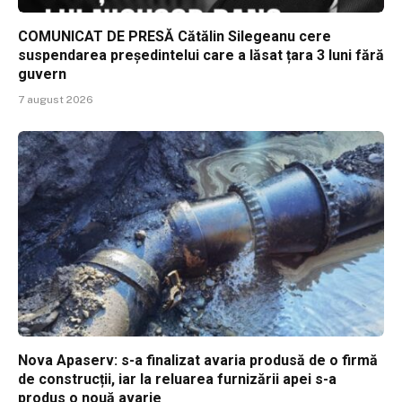
COMUNICAT DE PRESĂ Cătălin Silegeanu cere
suspendarea președintelui care a lăsat țara 3 luni fără
guvern
7 august 2026
Nova Apaserv: s-a finalizat avaria produsă de o firmă
de construcții, iar la reluarea furnizării apei s-a
produs o nouă avarie