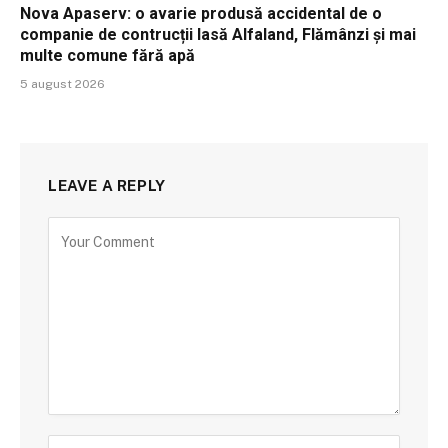
Nova Apaserv: o avarie produsă accidental de o
companie de contrucții lasă Alfaland, Flămânzi și mai
multe comune fără apă
5 august 2026
LEAVE A REPLY