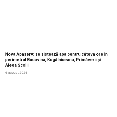
Nova Apaserv: se sistează apa pentru câteva ore în
perimetrul Bucovina, Kogălniceanu, Primăverii și
Aleea Școlii
6 august 2026