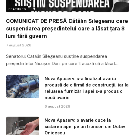
FEATURED
COMUNICAT DE PRESĂ Cătălin Silegeanu cere
suspendarea președintelui care a lăsat țara 3
luni fără guvern
7 august 2026
Senatorul Cătălin Silegeanu susține suspendarea
președintelui Nicușor Dan, pe care îl acuză că a lăsat…
Nova Apaserv: s-a finalizat avaria
produsă de o firmă de construcții, iar la
reluarea furnizării apei s-a produs o
nouă avarie
6 august 2026
Nova Apaserv: o avarie duce la
sistarea apei pe un tronson din Octav
Onicescu