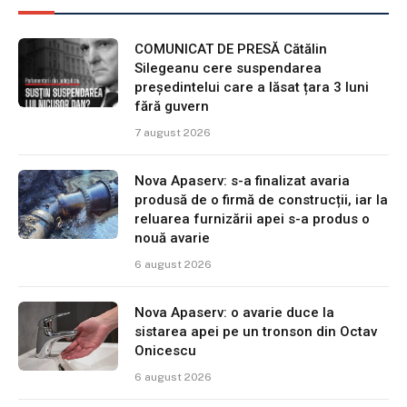
COMUNICAT DE PRESĂ Cătălin
Silegeanu cere suspendarea
președintelui care a lăsat țara 3 luni
fără guvern
7 august 2026
Nova Apaserv: s-a finalizat avaria
produsă de o firmă de construcții, iar la
reluarea furnizării apei s-a produs o
nouă avarie
6 august 2026
Nova Apaserv: o avarie duce la
sistarea apei pe un tronson din Octav
Onicescu
6 august 2026