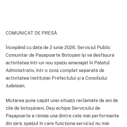
COMUNICAT DE PRESĂ
Începând cu data de 2 iunie 2026, Serviciul Public
Comunitar de Pașapoarte Botoșani își va desfășura
activitatea într-un nou spațiu amenajat în Palatul
Administrativ, într-o zonă complet separată de
activitatea Instituției Prefectului și a Consiliului
Județean.
Mutarea pune capăt unei situații reclamate de ani de
zile de botoșăneni. Deși echipa Serviciului de
Pașapoarte a rămas una dintre cele mai performante
din țară, spațiul în care funcționa serviciul nu mai