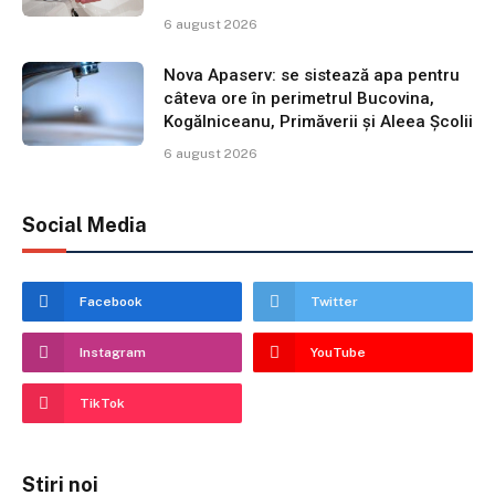
6 august 2026
Nova Apaserv: se sistează apa pentru
câteva ore în perimetrul Bucovina,
Kogălniceanu, Primăverii și Aleea Școlii
6 august 2026
Social Media
Facebook
Twitter
Instagram
YouTube
TikTok
Stiri noi