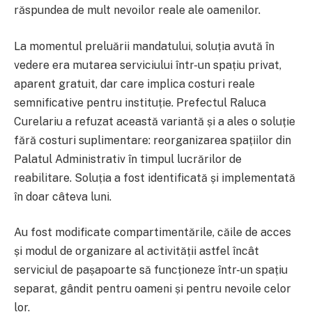
răspundea de mult nevoilor reale ale oamenilor.
La momentul preluării mandatului, soluția avută în
vedere era mutarea serviciului într-un spațiu privat,
aparent gratuit, dar care implica costuri reale
semnificative pentru instituție. Prefectul Raluca
Curelariu a refuzat această variantă și a ales o soluție
fără costuri suplimentare: reorganizarea spațiilor din
Palatul Administrativ în timpul lucrărilor de
reabilitare. Soluția a fost identificată și implementată
în doar câteva luni.
Au fost modificate compartimentările, căile de acces
și modul de organizare al activității astfel încât
serviciul de pașapoarte să funcționeze într-un spațiu
separat, gândit pentru oameni și pentru nevoile celor
lor.