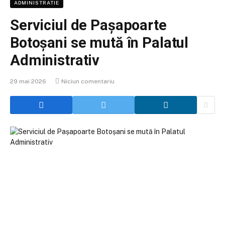
ADMINISTRATIE
Serviciul de Pașapoarte
Botoșani se mută în Palatul
Administrativ
29 mai 2026
Niciun comentariu