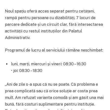
Noul spațiu oferă acces separat pentru cetățeni,
rampă pentru persoane cu dizabilități, 7 locuri de
parcare dedicate și un circuit clar, fără intersectarea
activității cu restul instituțiilor din Palatul
Administrativ.
Programul de lucru al serviciului rămâne neschimbat:
luni, marți, miercuri și vineri: 08:30 – 16:30
• joi: 08:30 – 18:30
„Ani de zile s-a spus că nu se poate. Că problema e
prea complicată sau că orice soluție ar costa prea
mult. Am refuzat varianta comodă și am găsit una mai
bună, fără costuri suplimentare pentru instituție.