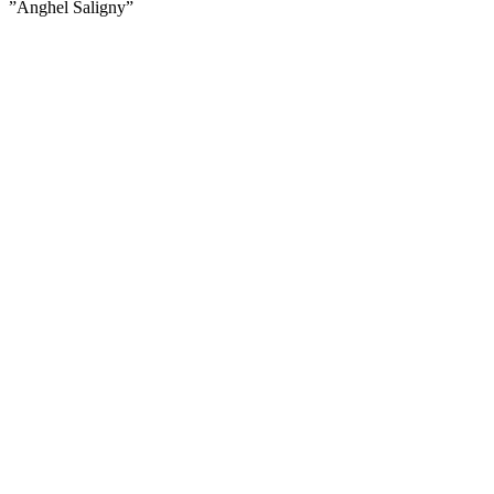
”Anghel Saligny”