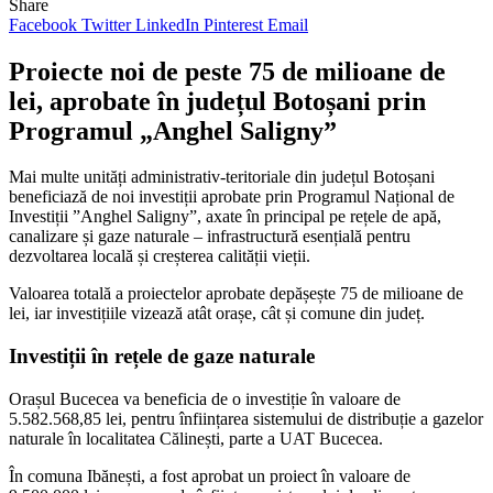
Share
Facebook
Twitter
LinkedIn
Pinterest
Email
Proiecte noi de peste 75 de milioane de
lei, aprobate în județul Botoșani prin
Programul „Anghel Saligny”
Mai multe unități administrativ-teritoriale din județul Botoșani
beneficiază de noi investiții aprobate prin
Programul Național de
Investiții ”Anghel Saligny”
, axate în principal pe rețele de apă,
canalizare și gaze naturale – infrastructură esențială pentru
dezvoltarea locală și creșterea calității vieții.
Valoarea totală a proiectelor aprobate depășește 75 de milioane de
lei, iar investițiile vizează atât orașe, cât și comune din județ.
Investiții în rețele de gaze naturale
Orașul Bucecea va beneficia de o investiție în valoare de
5.582.568,85 lei, pentru înființarea sistemului de distribuție a gazelor
naturale în localitatea Călinești, parte a UAT Bucecea.
În comuna Ibănești, a fost aprobat un proiect în valoare de