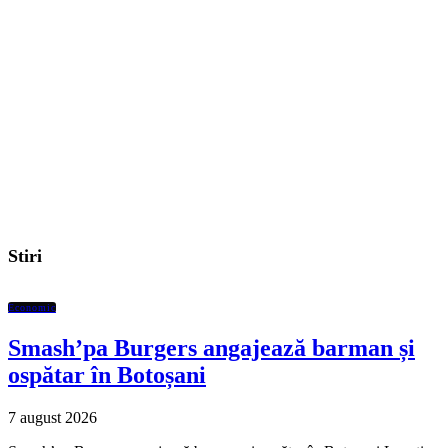
Stiri
Economic
Smash’pa Burgers angajează barman și
ospătar în Botoșani
7 august 2026