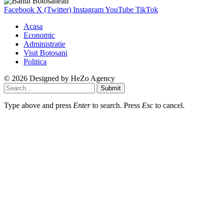
Facebook
X (Twitter)
Instagram
YouTube
TikTok
Acasa
Economic
Administratie
Visit Botosani
Politica
© 2026 Designed by
HeZo Agency
Submit
Type above and press
Enter
to search. Press
Esc
to cancel.