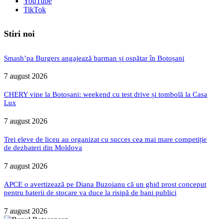
YouTube
TikTok
Stiri noi
Smash’pa Burgers angajează barman și ospătar în Botoșani
7 august 2026
CHERY vine la Botoșani: weekend cu test drive și tombolă la Casa
Lux
7 august 2026
Trei eleve de liceu au organizat cu succes cea mai mare competiție
de dezbateri din Moldova
7 august 2026
APCE o avertizează pe Diana Buzoianu că un ghid prost conceput
pentru baterii de stocare va duce la risipă de bani publici
7 august 2026