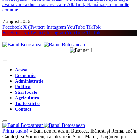
avaria care a dus la sistarea către Alfaland, Flămânzi și mai multe
comune
7 august 2026
Facebook
X (Twitter)
Instagram
YouTube
TikTok
Facebook
X (Twitter)
Instagram
YouTube
TikTok
Acasa
Economic
Administratie
Politica
Stiri locale
Agricultura
Toate stirile
Contact
Prima pagină
»
Bani pentru gaz în Bucecea, Ibănești și Roma, apă în
Cândești și Vorniceni, canalizare în Santa Mare și Ungureni prin