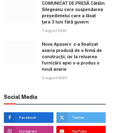
COMUNICAT DE PRESĂ Cătălin
Silegeanu cere suspendarea
președintelui care a lăsat
țara 3 luni fără guvern
7 august 2026
Nova Apaserv: s-a finalizat
avaria produsă de o firmă de
construcții, iar la reluarea
furnizării apei s-a produs o
nouă avarie
6 august 2026
Social Media
Facebook
Twitter
Instagram
YouTube