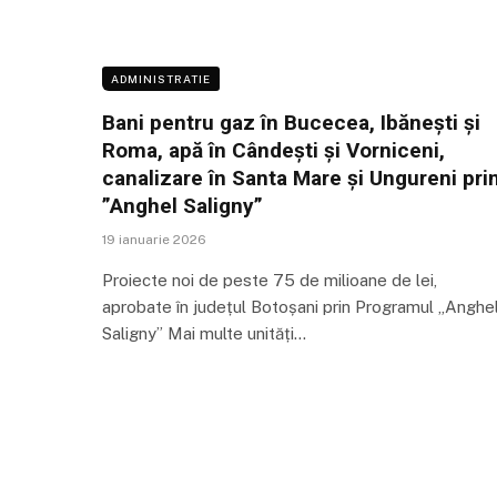
ADMINISTRATIE
Bani pentru gaz în Bucecea, Ibănești și
Roma, apă în Cândești și Vorniceni,
canalizare în Santa Mare și Ungureni pri
”Anghel Saligny”
19 ianuarie 2026
Proiecte noi de peste 75 de milioane de lei,
aprobate în județul Botoșani prin Programul „Anghe
Saligny” Mai multe unități…