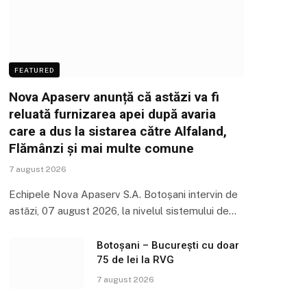
FEATURED
Nova Apaserv anunță că astăzi va fi
reluată furnizarea apei după avaria
care a dus la sistarea către Alfaland,
Flămânzi și mai multe comune
7 august 2026
Echipele Nova Apaserv S.A. Botoșani intervin de
astăzi, 07 august 2026, la nivelul sistemului de…
Botoșani – București cu doar
75 de lei la RVG
7 august 2026