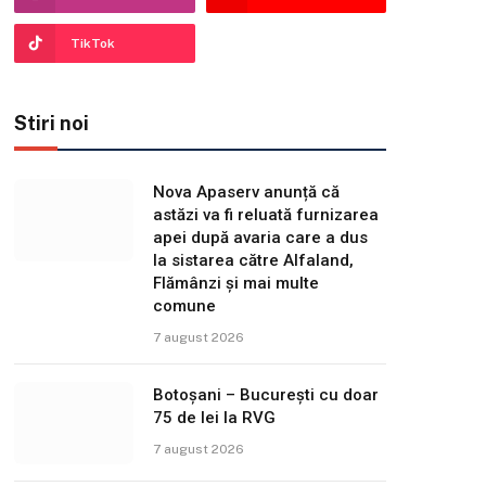
TikTok
Stiri noi
Nova Apaserv anunță că
astăzi va fi reluată furnizarea
apei după avaria care a dus
la sistarea către Alfaland,
Flămânzi și mai multe
comune
7 august 2026
Botoșani – București cu doar
75 de lei la RVG
7 august 2026