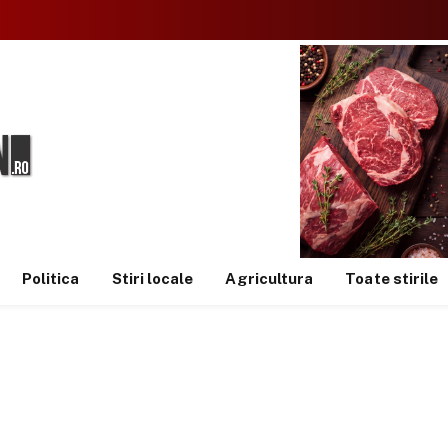
Politica
Stiri locale
Agricultura
Toate stirile