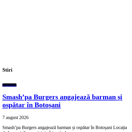
Stiri
Economic
Smash’pa Burgers angajează barman și
ospătar în Botoșani
7 august 2026
Smash’pa Burgers angajează barman și ospătar în Botoșani Locația