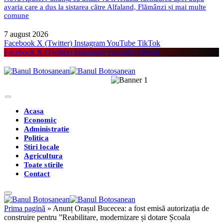
avaria care a dus la sistarea către Alfaland, Flămânzi și mai multe
comune
7 august 2026
Facebook
X (Twitter)
Instagram
YouTube
TikTok
Facebook
X (Twitter)
Instagram
YouTube
TikTok
Acasa
Economic
Administratie
Politica
Stiri locale
Agricultura
Toate stirile
Contact
Prima pagină
»
Anunț Orașul Bucecea: a fost emisă autorizația de
construire pentru ”Reabilitare, modernizare și dotare Școala