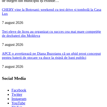
de burgeri din municipiu își extinde…
CHERY vine la Botoșani: weekend cu test drive și tombolă la Casa
Lux
7 august 2026
Trei eleve de liceu au organizat cu succes cea mai mare competiție
de dezbateri din Moldova
7 august 2026
APCE o avertizează pe Diana Buzoianu că un ghid prost conceput
pentru baterii de stocare va duce la risipă de bani publici
7 august 2026
Social Media
Facebook
Twitter
Instagram
YouTube