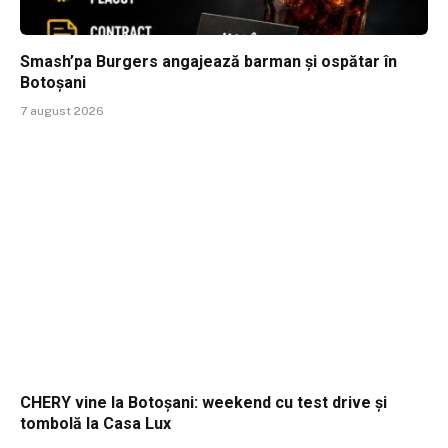
Smash’pa Burgers angajează barman și ospătar în
Botoșani
7 august 2026
CHERY vine la Botoșani: weekend cu test drive și
tombolă la Casa Lux