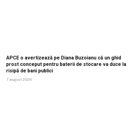
APCE o avertizează pe Diana Buzoianu că un ghid
prost conceput pentru baterii de stocare va duce la
risipă de bani publici
7 august 2026