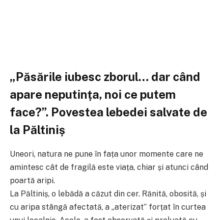
„Păsările iubesc zborul… dar când
apare neputința, noi ce putem
face?”. Povestea lebedei salvate de
la Păltiniș
Uneori, natura ne pune în fața unor momente care ne
amintesc cât de fragilă este viața, chiar și atunci când
poartă aripi.
La Păltiniș, o lebădă a căzut din cer. Rănită, obosită, și
cu aripa stângă afectată, a „aterizat” forțat în curtea