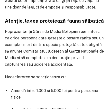
Gestul celor implicați arată că grija față de viață nu
ține doar de legi, ci de empatie și responsabilitate.
Atenție, legea protejează fauna sălbatică
Reprezentanții Gărzii de Mediu Botoșani reamintesc
că orice persoană care găsește o pasăre rănită sau un
exemplar mort dintr-o specie protejată este obligată
să anunțe Comisariatul Județean al Gărzii Naționale de
Mediu și să completeze o declarație privind
capturarea sau uciderea accidentală.
Nedeclararea se sancționează cu:
Amendă între 1.000 și 5.000 lei pentru persoane
fizice