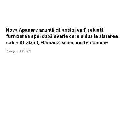
Nova Apaserv anunță că astăzi va fi reluată
furnizarea apei după avaria care a dus la sistarea
către Alfaland, Flămânzi și mai multe comune
7 august 2026