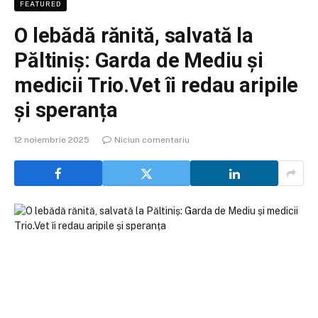
FEATURED
O lebădă rănită, salvată la
Păltiniș: Garda de Mediu și
medicii Trio.Vet îi redau aripile
și speranța
12 noiembrie 2025
Niciun comentariu