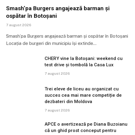
Smash’pa Burgers angajează barman și
ospătar în Botoșani
7 august 2026
Smash’pa Burgers angajează barman și ospătar în Botoșani
Locația de burgeri din municipiu își extinde…
CHERY vine la Botoșani: weekend cu
test drive și tombolă la Casa Lux
7 august 2026
Trei eleve de liceu au organizat cu
succes cea mai mare competiție de
dezbateri din Moldova
7 august 2026
APCE o avertizează pe Diana Buzoianu
că un ghid prost conceput pentru