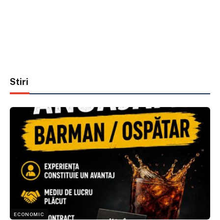
Stiri
ECONOMIC