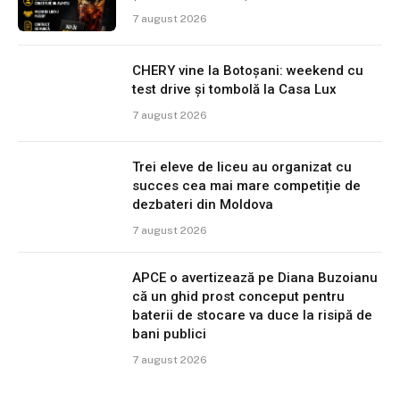
7 august 2026
CHERY vine la Botoșani: weekend cu
test drive și tombolă la Casa Lux
7 august 2026
Trei eleve de liceu au organizat cu
succes cea mai mare competiție de
dezbateri din Moldova
7 august 2026
APCE o avertizează pe Diana Buzoianu
că un ghid prost conceput pentru
baterii de stocare va duce la risipă de
bani publici
7 august 2026