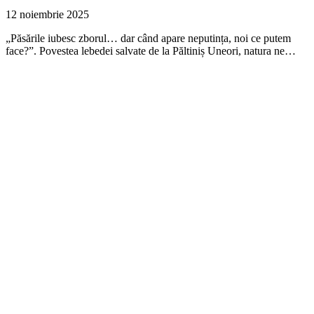
12 noiembrie 2025
„Păsările iubesc zborul… dar când apare neputința, noi ce putem
face?”. Povestea lebedei salvate de la Păltiniș Uneori, natura ne…