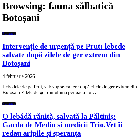
Browsing:
fauna sălbatică
Botoșani
Featured
Intervenție de urgență pe Prut: lebede
salvate după zilele de ger extrem din
Botoșani
4 februarie 2026
Lebedele de pe Prut, sub supraveghere după zilele de ger extrem din
Botoșani Zilele de ger din ultima perioadă nu…
Featured
O lebădă rănită, salvată la Păltiniș:
Garda de Mediu și medicii Trio.Vet îi
redau aripile și speranța