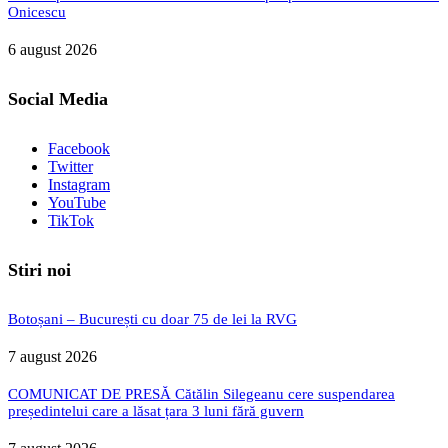
Onicescu
6 august 2026
Social Media
Facebook
Twitter
Instagram
YouTube
TikTok
Stiri noi
Botoșani – București cu doar 75 de lei la RVG
7 august 2026
COMUNICAT DE PRESĂ Cătălin Silegeanu cere suspendarea
președintelui care a lăsat țara 3 luni fără guvern