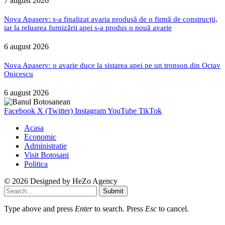
7 august 2026
Nova Apaserv: s-a finalizat avaria produsă de o firmă de construcții,
iar la reluarea furnizării apei s-a produs o nouă avarie
6 august 2026
Nova Apaserv: o avarie duce la sistarea apei pe un tronson din Octav
Onicescu
6 august 2026
Facebook
X (Twitter)
Instagram
YouTube
TikTok
Acasa
Economic
Administratie
Visit Botosani
Politica
© 2026 Designed by
HeZo Agency
Submit
Type above and press
Enter
to search. Press
Esc
to cancel.