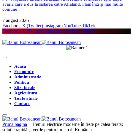
avaria care a dus la sistarea către Alfaland, Flămânzi și mai multe
comune
7 august 2026
Facebook
X (Twitter)
Instagram
YouTube
TikTok
Facebook
X (Twitter)
Instagram
YouTube
TikTok
Acasa
Economic
Administratie
Politica
Stiri locale
Agricultura
Toate stirile
Contact
Prima pagină
»
Trenuri electrice moderne în teste pe calea ferată:
soluție rapidă și verde pentru turism în România