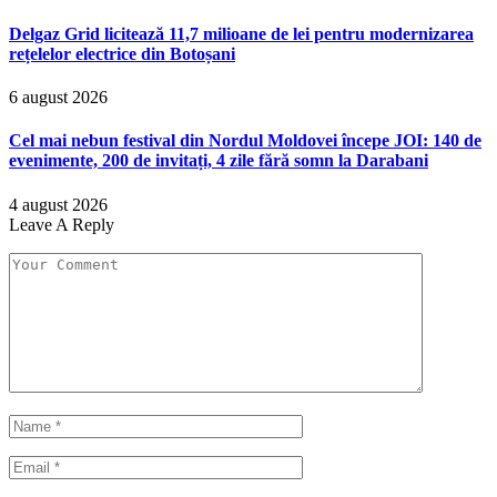
Delgaz Grid licitează 11,7 milioane de lei pentru modernizarea
rețelelor electrice din Botoșani
6 august 2026
Cel mai nebun festival din Nordul Moldovei începe JOI: 140 de
evenimente, 200 de invitați, 4 zile fără somn la Darabani
4 august 2026
Leave A Reply