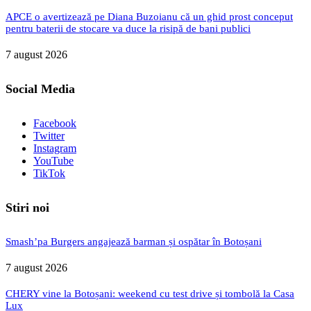
APCE o avertizează pe Diana Buzoianu că un ghid prost conceput
pentru baterii de stocare va duce la risipă de bani publici
7 august 2026
Social Media
Facebook
Twitter
Instagram
YouTube
TikTok
Stiri noi
Smash’pa Burgers angajează barman și ospătar în Botoșani
7 august 2026
CHERY vine la Botoșani: weekend cu test drive și tombolă la Casa
Lux