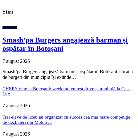
Stiri
Economic
Smash’pa Burgers angajează barman și
ospătar în Botoșani
7 august 2026
Smash’pa Burgers angajează barman și ospătar în Botoșani Locația
de burgeri din municipiu își extinde…
CHERY vine la Botoșani: weekend cu test drive și tombolă la Casa
Lux
7 august 2026
Trei eleve de liceu au organizat cu succes cea mai mare competiție
de dezbateri din Moldova
7 august 2026