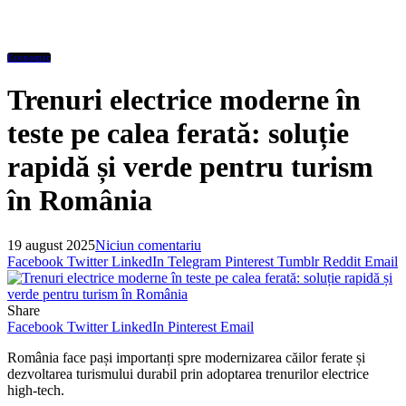
Economic
Trenuri electrice moderne în
teste pe calea ferată: soluție
rapidă și verde pentru turism
în România
19 august 2025
Niciun comentariu
Facebook
Twitter
LinkedIn
Telegram
Pinterest
Tumblr
Reddit
Email
Share
Facebook
Twitter
LinkedIn
Pinterest
Email
România face pași importanți spre modernizarea căilor ferate și
dezvoltarea turismului durabil prin adoptarea trenurilor electrice
high-tech.