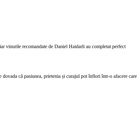
m, iar vinurile recomandate de Daniel Haidarli au completat perfect
 dovada că pasiunea, prietenia și curajul pot înflori într-o afacere care