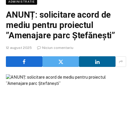
ADMINISTRATIE
ANUNȚ: solicitare acord de
mediu pentru proiectul
”Amenajare parc Ștefănești”
12 august 2025
Niciun comentariu