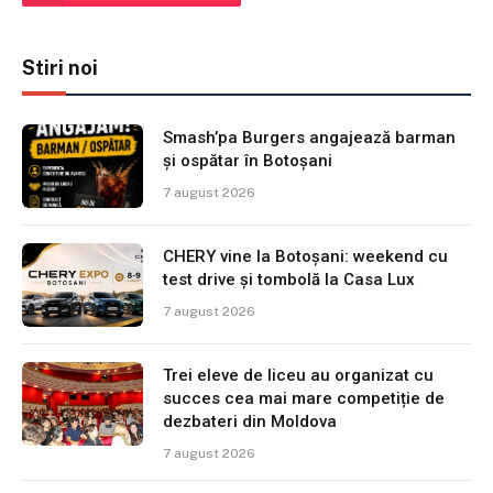
Stiri noi
Smash’pa Burgers angajează barman
și ospătar în Botoșani
7 august 2026
CHERY vine la Botoșani: weekend cu
test drive și tombolă la Casa Lux
7 august 2026
Trei eleve de liceu au organizat cu
succes cea mai mare competiție de
dezbateri din Moldova
7 august 2026