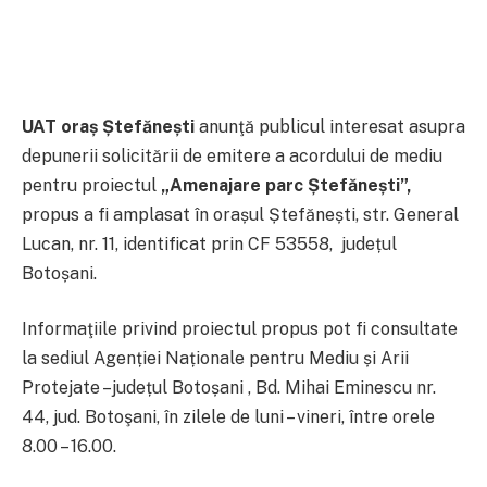
UAT oraș Ștefănești
anunţă publicul interesat asupra
depunerii solicitării de emitere a acordului de mediu
pentru proiectul
„
Amenajare parc Ștefănești
”,
propus a fi amplasat în orașul Ștefănești, str. General
Lucan, nr. 11, identificat prin CF 53558, județul
Botoșani.
Informaţiile privind proiectul propus pot fi consultate
la sediul Agenției Naționale pentru Mediu și Arii
Protejate –județul Botoșani
, Bd. Mihai Eminescu nr.
44, jud. Botoşani, în zilele de luni – vineri, între orele
8.00 – 16.00.