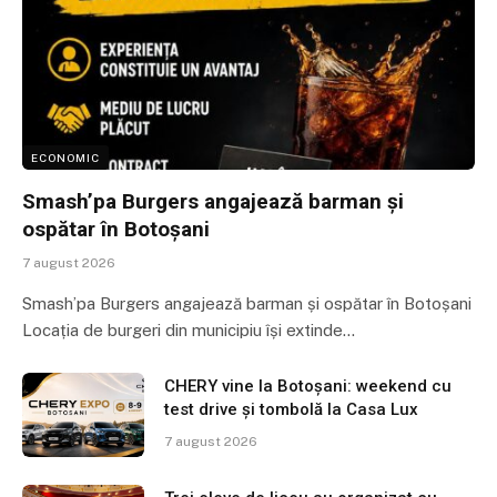
ECONOMIC
Smash’pa Burgers angajează barman și
ospătar în Botoșani
7 august 2026
Smash’pa Burgers angajează barman și ospătar în Botoșani
Locația de burgeri din municipiu își extinde…
CHERY vine la Botoșani: weekend cu
test drive și tombolă la Casa Lux
7 august 2026