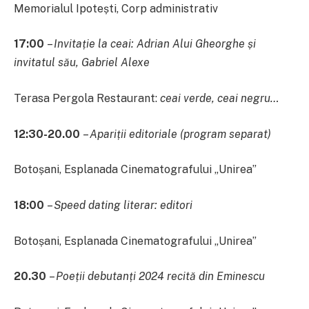
Memorialul Ipotești, Corp administrativ
17:00
–
Invitație la ceai: Adrian Alui Gheorghe și
invitatul său, Gabriel Alexe
Terasa Pergola Restaurant:
ceai verde, ceai negru…
12:30-20.00
–
Apariții editoriale
(program separat)
Botoșani, Esplanada Cinematografului „Unirea”
18:00
–
Speed dating literar: editori
Botoșani, Esplanada Cinematografului „Unirea”
20.30
–
Poeții d
ebutanți 2024 recită din Eminescu