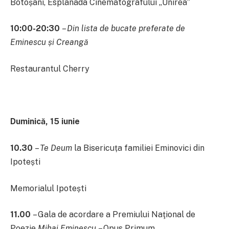
Botoșani, Esplanada Cinematografului „Unirea”
10:00-20:30
–
Din lista de bucate preferate de
Eminescu și Creangă
Restaurantul Cherry
Duminică, 15 iunie
10.30
–
Te Deum
la Bisericuța familiei Eminovici din
Ipotești
Memorialul Ipotești
11.00
– Gala de acordare a Premiului Naţional de
Poezie
Mihai Eminescu
– Opus Primum