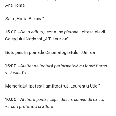
Ana Toma
Sala „Horia Bernea”
15.00
–
De la edituri, lecturi pe pietonal,
citesc elevii
Colegiului Național „A.T. Laurian”
Botoșani, Esplanada Cinematografului „Unirea”
15:00
–
Atelier de lectură performativă cu Ionuț Caras
și Vasile DJ
Memorialul Ipotești, amfiteatrul „Laurențiu Ulici”
16:00
–
Ateliere pentru copii:
desen, semne de carte,
versuri preferate
și altele