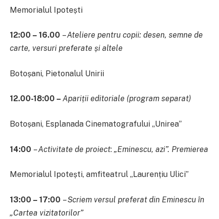
Memorialul Ipotești
12:00 – 16.00
–
Ateliere pentru copii:
desen, semne de
carte, versuri preferate
și altele
Botoșani, Pietonalul Unirii
12.00-18:00 –
Apariții editoriale
(program separat)
Botoșani, Esplanada Cinematografului „Unirea”
14:00
–
Activitate de proiect
:
„Eminescu, azi”. Premierea
Memorialul Ipotești, amfiteatrul „Laurențiu Ulici”
13:00 – 17:00
–
Scriem versul preferat din Eminescu
în
„Cartea vizitatorilor”