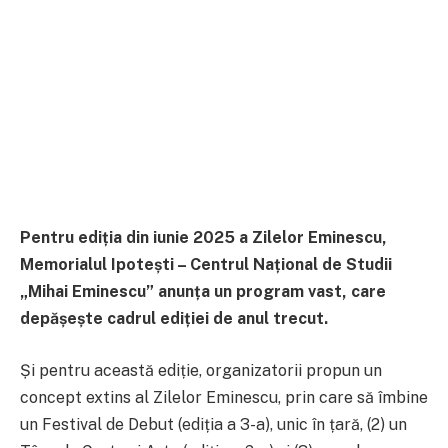
Pentru ediția din iunie 2025 a Zilelor Eminescu,
Memorialul Ipotești – Centrul Național de Studii
„Mihai Eminescu” anunța un program vast, care
depășește cadrul ediției de anul trecut.
Și pentru această ediție, organizatorii propun un
concept extins al Zilelor Eminescu, prin care să îmbine
un Festival de Debut (ediția a 3-a), unic în țară, (2) un