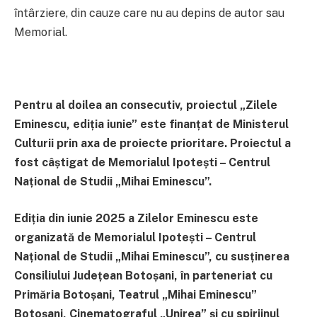
întârziere, din cauze care nu au depins de autor sau
Memorial.
Pentru al doilea an consecutiv
, proiectul
„Zilele
Eminescu, ediția iunie” este finanțat de Ministerul
Culturii prin axa de proiecte prioritare. Proiectul a
fost câștigat de Memorialul Ipotești – Centrul
Național de Studii „Mihai Eminescu”.
Ediția din iunie 2025 a Zilelor Eminescu este
organizată de Memorialul Ipotești – Centrul
Național de Studii „Mihai Eminescu”, cu susținerea
Consiliului Județean Botoșani, în parteneriat cu
Primăria Botoșani, Teatrul „Mihai Eminescu”
Botoșani, Cinematograful „Unirea” și
cu
spirjinul