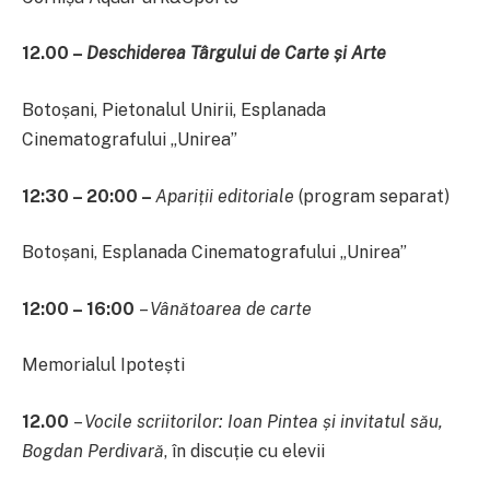
12.00 –
Deschiderea Târgului de Carte
și Arte
Botoșani, Pietonalul Unirii, Esplanada
Cinematografului „Unirea”
12:30 – 20:00 –
Apariții editoriale
(program separat)
Botoșani, Esplanada Cinematografului „Unirea”
12:00 – 16:00
–
Vânătoarea de carte
Memorialul Ipotești
12.00
–
Vocile scriitorilor:
Ioan Pintea și invitatul său,
Bogdan Perdivară
, în discuție cu elevii