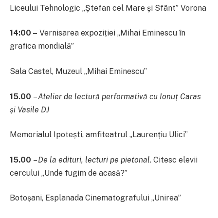
Liceului Tehnologic „Ştefan cel Mare şi Sfânt” Vorona
14:00 –
Vernisarea expoziției „Mihai Eminescu în
grafica mondială”
Sala Castel, Muzeul „Mihai Eminescu”
15.00
–
Atelier de lectură performativă cu Ionuț Caras
și Vasile DJ
Memorialul Ipotești, amfiteatrul „Laurențiu Ulici”
15.00
–
De la edituri, lecturi pe pietonal
. Citesc elevii
cercului „Unde fugim de acasă?”
Botoșani, Esplanada Cinematografului „Unirea”