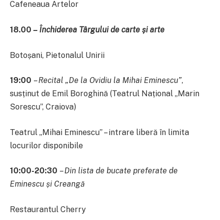
Cafeneaua Artelor
18.00 –
Închiderea Târgului de carte și arte
Botoșani, Pietonalul Unirii
19:00
–
Recital „De la Ovidiu la Mihai Eminescu”
,
susținut de
Emil Boroghină (Teatrul Național „Marin
Sorescu”, Craiova)
Teatrul „Mihai Eminescu” – intrare liberă în limita
locurilor disponibile
10:00-20:30
–
Din lista de bucate preferate de
Eminescu și Creangă
Restaurantul Cherry