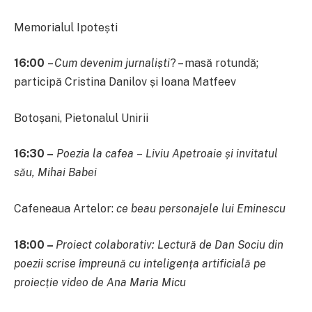
Memorialul Ipotești
16:00
–
Cum devenim jurnaliști
? – masă rotundă;
participă Cristina Danilov și Ioana Matfeev
Botoșani, Pietonalul Unirii
16:30 –
Poezia la cafea
–
Liviu Apetroaie și invitatul
său, Mihai Babei
Cafeneaua Artelor:
ce beau personajele lui Eminescu
18:00 –
Proiect colaborativ: Lectură de Dan Sociu din
poezii scrise împreună cu inteligența artificială pe
proiecție video de Ana Maria Micu