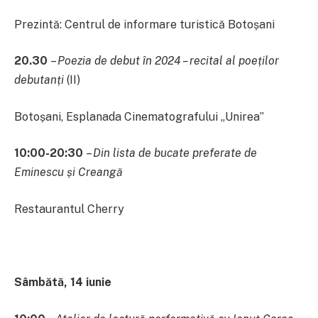
Prezintă: Centrul de informare turistică Botoșani
20.30
–
Poezia de debut în 2024 – recital
al poeților
debutanți
(II)
Botoșani, Esplanada Cinematografului „Unirea”
10:00-20:30
–
Din lista de bucate preferate de
Eminescu și Creangă
Restaurantul Cherry
Sâmbătă, 14 iunie