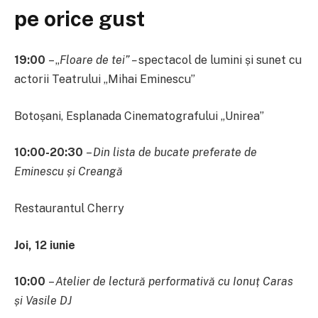
pe orice gust
19:00
– „
Floare de tei” –
spectacol de lumini și sunet cu
actorii Teatrului „Mihai Eminescu”
Botoșani, Esplanada Cinematografului „Unirea”
10:00-20:30
–
Din lista de bucate preferate de
Eminescu și Creangă
Restaurantul Cherry
Joi, 12 iunie
10:00
–
Atelier de lectură performativă cu Ionuț Caras
și Vasile DJ