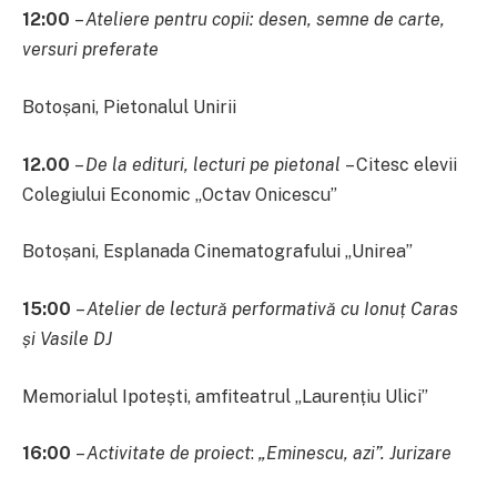
12:00
–
Ateliere pentru copii:
desen, semne de carte,
versuri preferate
Botoșani, Pietonalul Unirii
12.00
–
De la edituri, lecturi pe pietonal
– Citesc elevii
Colegiului Economic „Octav Onicescu”
Botoșani, Esplanada Cinematografului „Unirea”
15:00
–
Atelier de lectură performativă cu Ionuț Caras
și Vasile DJ
Memorialul Ipotești, amfiteatrul „Laurențiu Ulici”
16:00
–
Activitate de proiect
:
„Eminescu, azi”. Jurizare