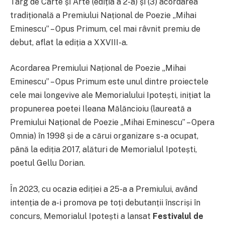
Târg de Carte și Arte (ediția a 2-a) și (3) acordarea
tradițională a Premiului Național de Poezie „Mihai
Eminescu” – Opus Primum, cel mai râvnit premiu de
debut, aflat la ediția a XXVIII-a.
Acordarea Premiului Național de Poezie „Mihai
Eminescu” – Opus Primum este unul dintre proiectele
cele mai longevive ale Memorialului Ipotești, inițiat la
propunerea poetei Ileana Mălăncioiu (laureată a
Premiului Național de Poezie „Mihai Eminescu” – Opera
Omnia) în 1998 și de a cărui organizare s-a ocupat,
până la ediția 2017, alături de Memorialul Ipotești,
poetul Gellu Dorian.
În 2023, cu ocazia ediției a 25-a a Premiului, având
intenția de a-i promova pe toți debutanții înscriși în
concurs, Memorialul Ipotești a lansat
Festivalul de