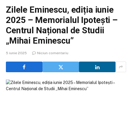
Zilele Eminescu, ediția iunie
2025 – Memorialul Ipotești –
Centrul Național de Studii
„Mihai Eminescu”
5 iunie 2025
Niciun comentariu