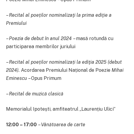
– Recital al poeților nominalizaţi la prima ediţie a
Premiului
–
Poezia de debut în anul 2024
– masă rotundă cu
participarea membrilor juriului
–
Recital al poeților nominalizați la ediţia 2025 (debut
2024).
Acordarea Premiului Național de Poezie
Mihai
Eminescu
– Opus Primum
–
Recital de muzică clasică
Memorialul Ipotești, amfiteatrul „Laurențiu Ulici”
12:00 – 17:00
–
Vânătoarea de carte