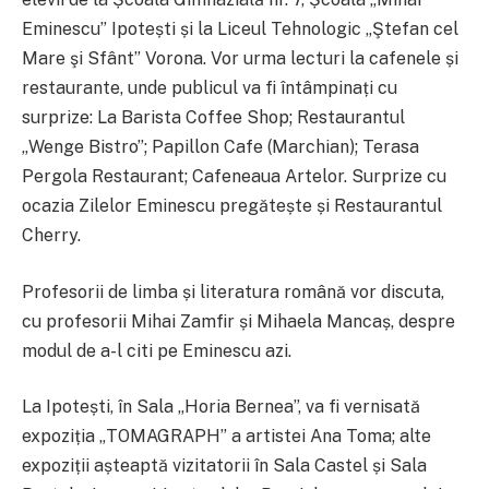
Eminescu” Ipotești și la Liceul Tehnologic „Ştefan cel
Mare şi Sfânt” Vorona. Vor urma lecturi la cafenele și
restaurante, unde publicul va fi întâmpinați cu
surprize: La Barista Coffee Shop; Restaurantul
„Wenge Bistro”; Papillon Cafe (Marchian); Terasa
Pergola Restaurant; Cafeneaua Artelor. Surprize cu
ocazia Zilelor Eminescu pregătește și Restaurantul
Cherry.
Profesorii de limba și literatura română vor discuta,
cu profesorii Mihai Zamfir și Mihaela Mancaș, despre
modul de a-l citi pe Eminescu azi.
La Ipotești, în Sala „Horia Bernea”, va fi vernisată
expoziția „TOMAGRAPH” a artistei Ana Toma; alte
expoziții așteaptă vizitatorii în Sala Castel și Sala