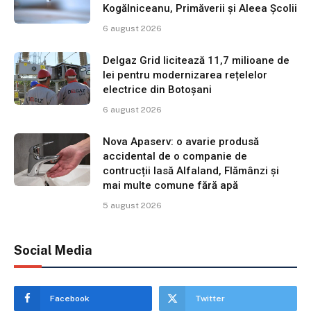
Kogălniceanu, Primăverii și Aleea Școlii
6 august 2026
Delgaz Grid licitează 11,7 milioane de
lei pentru modernizarea rețelelor
electrice din Botoșani
6 august 2026
Nova Apaserv: o avarie produsă
accidental de o companie de
contrucții lasă Alfaland, Flămânzi și
mai multe comune fără apă
5 august 2026
Social Media
Facebook
Twitter