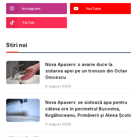
Instagram
YouTube
TikTok
Stiri noi
Nova Apaserv: o avarie duce la
sistarea apei pe un tronson din Octav
Onicescu
6 august 2026
Nova Apaserv: se sistează apa pentru
câteva ore în perimetrul Bucovina,
Kogălniceanu, Primăverii și Aleea Școlii
6 august 2026