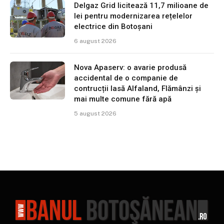
Delgaz Grid licitează 11,7 milioane de
lei pentru modernizarea rețelelor
electrice din Botoșani
6 august 2026
Nova Apaserv: o avarie produsă
accidental de o companie de
contrucții lasă Alfaland, Flămânzi și
mai multe comune fără apă
5 august 2026