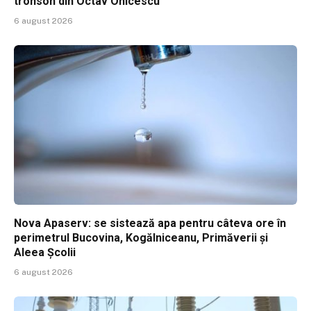
tronson din Octav Onicescu
6 august 2026
Nova Apaserv: se sistează apa pentru câteva ore în
perimetrul Bucovina, Kogălniceanu, Primăverii și
Aleea Școlii
6 august 2026