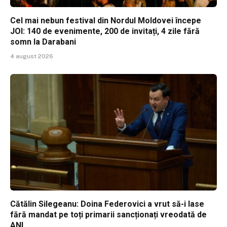
Cel mai nebun festival din Nordul Moldovei începe
JOI: 140 de evenimente, 200 de invitați, 4 zile fără
somn la Darabani
4 august 2026
Cătălin Silegeanu: Doina Federovici a vrut să-i lase
fără mandat pe toți primarii sancționați vreodată de
ANI