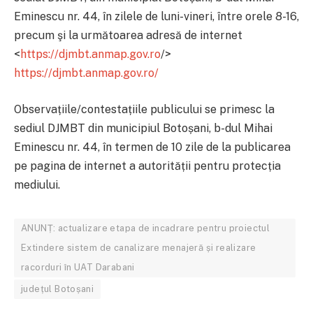
Eminescu nr. 44, în zilele de luni-vineri, între orele 8-16,
precum şi la următoarea adresă de internet
<
https://djmbt.anmap.gov.ro
/>
https://djmbt.anmap.gov.ro/
Observațiile/contestațiile publicului se primesc la
sediul DJMBT din municipiul Botoșani, b-dul Mihai
Eminescu nr. 44, în termen de 10 zile de la publicarea
pe pagina de internet a autorității pentru protecția
mediului.
ANUNȚ: actualizare etapa de incadrare pentru proiectul
Extindere sistem de canalizare menajeră și realizare
racorduri în UAT Darabani
județul Botoșani