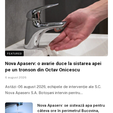
FEATURED
Nova Apaserv: o avarie duce la sistarea apei
pe un tronson din Octav Onicescu
6 august 2026
Astăzi -06 august 2026, echipele de intervenție ale S.C.
Nova Apaserv S.A. Botoșani intervin pentru…
Nova Apaserv: se sistează apa pentru
câteva ore în perimetrul Bucovina,