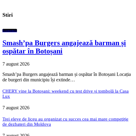
Stiri
Economic
Smash’pa Burgers angajează barman și
ospătar în Botoșani
7 august 2026
Smash’pa Burgers angajează barman și ospătar în Botoșani Locația
de burgeri din municipiu își extinde…
CHERY vine la Botoșani: weekend cu test drive și tombolă la Casa
Lux
7 august 2026
Trei eleve de liceu au organizat cu succes cea mai mare competiție
de dezbateri din Moldova
7 august 2026