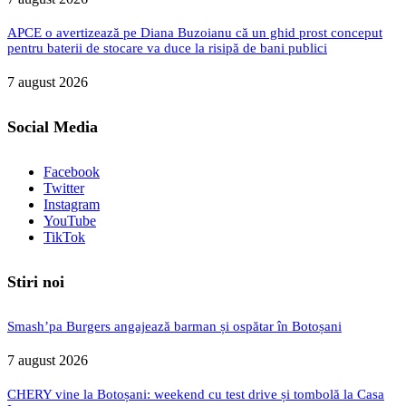
APCE o avertizează pe Diana Buzoianu că un ghid prost conceput
pentru baterii de stocare va duce la risipă de bani publici
7 august 2026
Social Media
Facebook
Twitter
Instagram
YouTube
TikTok
Stiri noi
Smash’pa Burgers angajează barman și ospătar în Botoșani
7 august 2026
CHERY vine la Botoșani: weekend cu test drive și tombolă la Casa