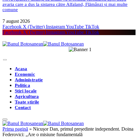
avaria care a dus la sistarea către Alfaland, Flămânzi și mai multe
comune
7 august 2026
Facebook
X (Twitter)
Instagram
YouTube
TikTok
Facebook
X (Twitter)
Instagram
YouTube
TikTok
Acasa
Economic
Administratie
Politica
Stiri locale
Agricultura
Toate stirile
Contact
Prima pagină
»
Nicușor Dan, primul președinte independent. Doina
Federovici: „Are o misiune fundamentală