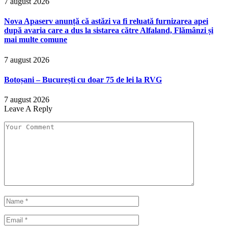
7 august 2026
Nova Apaserv anunță că astăzi va fi reluată furnizarea apei
după avaria care a dus la sistarea către Alfaland, Flămânzi și
mai multe comune
7 august 2026
Botoșani – București cu doar 75 de lei la RVG
7 august 2026
Leave A Reply