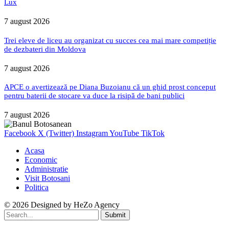
Lux
7 august 2026
Trei eleve de liceu au organizat cu succes cea mai mare competiție
de dezbateri din Moldova
7 august 2026
APCE o avertizează pe Diana Buzoianu că un ghid prost conceput
pentru baterii de stocare va duce la risipă de bani publici
7 august 2026
Facebook
X (Twitter)
Instagram
YouTube
TikTok
Acasa
Economic
Administratie
Visit Botosani
Politica
© 2026 Designed by
HeZo Agency
Submit