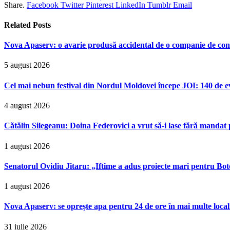
Share.
Facebook
Twitter
Pinterest
LinkedIn
Tumblr
Email
Related
Posts
Nova Apaserv: o avarie produsă accidental de o companie de cont
5 august 2026
Cel mai nebun festival din Nordul Moldovei începe JOI: 140 de ev
4 august 2026
Cătălin Silegeanu: Doina Federovici a vrut să-i lase fără mandat 
1 august 2026
Senatorul Ovidiu Jitaru: „Iftime a adus proiecte mari pentru Boto
1 august 2026
Nova Apaserv: se oprește apa pentru 24 de ore în mai multe locali
31 iulie 2026