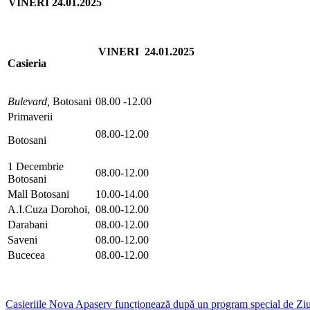
VINERI 24.01.2025
VINERI 24.01.2025
Casieria
Bulevard,
Botosani
08.00 -12.00
Primaverii
08.00-12.00
Botosani
1 Decembrie
08.00-12.00
Botosani
Mall Botosani
10.00-14.00
A.I.Cuza Dorohoi,
08.00-12.00
Darabani
08.00-12.00
Saveni
08.00-12.00
Bucecea
08.00-12.00
Casieriile Nova Apaserv funcționează după un program special de Ziu