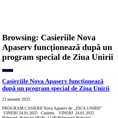
Browsing:
Casieriile Nova
Apaserv funcționează după un
program special de Ziua Unirii
Featured
Casieriile Nova Apaserv funcționează
după un program special de Ziua Unirii
23 ianuarie 2025
PROGRAM CASIERII Nova Apaserv de ,,ZIUA UNIRII”
VINERI 24.01.2025 Casieria VINERI 24.01.2025
Bulevard, Botosani 08.00 -12.00 Primaverii Botosani…