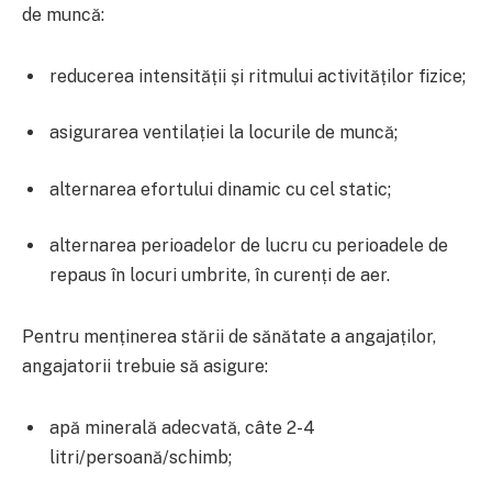
de muncă:
reducerea intensității și ritmului activităților fizice;
asigurarea ventilației la locurile de muncă;
alternarea efortului dinamic cu cel static;
alternarea perioadelor de lucru cu perioadele de
repaus în locuri umbrite, în curenți de aer.
Pentru menținerea stării de sănătate a angajaților,
angajatorii trebuie să asigure:
apă minerală adecvată, câte 2-4
litri/persoană/schimb;