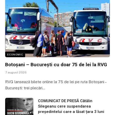
ECONOMIC
Botoșani – București cu doar 75 de lei la RVG
7 august 2026
RVG lansează bilete online la 75 de lei pe ruta Botoșani –
București: trei plecări…
COMUNICAT DE PRESĂ Cătălin
Silegeanu cere suspendarea
președintelui care a lăsat țara 3 luni