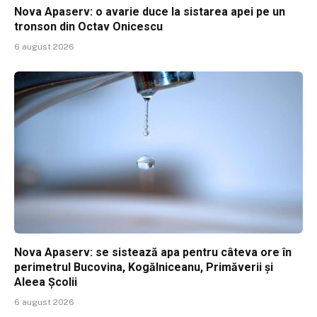
Nova Apaserv: o avarie duce la sistarea apei pe un
tronson din Octav Onicescu
6 august 2026
Nova Apaserv: se sistează apa pentru câteva ore în
perimetrul Bucovina, Kogălniceanu, Primăverii și
Aleea Școlii
6 august 2026