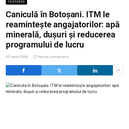
FEATURED
Caniculă în Botoșani. ITM le
reamintește angajatorilor: apă
minerală, dușuri și reducerea
programului de lucru
25 iunie 2026
Niciun comentariu