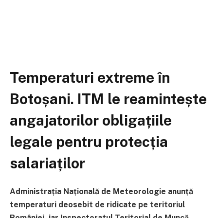
Temperaturi extreme în
Botoșani. ITM le reamintește
angajatorilor obligațiile
legale pentru protecția
salariaților
Administrația Națională de Meteorologie anunță
temperaturi deosebit de ridicate pe teritoriul
României, iar Inspectoratul Teritorial de Muncă