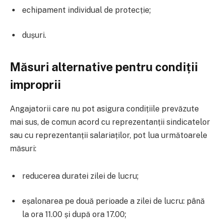
echipament individual de protecție;
dușuri.
Măsuri alternative pentru condiții
improprii
Angajatorii care nu pot asigura condițiile prevăzute
mai sus, de comun acord cu reprezentanții sindicatelor
sau cu reprezentanții salariaților, pot lua următoarele
măsuri:
reducerea duratei zilei de lucru;
eșalonarea pe două perioade a zilei de lucru: până
la ora 11.00 și după ora 17.00;