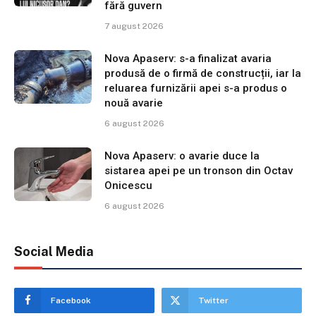
fără guvern
7 august 2026
Nova Apaserv: s-a finalizat avaria
produsă de o firmă de construcții, iar la
reluarea furnizării apei s-a produs o
nouă avarie
6 august 2026
Nova Apaserv: o avarie duce la
sistarea apei pe un tronson din Octav
Onicescu
6 august 2026
Social Media
Facebook
Twitter