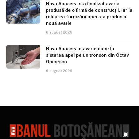
Nova Apaserv: s-a finalizat avaria
produsă de o firmă de construcții, iar la
reluarea furnizării apei s-a produs o
nouă avarie
6 august 2026
Nova Apaserv: o avarie duce la
sistarea apei pe un tronson din Octav
Onicescu
6 august 2026