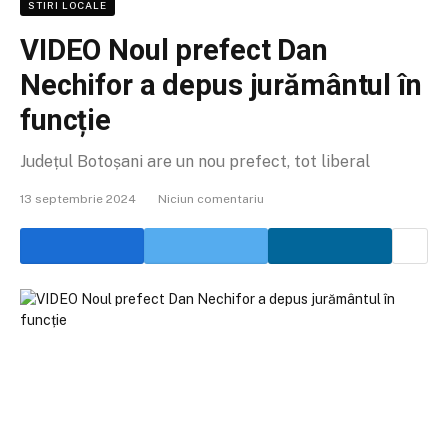
STIRI LOCALE
VIDEO Noul prefect Dan
Nechifor a depus jurământul în
funcție
Județul Botoșani are un nou prefect, tot liberal
13 septembrie 2024
Niciun comentariu