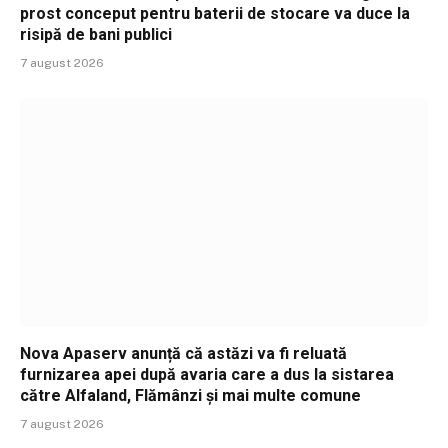
prost conceput pentru baterii de stocare va duce la
risipă de bani publici
7 august 2026
Nova Apaserv anunță că astăzi va fi reluată
furnizarea apei după avaria care a dus la sistarea
către Alfaland, Flămânzi și mai multe comune
7 august 2026