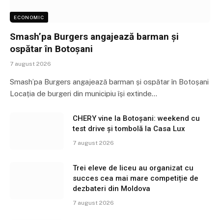
ECONOMIC
Smash’pa Burgers angajează barman și
ospătar în Botoșani
7 august 2026
Smash’pa Burgers angajează barman și ospătar în Botoșani
Locația de burgeri din municipiu își extinde…
CHERY vine la Botoșani: weekend cu
test drive și tombolă la Casa Lux
7 august 2026
Trei eleve de liceu au organizat cu
succes cea mai mare competiție de
dezbateri din Moldova
7 august 2026