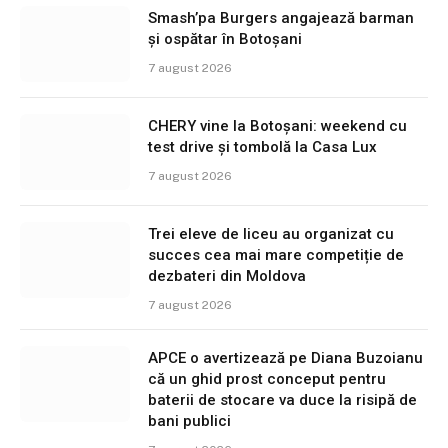
Smash’pa Burgers angajează barman
și ospătar în Botoșani
7 august 2026
CHERY vine la Botoșani: weekend cu
test drive și tombolă la Casa Lux
7 august 2026
Trei eleve de liceu au organizat cu
succes cea mai mare competiție de
dezbateri din Moldova
7 august 2026
APCE o avertizează pe Diana Buzoianu
că un ghid prost conceput pentru
baterii de stocare va duce la risipă de
bani publici