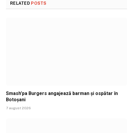
RELATED
POSTS
Smash’pa Burgers angajează barman și ospătar în
Botoșani
7 august 2026