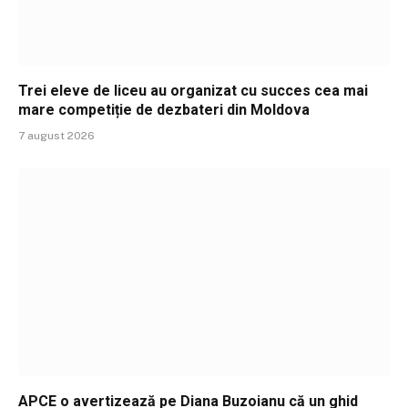
Trei eleve de liceu au organizat cu succes cea mai
mare competiție de dezbateri din Moldova
7 august 2026
APCE o avertizează pe Diana Buzoianu că un ghid