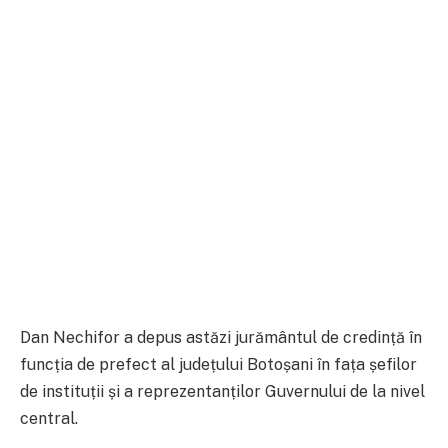
Dan Nechifor a depus astăzi jurământul de credință în
funcția de prefect al județului Botoșani în fața șefilor
de instituții și a reprezentanților Guvernului de la nivel
central.