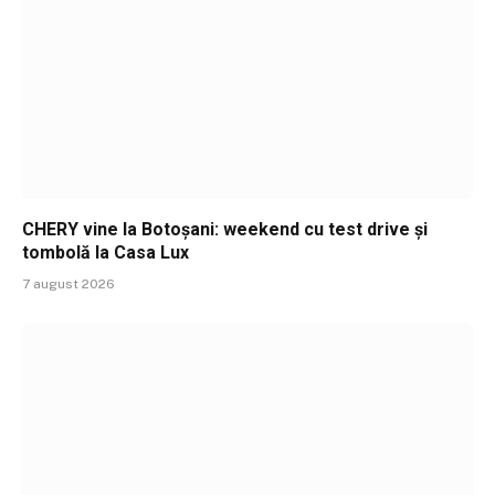
CHERY vine la Botoșani: weekend cu test drive și
tombolă la Casa Lux
7 august 2026