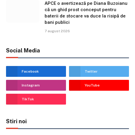
APCE o avertizează pe Diana Buzoianu
că un ghid prost conceput pentru
baterii de stocare va duce la risipă de
bani publici
7 august 2026
Social Media
Facebook
Twitter
Instagram
YouTube
TikTok
Stiri noi