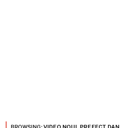
BROWSING:
VIDEO NOUL PREFECT DAN