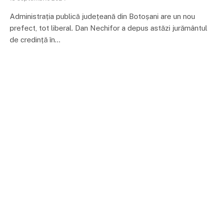
Administrația publică județeană din Botoșani are un nou
prefect, tot liberal. Dan Nechifor a depus astăzi jurământul
de credință în…