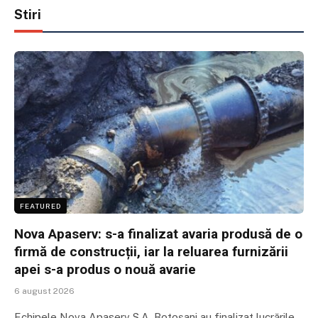
Stiri
FEATURED
Nova Apaserv: s-a finalizat avaria produsă de o
firmă de construcții, iar la reluarea furnizării
apei s-a produs o nouă avarie
6 august 2026
Echipele Nova Apaserv S.A. Botoșani au finalizat lucrările