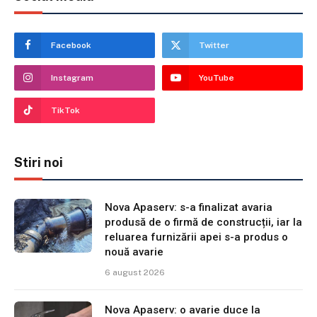
Facebook
Twitter
Instagram
YouTube
TikTok
Stiri noi
Nova Apaserv: s-a finalizat avaria
produsă de o firmă de construcții, iar la
reluarea furnizării apei s-a produs o
nouă avarie
6 august 2026
Nova Apaserv: o avarie duce la