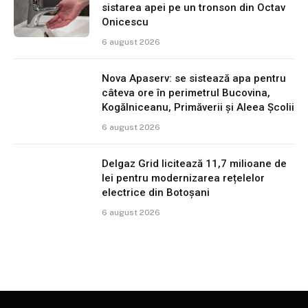
sistarea apei pe un tronson din Octav
Onicescu
6 august 2026
Nova Apaserv: se sistează apa pentru
câteva ore în perimetrul Bucovina,
Kogălniceanu, Primăverii și Aleea Școlii
6 august 2026
Delgaz Grid licitează 11,7 milioane de
lei pentru modernizarea rețelelor
electrice din Botoșani
6 august 2026