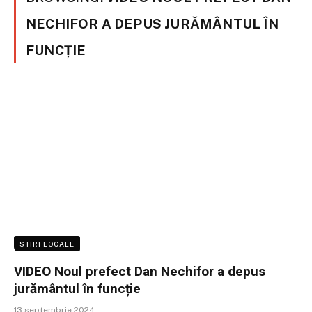
NECHIFOR A DEPUS JURĂMÂNTUL ÎN
FUNCȚIE
STIRI LOCALE
VIDEO Noul prefect Dan Nechifor a depus
jurământul în funcție
13 septembrie 2024