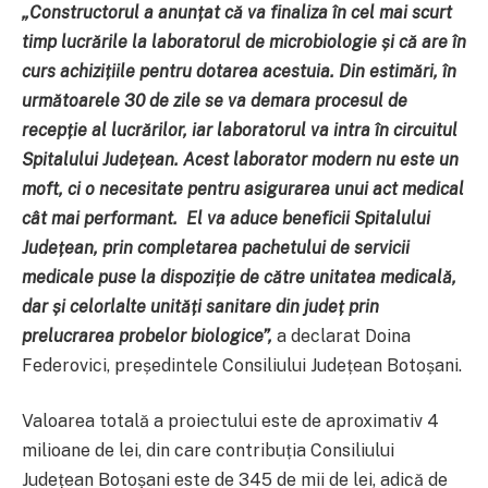
„Constructorul a anunțat că va finaliza în cel mai scurt
timp lucrările la laboratorul de microbiologie și că are în
curs achizițiile pentru dotarea acestuia. Din estimări, în
următoarele 30 de zile se va demara procesul de
recepție al lucrărilor, iar laboratorul va intra în circuitul
Spitalului Județean. Acest laborator modern nu este un
moft, ci o necesitate pentru asigurarea unui act medical
cât mai performant. El va aduce beneficii Spitalului
Județean, prin completarea pachetului de servicii
medicale puse la dispoziție de către unitatea medicală,
dar și celorlalte unități sanitare din județ prin
prelucrarea probelor biologice”,
a declarat Doina
Federovici, președintele Consiliului Județean Botoșani.
Valoarea totală a proiectului este de aproximativ 4
milioane de lei, din care contribuția Consiliului
Județean Botoșani este de 345 de mii de lei, adică de