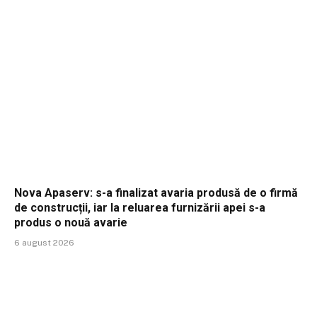
Nova Apaserv: s-a finalizat avaria produsă de o firmă
de construcții, iar la reluarea furnizării apei s-a
produs o nouă avarie
6 august 2026