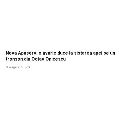
Nova Apaserv: o avarie duce la sistarea apei pe un
tronson din Octav Onicescu
6 august 2026