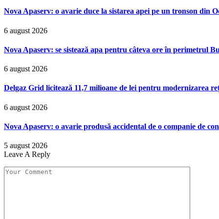
Nova Apaserv: o avarie duce la sistarea apei pe un tronson din 
6 august 2026
Nova Apaserv: se sistează apa pentru câteva ore în perimetrul Bu
6 august 2026
Delgaz Grid licitează 11,7 milioane de lei pentru modernizarea reț
6 august 2026
Nova Apaserv: o avarie produsă accidental de o companie de cont
5 august 2026
Leave A Reply