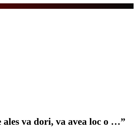
e ales va dori, va avea loc o …”