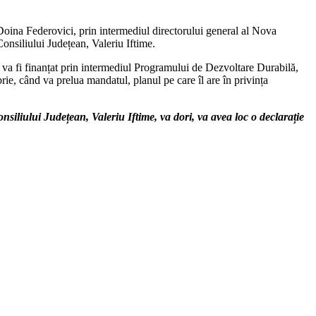
 Doina Federovici, prin intermediul directorului general al Nova
onsiliului Județean, Valeriu Iftime.
ce va fi finanțat prin intermediul Programului de Dezvoltare Durabilă,
brie, când va prelua mandatul, planul pe care îl are în privința
onsiliului Județean, Valeriu Iftime, va dori, va avea loc o declarație