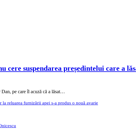
re suspendarea președintelui care a lăsat
 Dan, pe care îl acuză că a lăsat…
r la reluarea furnizării apei s-a produs o nouă avarie
 Onicescu