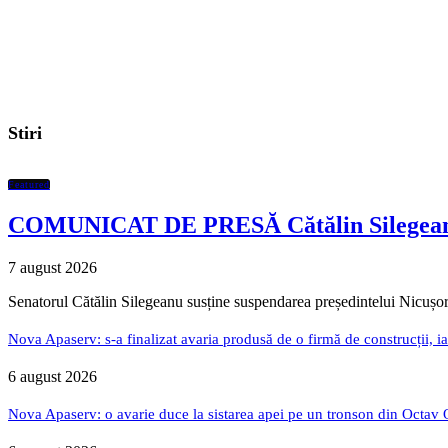
Stiri
Featured
COMUNICAT DE PRESĂ Cătălin Silegeanu ce
7 august 2026
Senatorul Cătălin Silegeanu susține suspendarea președintelui Nicușor
Nova Apaserv: s-a finalizat avaria produsă de o firmă de construcții, ia
6 august 2026
Nova Apaserv: o avarie duce la sistarea apei pe un tronson din Octav