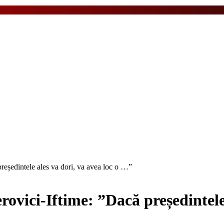
președintele ales va dori, va avea loc o …”
erovici-Iftime: ”Dacă președintel