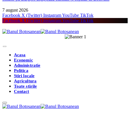
7 august 2026
Facebook
X (Twitter)
Instagram
YouTube
TikTok
Facebook
X (Twitter)
Instagram
YouTube
TikTok
Acasa
Economic
Administratie
Politica
Stiri locale
Agricultura
Toate stirile
Contact