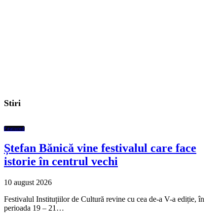
Stiri
Featured
Ștefan Bănică vine festivalul care face
istorie în centrul vechi
10 august 2026
Festivalul Instituțiilor de Cultură revine cu cea de-a V-a ediție, în
perioada 19 – 21…