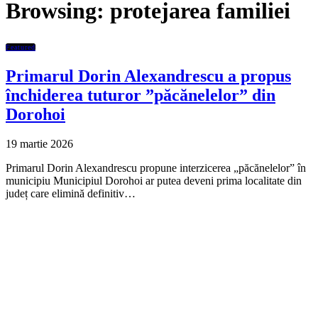
Browsing:
protejarea familiei
Featured
Primarul Dorin Alexandrescu a propus
închiderea tuturor ”păcănelelor” din
Dorohoi
19 martie 2026
Primarul Dorin Alexandrescu propune interzicerea „păcănelelor” în
municipiu Municipiul Dorohoi ar putea deveni prima localitate din
județ care elimină definitiv…