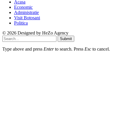
Acasa
Economic
Administratie
Visit Botosani
Politica
© 2026 Designed by
HeZo Agency
Submit
Type above and press
Enter
to search. Press
Esc
to cancel.