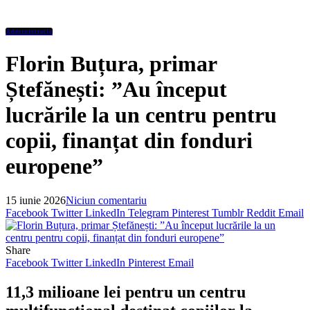
Administratie
Florin Buțura, primar
Ștefănești: ”Au început
lucrările la un centru pentru
copii, finanțat din fonduri
europene”
15 iunie 2026
Niciun comentariu
Facebook
Twitter
LinkedIn
Telegram
Pinterest
Tumblr
Reddit
Email
Share
Facebook
Twitter
LinkedIn
Pinterest
Email
11,3 milioane lei pentru un centru