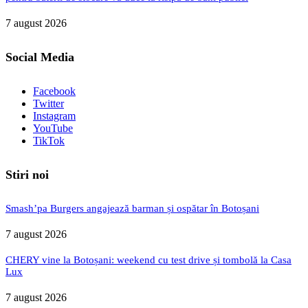
7 august 2026
Social Media
Facebook
Twitter
Instagram
YouTube
TikTok
Stiri noi
Smash’pa Burgers angajează barman și ospătar în Botoșani
7 august 2026
CHERY vine la Botoșani: weekend cu test drive și tombolă la Casa
Lux
7 august 2026