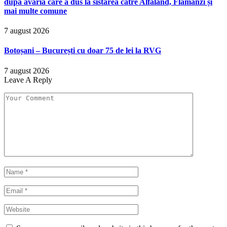
după avaria care a dus la sistarea către Alfaland, Flămânzi și
mai multe comune
7 august 2026
Botoșani – București cu doar 75 de lei la RVG
7 august 2026
Leave A Reply